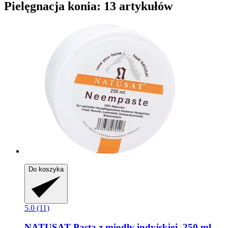
Pielęgnacja konia: 13 artykułów
Do koszyka
5.0 (11)
NATUSAT
Pasta z miodly indyjskiej, 250 ml