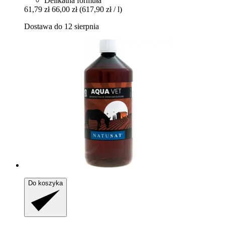
Delikatna formuła
61,79 zł
66,00 zł
(617,90 zł / l)
Dostawa do 12 sierpnia
Do koszyka