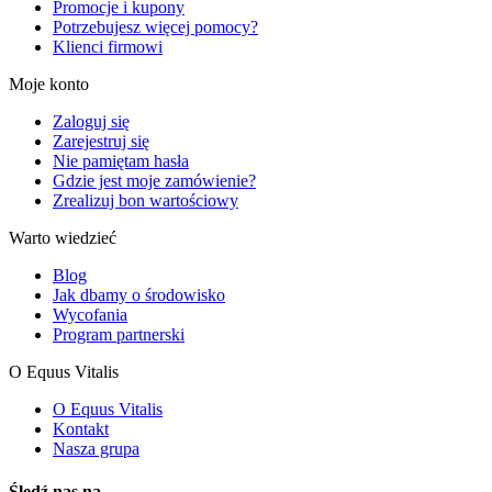
Promocje i kupony
Potrzebujesz więcej pomocy?
Klienci firmowi
Moje konto
Zaloguj się
Zarejestruj się
Nie pamiętam hasła
Gdzie jest moje zamówienie?
Zrealizuj bon wartościowy
Warto wiedzieć
Blog
Jak dbamy o środowisko
Wycofania
Program partnerski
O Equus Vitalis
O Equus Vitalis
Kontakt
Nasza grupa
Śledź nas na