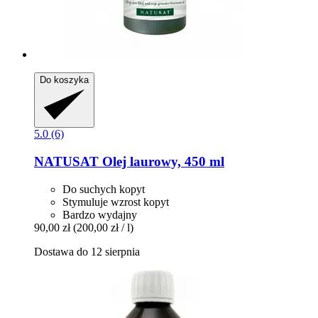
Do koszyka
5.0 (6)
NATUSAT
Olej laurowy, 450 ml
Do suchych kopyt
Stymuluje wzrost kopyt
Bardzo wydajny
90,00 zł
(200,00 zł / l)
Dostawa do 12 sierpnia