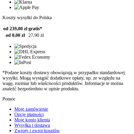
Koszty wysyłki do Polska
od 239,00 zł
gratis*
od 0,00 zł
27,90 zł
*Podane koszty dostawy obowiązują w przypadku standardowej
wysyłki. Mogą wystąpić dodatkowe opłaty, np. ze względu na
wagę, rozmiar lub właściwości produktów. Informacje te można
znaleźć bezpośrednio w opisie produktu.
Pomoc
Moje zamówienie
Opcje płatności
Moje konto klienta
Wysyłka i dostawa
Zwroty i zwrot kosztów