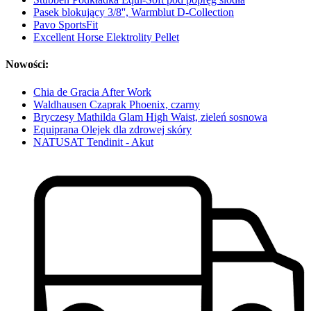
Pasek blokujący 3/8'', Warmblut D-Collection
Pavo SportsFit
Excellent Horse Elektrolity Pellet
Nowości:
Chia de Gracia After Work
Waldhausen Czaprak Phoenix, czarny
Bryczesy Mathilda Glam High Waist, zieleń sosnowa
Equiprana Olejek dla zdrowej skóry
NATUSAT Tendinit - Akut