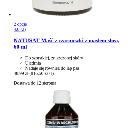
2 opcje
4.0 (2)
NATUSAT
Maść z czarnuszki z masłem shea,
60 ml
Do szorstkiej, zniszczonej skóry
Ujędrnia
Nadaje się również do łap psa
48,99 zł
(816,50 zł / l)
Dostawa do 12 sierpnia