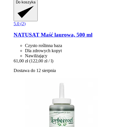
Do koszyka
5.0 (2)
NATUSAT
Maść laurowa, 500 ml
Czysto roślinna baza
Dla zdrowych kopyt
Nawilżający
61,00 zł
(122,00 zł / l)
Dostawa do 12 sierpnia