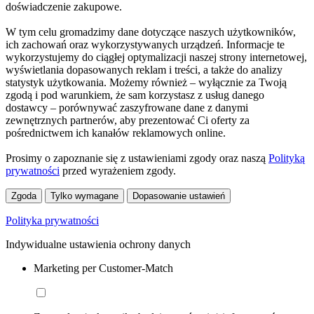
doświadczenie zakupowe.
W tym celu gromadzimy dane dotyczące naszych użytkowników,
ich zachowań oraz wykorzystywanych urządzeń. Informacje te
wykorzystujemy do ciągłej optymalizacji naszej strony internetowej,
wyświetlania dopasowanych reklam i treści, a także do analizy
statystyk użytkowania. Możemy również – wyłącznie za Twoją
zgodą i pod warunkiem, że sam korzystasz z usług danego
dostawcy – porównywać zaszyfrowane dane z danymi
zewnętrznych partnerów, aby prezentować Ci oferty za
pośrednictwem ich kanałów reklamowych online.
Prosimy o zapoznanie się z ustawieniami zgody oraz naszą
Polityką
prywatności
przed wyrażeniem zgody.
Zgoda
Tylko wymagane
Dopasowanie ustawień
Polityka prywatności
Indywidualne ustawienia ochrony danych
Marketing per Customer-Match