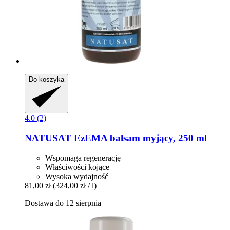
Do koszyka
4.0 (2)
NATUSAT
EzEMA balsam myjący, 250 ml
Wspomaga regenerację
Właściwości kojące
Wysoka wydajność
81,00 zł
(324,00 zł / l)
Dostawa do 12 sierpnia