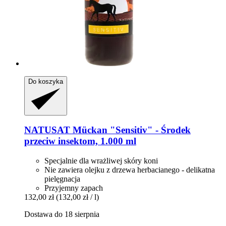
Do koszyka
NATUSAT
Mückan "Sensitiv" -​ Środek
przeciw insektom, 1.000 ml
Specjalnie dla wrażliwej skóry koni
Nie zawiera olejku z drzewa herbacianego - delikatna
pielęgnacja
Przyjemny zapach
132,00 zł
(132,00 zł / l)
Dostawa do 18 sierpnia