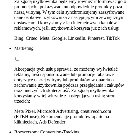
Za zgodą użytkownika będziemy również informować go o
promocjach i pokazywać mu odpowiednie produkty poza
naszą witryną. W tym celu synchronizujemy zaszyfrowane
dane osobowe użytkownika z następującymi zewnętrznymi
dostawcami i korzystamy z ich internetowych kanałów
reklamowych, jeśli użytkownik korzysta już z ich usług:
Bing, Criteo, Meta, Google, LinkedIn, Pinterest, TikTok
Marketing
Akceptacja tych usług sprawia, że możemy wyświetlać
reklamy, treści sponsorowane lub promocje rabatowe
dotyczące naszej witryny lub produktów w oparciu o
zachowanie użytkownika podczas przeglądania i zakupów
oraz mierzyć ich skuteczność. Za zgodą użytkownika
korzystamy w tej witrynie z następujących usług stron
trzecich:
Meta-Pixel, Microsoft Advertising, creativecdn.com
(RTBHouse), Rekomendacje produktów oparte na
kliknięciach, Ads Defender
Rozszerzony Conversion-Tracking