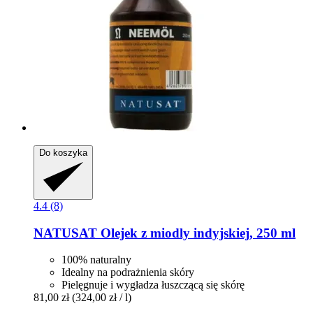
Do koszyka
4.4 (8)
NATUSAT
Olejek z miodly indyjskiej, 250 ml
100% naturalny
Idealny na podrażnienia skóry
Pielęgnuje i wygładza łuszczącą się skórę
81,00 zł
(324,00 zł / l)