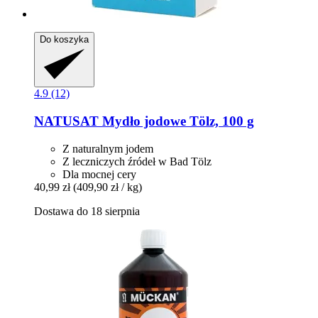
Do koszyka
4.9 (12)
NATUSAT
Mydło jodowe Tölz, 100 g
Z naturalnym jodem
Z leczniczych źródeł w Bad Tölz
Dla mocnej cery
40,99 zł
(409,90 zł / kg)
Dostawa do 18 sierpnia