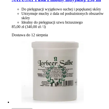
Do pielęgnacji wyjątkowo suchej i popękanej skóry
Utrzymuje muchy z dala od podrażnionych obszarów
skóry
Idealny do pielęgnacji szwu brzusznego
85,00 zł
(340,00 zł / l)
Dostawa do 12 sierpnia