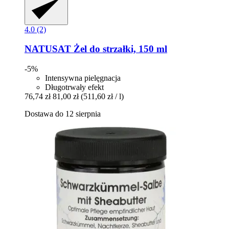
4.0 (2)
NATUSAT
Żel do strzałki, 150 ml
-5%
Intensywna pielęgnacja
Długotrwały efekt
76,74 zł
81,00 zł
(511,60 zł / l)
Dostawa do 12 sierpnia