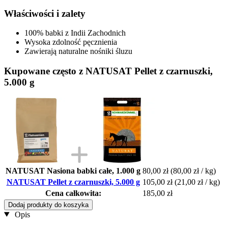
Właściwości i zalety
100% babki z Indii Zachodnich
Wysoka zdolność pęcznienia
Zawierają naturalne nośniki śluzu
Kupowane często z NATUSAT Pellet z czarnuszki,
5.000 g
NATUSAT Nasiona babki całe, 1.000 g
80,00 zł
(80,00 zł / kg)
NATUSAT Pellet z czarnuszki, 5.000 g
105,00 zł
(21,00 zł / kg)
Cena całkowita:
185,00 zł
Dodaj produkty do koszyka
Opis