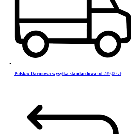
Polska: Darmowa wysyłka standardowa
od 239,00 zł