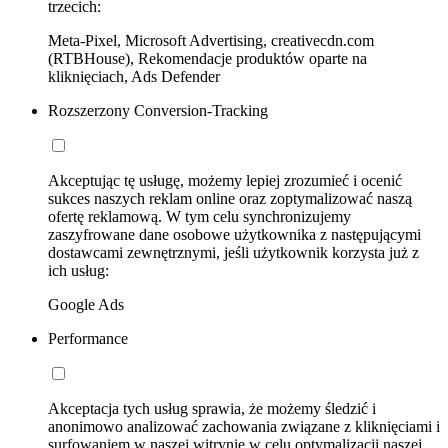
trzecich:
Meta-Pixel, Microsoft Advertising, creativecdn.com
(RTBHouse), Rekomendacje produktów oparte na
kliknięciach, Ads Defender
Rozszerzony Conversion-Tracking
Akceptując tę usługę, możemy lepiej zrozumieć i ocenić
sukces naszych reklam online oraz zoptymalizować naszą
ofertę reklamową. W tym celu synchronizujemy
zaszyfrowane dane osobowe użytkownika z następującymi
dostawcami zewnętrznymi, jeśli użytkownik korzysta już z
ich usług:
Google Ads
Performance
Akceptacja tych usług sprawia, że możemy śledzić i
anonimowo analizować zachowania związane z kliknięciami i
surfowaniem w naszej witrynie w celu optymalizacji naszej