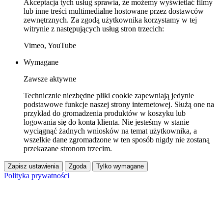
Akceptacja tych usług sprawia, że możemy wyświetlać filmy
lub inne treści multimedialne hostowane przez dostawców
zewnętrznych. Za zgodą użytkownika korzystamy w tej
witrynie z następujących usług stron trzecich:
Vimeo, YouTube
Wymagane
Zawsze aktywne
Technicznie niezbędne pliki cookie zapewniają jedynie
podstawowe funkcje naszej strony internetowej. Służą one na
przykład do gromadzenia produktów w koszyku lub
logowania się do konta klienta. Nie jesteśmy w stanie
wyciągnąć żadnych wniosków na temat użytkownika, a
wszelkie dane zgromadzone w ten sposób nigdy nie zostaną
przekazane stronom trzecim.
Zapisz ustawienia
Zgoda
Tylko wymagane
Polityka prywatności