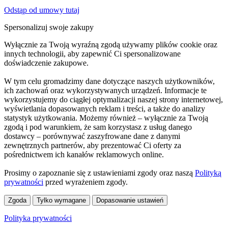
Odstąp od umowy tutaj
Spersonalizuj swoje zakupy
Wyłącznie za Twoją wyraźną zgodą używamy plików cookie oraz
innych technologii, aby zapewnić Ci spersonalizowane
doświadczenie zakupowe.
W tym celu gromadzimy dane dotyczące naszych użytkowników,
ich zachowań oraz wykorzystywanych urządzeń. Informacje te
wykorzystujemy do ciągłej optymalizacji naszej strony internetowej,
wyświetlania dopasowanych reklam i treści, a także do analizy
statystyk użytkowania. Możemy również – wyłącznie za Twoją
zgodą i pod warunkiem, że sam korzystasz z usług danego
dostawcy – porównywać zaszyfrowane dane z danymi
zewnętrznych partnerów, aby prezentować Ci oferty za
pośrednictwem ich kanałów reklamowych online.
Prosimy o zapoznanie się z ustawieniami zgody oraz naszą
Polityką
prywatności
przed wyrażeniem zgody.
Zgoda
Tylko wymagane
Dopasowanie ustawień
Polityka prywatności