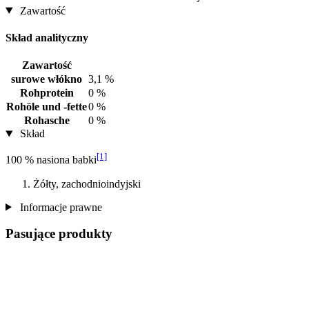
Zawartość
Skład analityczny
Zawartość
surowe włókno
3,1 %
Rohprotein
0 %
Rohöle und -fette
0 %
Rohasche
0 %
Skład
[1]
100 % nasiona babki
Żółty, zachodnioindyjski
Informacje prawne
Pasujące produkty