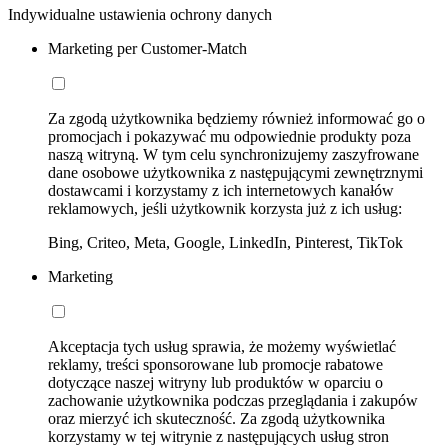
Indywidualne ustawienia ochrony danych
Marketing per Customer-Match
Za zgodą użytkownika będziemy również informować go o
promocjach i pokazywać mu odpowiednie produkty poza
naszą witryną. W tym celu synchronizujemy zaszyfrowane
dane osobowe użytkownika z następującymi zewnętrznymi
dostawcami i korzystamy z ich internetowych kanałów
reklamowych, jeśli użytkownik korzysta już z ich usług:
Bing, Criteo, Meta, Google, LinkedIn, Pinterest, TikTok
Marketing
Akceptacja tych usług sprawia, że możemy wyświetlać
reklamy, treści sponsorowane lub promocje rabatowe
dotyczące naszej witryny lub produktów w oparciu o
zachowanie użytkownika podczas przeglądania i zakupów
oraz mierzyć ich skuteczność. Za zgodą użytkownika
korzystamy w tej witrynie z następujących usług stron