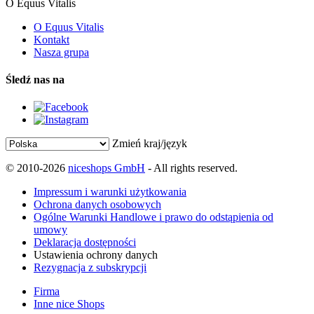
O Equus Vitalis
O Equus Vitalis
Kontakt
Nasza grupa
Śledź nas na
Zmień kraj/język
© 2010-2026
niceshops GmbH
- All rights reserved.
Impressum i warunki użytkowania
Ochrona danych osobowych
Ogólne Warunki Handlowe i prawo do odstąpienia od
umowy
Deklaracja dostępności
Ustawienia ochrony danych
Rezygnacja z subskrypcji
Firma
Inne nice Shops