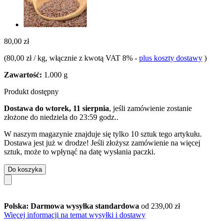
80,00 zł
(
80,00 zł / kg
, włącznie z kwotą VAT 8%
-
plus koszty dostawy
)
Zawartość:
1.000 g
Produkt dostępny
Dostawa do wtorek, 11 sierpnia
, jeśli zamówienie zostanie
złożone do
niedziela do 23:59 godz.
.
W naszym magazynie znajduje się tylko 10 sztuk tego artykułu.
Dostawa jest już w drodze! Jeśli złożysz zamówienie na więcej
sztuk, może to wpłynąć na datę wysłania paczki.
Do koszyka
Polska: Darmowa wysyłka standardowa
od 239,00 zł
Więcej informacji na temat wysyłki i dostawy