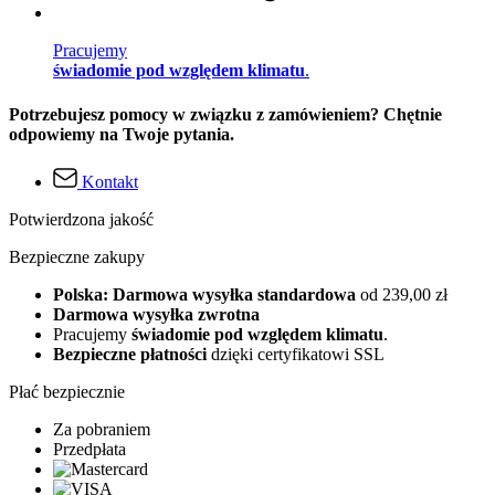
Pracujemy
świadomie pod względem klimatu
.
Potrzebujesz pomocy w związku z zamówieniem? Chętnie
odpowiemy na Twoje pytania.
Kontakt
Potwierdzona jakość
Bezpieczne zakupy
Polska: Darmowa wysyłka standardowa
od 239,00 zł
Darmowa wysyłka zwrotna
Pracujemy
świadomie pod względem klimatu
.
Bezpieczne płatności
dzięki certyfikatowi SSL
Płać bezpiecznie
Za pobraniem
Przedpłata