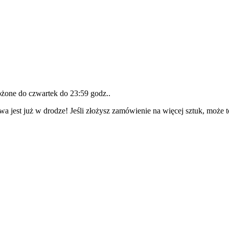
łożone do
czwartek do 23:59 godz.
.
wa jest już w drodze! Jeśli złożysz zamówienie na więcej sztuk, może 