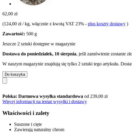
62,00 zł
(
124,00 zł / kg
, włącznie z kwotą VAT 23%
-
plus koszty dostawy
)
Zawartość:
500 g
Jeszcze 2 sztuki dostępne w magazynie
Dostawa do poniedziałek, 10 sierpnia
, jeśli zamówienie zostanie z
W naszym magazynie znajdują się tylko 2 sztuki tego artykułu. Dosta
Do koszyka
Polska: Darmowa wysyłka standardowa
od 239,00 zł
Więcej informacji na temat wysyłki i dostawy
Właściwości i zalety
Suszone i cięte
Zawierają naturalny chrom