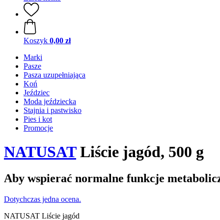
Koszyk
0,00 zł
Marki
Pasze
Pasza uzupełniająca
Koń
Jeździec
Moda jeździecka
Stajnia i pastwisko
Pies i kot
Promocje
NATUSAT
Liście jagód, 500 g
Aby wspierać normalne funkcje metabolic
Dotychczas jedna ocena.
NATUSAT Liście jagód