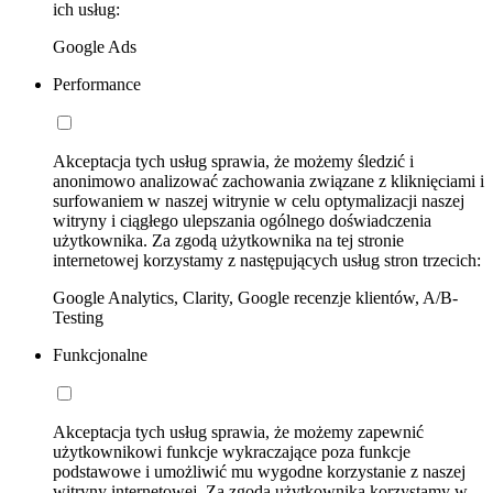
ich usług:
Google Ads
Performance
Akceptacja tych usług sprawia, że możemy śledzić i
anonimowo analizować zachowania związane z kliknięciami i
surfowaniem w naszej witrynie w celu optymalizacji naszej
witryny i ciągłego ulepszania ogólnego doświadczenia
użytkownika. Za zgodą użytkownika na tej stronie
internetowej korzystamy z następujących usług stron trzecich:
Google Analytics, Clarity, Google recenzje klientów, A/B-
Testing
Funkcjonalne
Akceptacja tych usług sprawia, że możemy zapewnić
użytkownikowi funkcje wykraczające poza funkcje
podstawowe i umożliwić mu wygodne korzystanie z naszej
witryny internetowej. Za zgodą użytkownika korzystamy w