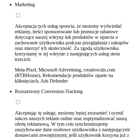
Marketing
Akceptacja tych usług sprawia, że możemy wyświetlać
reklamy, treści sponsorowane lub promocje rabatowe
dotyczące naszej witryny lub produktów w oparciu o
zachowanie użytkownika podczas przeglądania i zakupów
oraz mierzyć ich skuteczność. Za zgodą użytkownika
korzystamy w tej witrynie z następujących usług stron
trzecich:
Meta-Pixel, Microsoft Advertising, creativecdn.com
(RTBHouse), Rekomendacje produktów oparte na
kliknięciach, Ads Defender
Rozszerzony Conversion-Tracking
Akceptując tę usługę, możemy lepiej zrozumieć i ocenić
sukces naszych reklam online oraz zoptymalizować naszą
ofertę reklamową. W tym celu synchronizujemy
zaszyfrowane dane osobowe użytkownika z następującymi
dostawcami zewnętrznymi, jeśli użytkownik korzysta już z