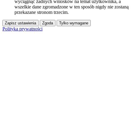
wyciągnąć żadnych wniosków na temat użytkownika, a
wszelkie dane zgromadzone w ten sposób nigdy nie zostaną
przekazane stronom trzecim.
Zapisz ustawienia
Zgoda
Tylko wymagane
Polityka prywatności