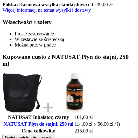
Polska: Darmowa wysyłka standardowa
od 239,00 zł
Więcej informacji na temat wysyłki i dostawy
Właściwości i zalety
Proste zastosowanie
W zestawie ze ściereczką
Można prać w pralce
Kupowane często z NATUSAT Płyn do stajni, 250
ml
NATUSAT Inhalator, czarny
101,00 zł
NATUSAT Płyn do stajni, 250 ml
114,00 zł
(456,00 zł / l)
Cena całkowita:
215,00 zł
Dodaj produkty do koszyka