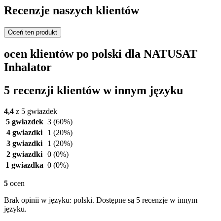
Recenzje naszych klientów
Oceń ten produkt
ocen klientów po polski dla NATUSAT
Inhalator
5 recenzji klientów w innym języku
4,4
z 5 gwiazdek
5 gwiazdek
3
(60%)
4 gwiazdki
1
(20%)
3 gwiazdki
1
(20%)
2 gwiazdki
0
(0%)
1 gwiazdka
0
(0%)
5
ocen
Brak opinii w języku: polski. Dostępne są 5 recenzje w innym
języku.