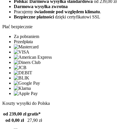
Polska: Darmowa wysyłka standardowa
od 239,00 zł
Darmowa wysyłka zwrotna
Pracujemy
świadomie pod względem klimatu
.
Bezpieczne płatności
dzięki certyfikatowi SSL
Płać bezpiecznie
Za pobraniem
Przedpłata
Koszty wysyłki do Polska
od 239,00 zł
gratis*
od 0,00 zł
27,90 zł