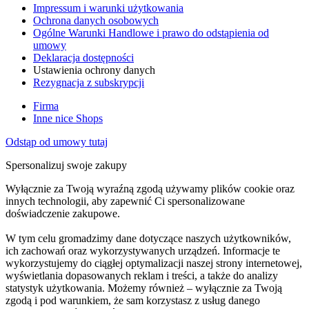
Impressum i warunki użytkowania
Ochrona danych osobowych
Ogólne Warunki Handlowe i prawo do odstąpienia od
umowy
Deklaracja dostępności
Ustawienia ochrony danych
Rezygnacja z subskrypcji
Firma
Inne nice Shops
Odstąp od umowy tutaj
Spersonalizuj swoje zakupy
Wyłącznie za Twoją wyraźną zgodą używamy plików cookie oraz
innych technologii, aby zapewnić Ci spersonalizowane
doświadczenie zakupowe.
W tym celu gromadzimy dane dotyczące naszych użytkowników,
ich zachowań oraz wykorzystywanych urządzeń. Informacje te
wykorzystujemy do ciągłej optymalizacji naszej strony internetowej,
wyświetlania dopasowanych reklam i treści, a także do analizy
statystyk użytkowania. Możemy również – wyłącznie za Twoją
zgodą i pod warunkiem, że sam korzystasz z usług danego