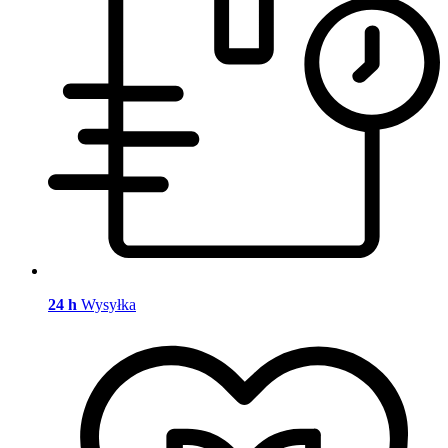
24 h
Wysyłka