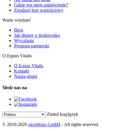
Gdzie jest moje zamówienie?
Zrealizuj bon wartościowy
Warto wiedzieć
Blog
Jak dbamy o środowisko
Wycofania
Program partnerski
O Equus Vitalis
O Equus Vitalis
Kontakt
Nasza grupa
Śledź nas na
Zmień kraj/język
© 2010-2026
niceshops GmbH
- All rights reserved.