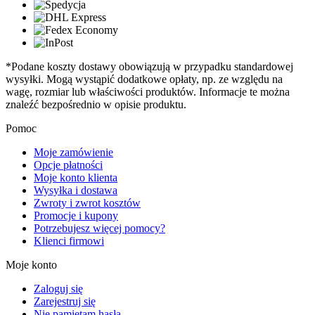
*Podane koszty dostawy obowiązują w przypadku standardowej
wysyłki. Mogą wystąpić dodatkowe opłaty, np. ze względu na
wagę, rozmiar lub właściwości produktów. Informacje te można
znaleźć bezpośrednio w opisie produktu.
Pomoc
Moje zamówienie
Opcje płatności
Moje konto klienta
Wysyłka i dostawa
Zwroty i zwrot kosztów
Promocje i kupony
Potrzebujesz więcej pomocy?
Klienci firmowi
Moje konto
Zaloguj się
Zarejestruj się
Nie pamiętam hasła