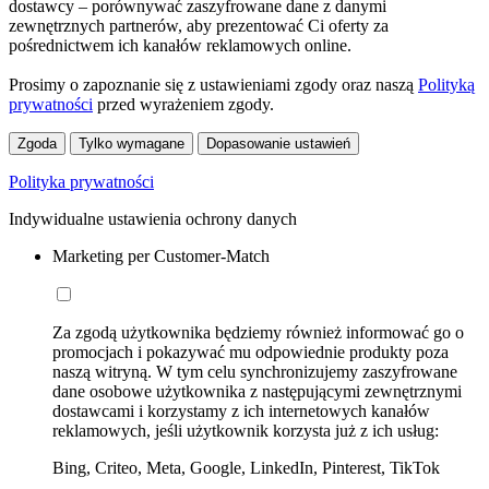
dostawcy – porównywać zaszyfrowane dane z danymi
zewnętrznych partnerów, aby prezentować Ci oferty za
pośrednictwem ich kanałów reklamowych online.
Prosimy o zapoznanie się z ustawieniami zgody oraz naszą
Polityką
prywatności
przed wyrażeniem zgody.
Zgoda
Tylko wymagane
Dopasowanie ustawień
Polityka prywatności
Indywidualne ustawienia ochrony danych
Marketing per Customer-Match
Za zgodą użytkownika będziemy również informować go o
promocjach i pokazywać mu odpowiednie produkty poza
naszą witryną. W tym celu synchronizujemy zaszyfrowane
dane osobowe użytkownika z następującymi zewnętrznymi
dostawcami i korzystamy z ich internetowych kanałów
reklamowych, jeśli użytkownik korzysta już z ich usług:
Bing, Criteo, Meta, Google, LinkedIn, Pinterest, TikTok