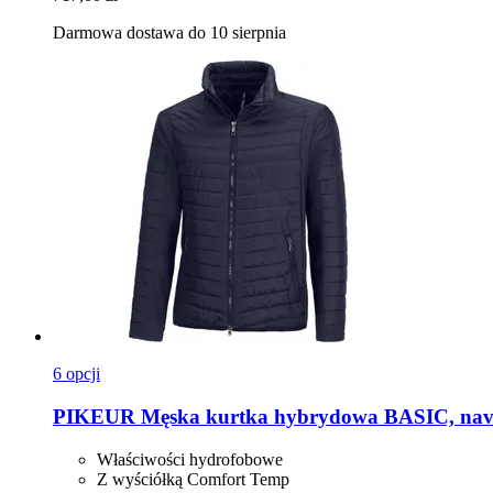
Darmowa dostawa do 10 sierpnia
6 opcji
PIKEUR
Męska kurtka hybrydowa BASIC, nav
Właściwości hydrofobowe
Z wyściółką Comfort Temp