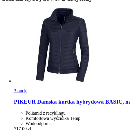
3 opcje
PIKEUR
Damska kurtka hybrydowa BASIC, na
Poliamid z recyklingu
Komfortowa wyściółka Temp
Wodoodporna
717,00 zł