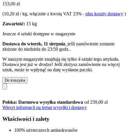
153,00 zł
(
10,20 zł / kg
, włącznie z kwotą VAT 23%
-
plus koszty dostawy
)
Zawartość:
15 kg
Jeszcze 4 sztuki dostępne w magazynie
Dostawa do wtorek, 11 sierpnia
, jeśli zamówienie zostanie
złożone do
niedziela do 23:59 godz.
.
W naszym magazynie znajdują się tylko 4 sztuki tego artykułu.
Dostawa jest już w drodze! Jeśli złożysz zamówienie na więcej
sztuk, może to wpłynąć na datę wysłania paczki.
Do koszyka
Polska: Darmowa wysyłka standardowa
od 239,00 zł
Więcej informacji na temat wysyłki i dostawy
Właściwości i zalety
100% użytecznych aminokwasów