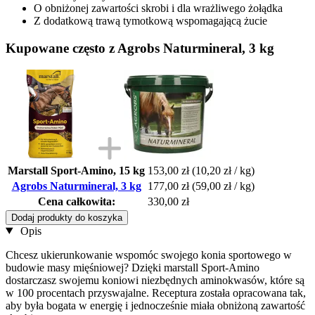
O obniżonej zawartości skrobi i dla wrażliwego żołądka
Z dodatkową trawą tymotkową wspomagającą żucie
Kupowane często z Agrobs Naturmineral, 3 kg
Marstall Sport-Amino, 15 kg
153,00 zł
(10,20 zł / kg)
Agrobs Naturmineral, 3 kg
177,00 zł
(59,00 zł / kg)
Cena całkowita:
330,00 zł
Dodaj produkty do koszyka
Opis
Chcesz ukierunkowanie wspomóc swojego konia sportowego w
budowie masy mięśniowej? Dzięki marstall Sport-Amino
dostarczasz swojemu koniowi niezbędnych aminokwasów, które są
w 100 procentach przyswajalne. Receptura została opracowana tak,
aby była bogata w energię i jednocześnie miała obniżoną zawartość