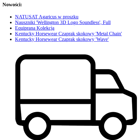
Nowości:
NATUSAT Agaricus w proszku
Nauszniki 'Wellington 3D Logo Soundless', Full
Equiprana Kolekcja
Kentucky Horsewear Czaprak skokowy 'Metal Chain'
Kentucky Horsewear Czaprak skokowy 'Wave'