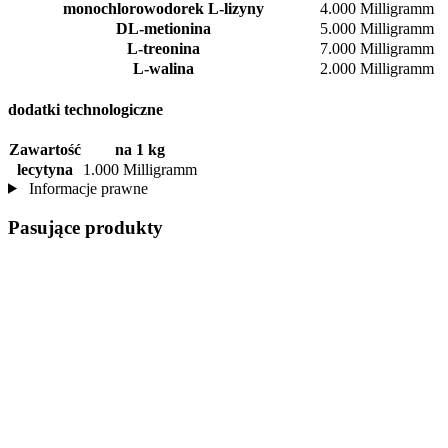
monochlorowodorek L-lizyny
4.000 Milligramm
DL-metionina
5.000 Milligramm
L-treonina
7.000 Milligramm
L-walina
2.000 Milligramm
dodatki technologiczne
Zawartość
na 1 kg
lecytyna
1.000 Milligramm
Informacje prawne
Pasujące produkty