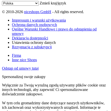
Zmień kraj/język
© 2010-2026
niceshops GmbH
- All rights reserved.
Impressum i warunki użytkowania
Ochrona danych osobowych
Ogólne Warunki Handlowe i prawo do odstąpienia od
umowy
Deklaracja dostępności
Ustawienia ochrony danych
Rezygnacja z subskrypcji
Firma
Inne nice Shops
Odstąp od umowy tutaj
Spersonalizuj swoje zakupy
Wyłącznie za Twoją wyraźną zgodą używamy plików cookie oraz
innych technologii, aby zapewnić Ci spersonalizowane
doświadczenie zakupowe.
W tym celu gromadzimy dane dotyczące naszych użytkowników,
ich zachowań oraz wykorzystywanych urządzeń. Informacje te