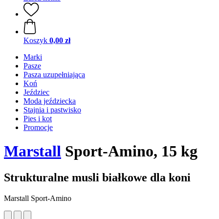
Koszyk
0,00 zł
Marki
Pasze
Pasza uzupełniająca
Koń
Jeździec
Moda jeździecka
Stajnia i pastwisko
Pies i kot
Promocje
Marstall
Sport-Amino, 15 kg
Strukturalne musli białkowe dla koni
Marstall Sport-Amino