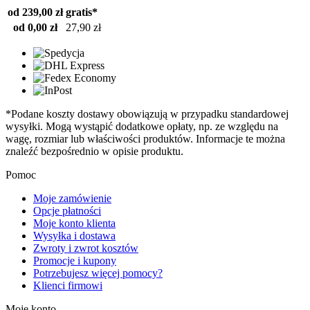
od 239,00 zł
gratis*
od 0,00 zł
27,90 zł
*Podane koszty dostawy obowiązują w przypadku standardowej
wysyłki. Mogą wystąpić dodatkowe opłaty, np. ze względu na
wagę, rozmiar lub właściwości produktów. Informacje te można
znaleźć bezpośrednio w opisie produktu.
Pomoc
Moje zamówienie
Opcje płatności
Moje konto klienta
Wysyłka i dostawa
Zwroty i zwrot kosztów
Promocje i kupony
Potrzebujesz więcej pomocy?
Klienci firmowi
Moje konto