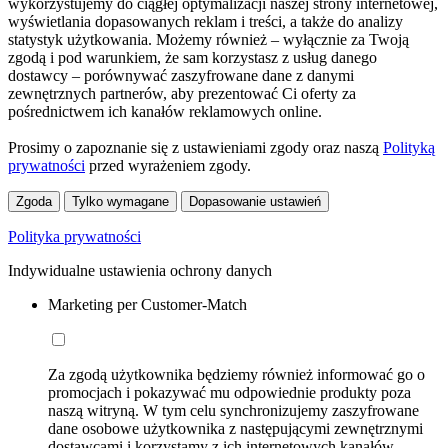
wykorzystujemy do ciągłej optymalizacji naszej strony internetowej,
wyświetlania dopasowanych reklam i treści, a także do analizy
statystyk użytkowania. Możemy również – wyłącznie za Twoją
zgodą i pod warunkiem, że sam korzystasz z usług danego
dostawcy – porównywać zaszyfrowane dane z danymi
zewnętrznych partnerów, aby prezentować Ci oferty za
pośrednictwem ich kanałów reklamowych online.
Prosimy o zapoznanie się z ustawieniami zgody oraz naszą
Polityką
prywatności
przed wyrażeniem zgody.
Zgoda
Tylko wymagane
Dopasowanie ustawień
Polityka prywatności
Indywidualne ustawienia ochrony danych
Marketing per Customer-Match
Za zgodą użytkownika będziemy również informować go o
promocjach i pokazywać mu odpowiednie produkty poza
naszą witryną. W tym celu synchronizujemy zaszyfrowane
dane osobowe użytkownika z następującymi zewnętrznymi
dostawcami i korzystamy z ich internetowych kanałów