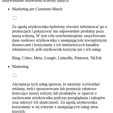
Indywidualne ustawienia ochrony danych
Marketing per Customer-Match
Za zgodą użytkownika będziemy również informować go o
promocjach i pokazywać mu odpowiednie produkty poza
naszą witryną. W tym celu synchronizujemy zaszyfrowane
dane osobowe użytkownika z następującymi zewnętrznymi
dostawcami i korzystamy z ich internetowych kanałów
reklamowych, jeśli użytkownik korzysta już z ich usług:
Bing, Criteo, Meta, Google, LinkedIn, Pinterest, TikTok
Marketing
Akceptacja tych usług sprawia, że możemy wyświetlać
reklamy, treści sponsorowane lub promocje rabatowe
dotyczące naszej witryny lub produktów w oparciu o
zachowanie użytkownika podczas przeglądania i zakupów
oraz mierzyć ich skuteczność. Za zgodą użytkownika
korzystamy w tej witrynie z następujących usług stron
trzecich: