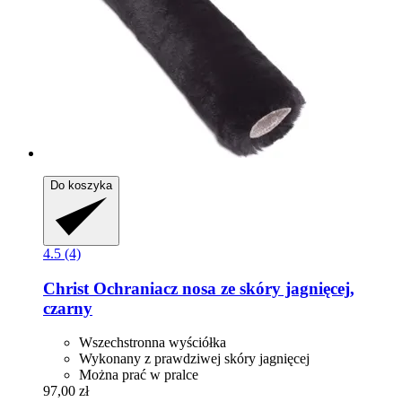
Do koszyka
4.5 (4)
Christ
Ochraniacz nosa ze skóry jagnięcej,
czarny
Wszechstronna wyściółka
Wykonany z prawdziwej skóry jagnięcej
Można prać w pralce
97,00 zł