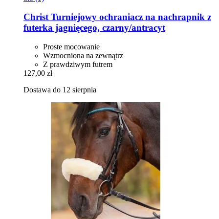
Christ
Turniejowy ochraniacz na nachrapnik z
futerka jagnięcego, czarny/antracyt
Proste mocowanie
Wzmocniona na zewnątrz
Z prawdziwym futrem
127,00 zł
Dostawa do 12 sierpnia