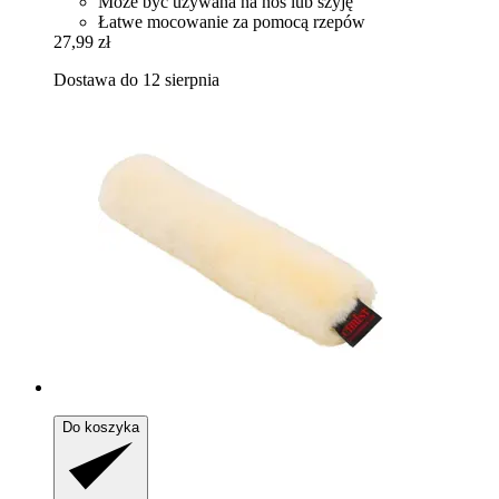
Może być używana na nos lub szyję
Łatwe mocowanie za pomocą rzepów
27,99 zł
Dostawa do 12 sierpnia
Do koszyka