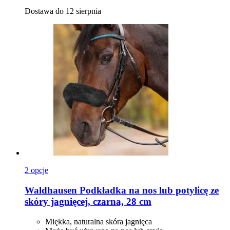
Dostawa do 12 sierpnia
2 opcje
Waldhausen
Podkładka na nos lub potylicę ze
skóry jagnięcej, czarna, 28 cm
Miękka, naturalna skóra jagnięca