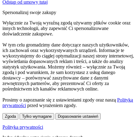
Odstąp od umowy tutaj
Spersonalizuj swoje zakupy
Wyłącznie za Twoją wyraźną zgodą używamy plików cookie oraz
innych technologii, aby zapewnić Ci spersonalizowane
doświadczenie zakupowe.
W tym celu gromadzimy dane dotyczące naszych użytkowników,
ich zachowań oraz wykorzystywanych urządzeń. Informacje te
wykorzystujemy do ciągłej optymalizacji naszej strony internetowej,
wyświetlania dopasowanych reklam i treści, a także do analizy
statystyk użytkowania. Możemy również – wyłącznie za Twoją
zgodą i pod warunkiem, że sam korzystasz z usług danego
dostawcy – porównywać zaszyfrowane dane z danymi
zewnętrznych partnerów, aby prezentować Ci oferty za
pośrednictwem ich kanałów reklamowych online.
Prosimy o zapoznanie się z ustawieniami zgody oraz naszą
Polityką
prywatności
przed wyrażeniem zgody.
Zgoda
Tylko wymagane
Dopasowanie ustawień
Polityka prywatności