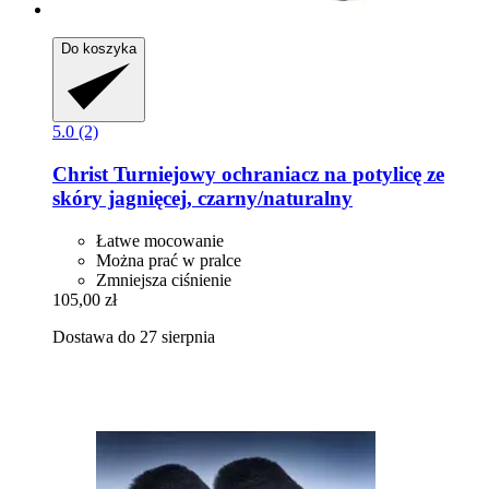
Do koszyka
5.0 (2)
Christ
Turniejowy ochraniacz na potylicę ze
skóry jagnięcej, czarny/naturalny
Łatwe mocowanie
Można prać w pralce
Zmniejsza ciśnienie
105,00 zł
Dostawa do 27 sierpnia