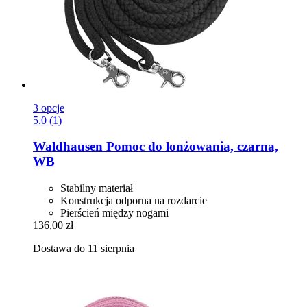
3 opcje
5.0 (1)
Waldhausen
Pomoc do lonżowania, czarna,
WB
Stabilny materiał
Konstrukcja odporna na rozdarcie
Pierścień między nogami
136,00 zł
Dostawa do 11 sierpnia