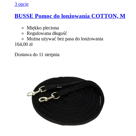
3 opcje
BUSSE
Pomoc do lonżowania COTTON, M
Miękko pleciona
Regulowana długość
Można używać bez pasa do lonżowania
164,00 zł
Dostawa do 11 sierpnia