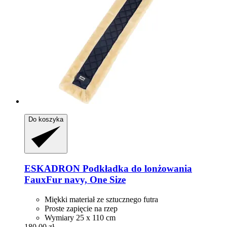
Do koszyka
ESKADRON
Podkładka do lonżowania
FauxFur navy, One Size
Miękki materiał ze sztucznego futra
Proste zapięcie na rzep
Wymiary 25 x 110 cm
180,00 zł