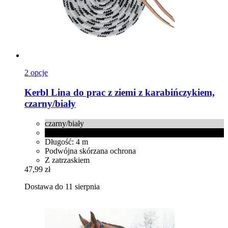
2 opcje
Kerbl
Lina do prac z ziemi z karabińczykiem,
czarny/biały
czarny/biały
czarny
Długość: 4 m
Podwójna skórzana ochrona
Z zatrzaskiem
47,99 zł
Dostawa do 11 sierpnia