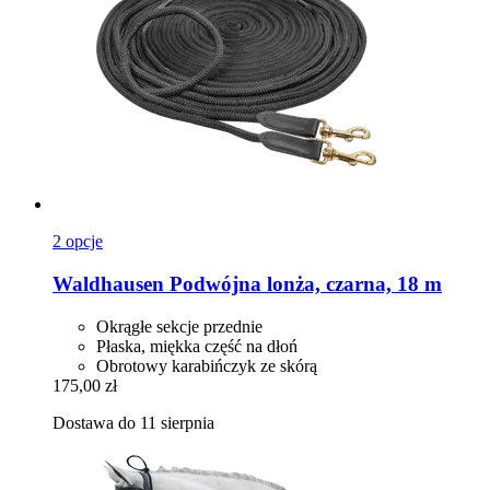
2 opcje
Waldhausen
Podwójna lonża, czarna, 18 m
Okrągłe sekcje przednie
Płaska, miękka część na dłoń
Obrotowy karabińczyk ze skórą
175,00 zł
Dostawa do 11 sierpnia