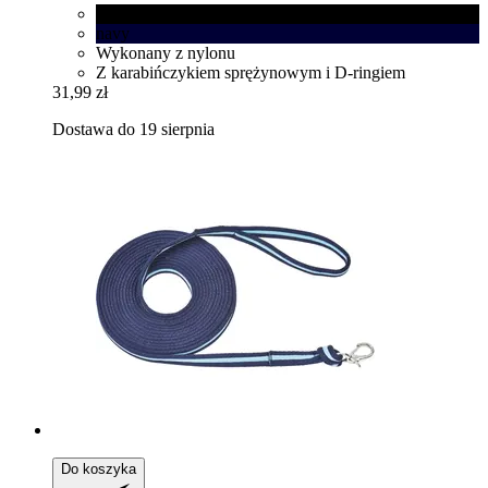
czarny
navy
Wykonany z nylonu
Z karabińczykiem sprężynowym i D-ringiem
31,99 zł
Dostawa do 19 sierpnia
Do koszyka