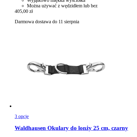
Wyjątkowo miękka wyściółka
Można używać z wędzidłem lub bez
405,00 zł
Darmowa dostawa do 11 sierpnia
3 opcje
Waldhausen
Okulary do lonży 25 cm, czarny