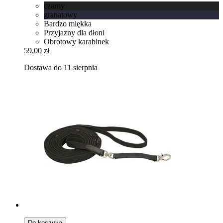
czarny
granatowy
Bardzo miękka
Przyjazny dla dłoni
Obrotowy karabinek
59,00 zł
Dostawa do 11 sierpnia
Do koszyka