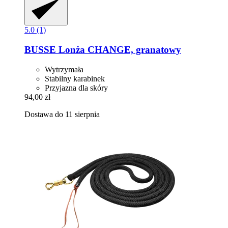
5.0 (1)
BUSSE
Lonża CHANGE, granatowy
Wytrzymała
Stabilny karabinek
Przyjazna dla skóry
94,00 zł
Dostawa do 11 sierpnia