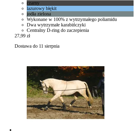
czarny
lazurowy błękit
jodła zielona
Wykonane w 100% z wytrzymałego poliamidu
Dwa wytrzymałe karabińczyki
Centralny D-ring do zaczepienia
27,99 zł
Dostawa do 11 sierpnia