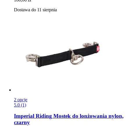
Dostawa do 11 sierpnia
2 opcje
5.0 (1)
Imperial Riding
Mostek do lonżowania nylon,
czarny