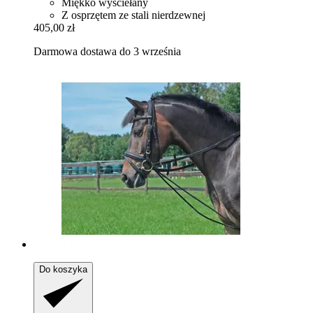
Miękko wyściełany
Z osprzętem ze stali nierdzewnej
405,00 zł
Darmowa dostawa do 3 września
Do koszyka