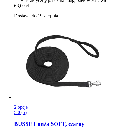
Praktyczny pasek na nadgarstek w zestawie
63,00 zł
Dostawa do 19 sierpnia
2 opcje
5.0 (5)
BUSSE
Lonża SOFT, czarny