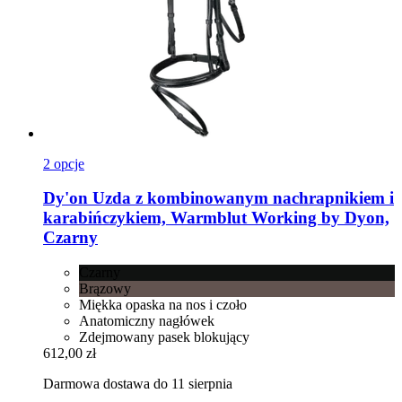
2 opcje
Dy'on
Uzda z kombinowanym nachrapnikiem i
karabińczykiem, Warmblut Working by Dyon,
Czarny
Czarny
Brązowy
Miękka opaska na nos i czoło
Anatomiczny nagłówek
Zdejmowany pasek blokujący
612,00 zł
Darmowa dostawa do 11 sierpnia