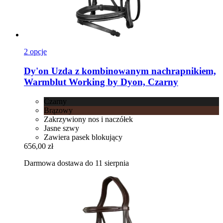
2 opcje
Dy'on
Uzda z kombinowanym nachrapnikiem,
Warmblut Working by Dyon, Czarny
Czarny
Brązowy
Zakrzywiony nos i naczółek
Jasne szwy
Zawiera pasek blokujący
656,00 zł
Darmowa dostawa do 11 sierpnia