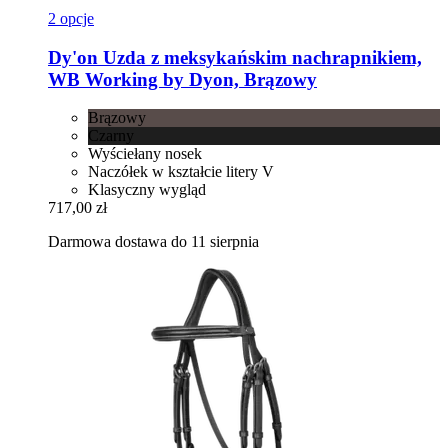
2 opcje
Dy'on
Uzda z meksykańskim nachrapnikiem,
WB Working by Dyon, Brązowy
Brązowy
Czarny
Wyściełany nosek
Naczółek w kształcie litery V
Klasyczny wygląd
717,00 zł
Darmowa dostawa do 11 sierpnia