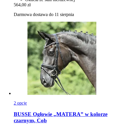
564,00 zł
Darmowa dostawa do 11 sierpnia
2 opcje
BUSSE
Ogłowie „MATERA” w kolorze
czarnym, Cob