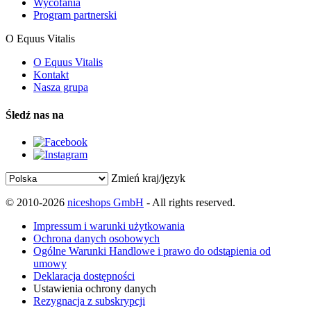
Wycofania
Program partnerski
O Equus Vitalis
O Equus Vitalis
Kontakt
Nasza grupa
Śledź nas na
Zmień kraj/język
© 2010-2026
niceshops GmbH
- All rights reserved.
Impressum i warunki użytkowania
Ochrona danych osobowych
Ogólne Warunki Handlowe i prawo do odstąpienia od
umowy
Deklaracja dostępności
Ustawienia ochrony danych
Rezygnacja z subskrypcji