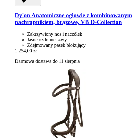
Dy'on
Anatomiczne ogłowie z kombinowanym
nachrapnikiem, brązowe, VB D-​Collection
Zakrzywiony nos i naczółek
Jasne ozdobne szwy
Zdejmowany pasek blokujący
1 254,00 zł
Darmowa dostawa do 11 sierpnia