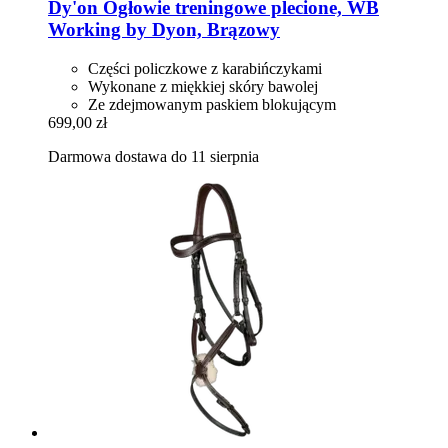
Dy'on
Ogłowie treningowe plecione, WB
Working by Dyon, Brązowy
Części policzkowe z karabińczykami
Wykonane z miękkiej skóry bawolej
Ze zdejmowanym paskiem blokującym
699,00 zł
Darmowa dostawa do 11 sierpnia