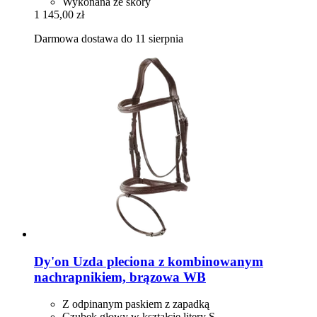
Wykonana ze skóry
1 145,00 zł
Darmowa dostawa do 11 sierpnia
Dy'on
Uzda pleciona z kombinowanym
nachrapnikiem, brązowa WB
Z odpinanym paskiem z zapadką
Czubek głowy w kształcie litery S