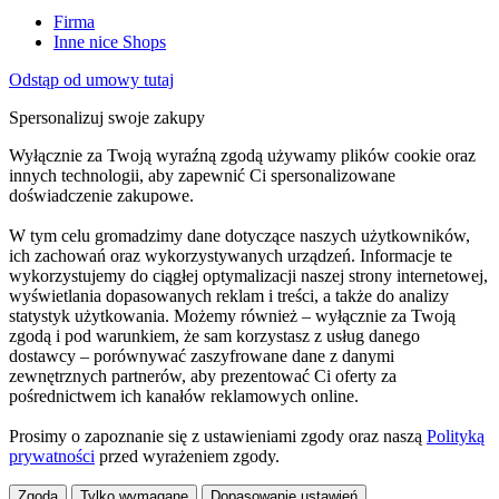
Firma
Inne nice Shops
Odstąp od umowy tutaj
Spersonalizuj swoje zakupy
Wyłącznie za Twoją wyraźną zgodą używamy plików cookie oraz
innych technologii, aby zapewnić Ci spersonalizowane
doświadczenie zakupowe.
W tym celu gromadzimy dane dotyczące naszych użytkowników,
ich zachowań oraz wykorzystywanych urządzeń. Informacje te
wykorzystujemy do ciągłej optymalizacji naszej strony internetowej,
wyświetlania dopasowanych reklam i treści, a także do analizy
statystyk użytkowania. Możemy również – wyłącznie za Twoją
zgodą i pod warunkiem, że sam korzystasz z usług danego
dostawcy – porównywać zaszyfrowane dane z danymi
zewnętrznych partnerów, aby prezentować Ci oferty za
pośrednictwem ich kanałów reklamowych online.
Prosimy o zapoznanie się z ustawieniami zgody oraz naszą
Polityką
prywatności
przed wyrażeniem zgody.
Zgoda
Tylko wymagane
Dopasowanie ustawień