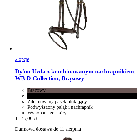
2 opcje
Dy'on
Uzda z kombinowanym nachrapnikiem,
WB D-​Collection, Brązowy
Brązowy
Czarny
Zdejmowany pasek blokujący
Podwyższony pałąk i nachrapnik
Wykonana ze skóry
1 145,00 zł
Darmowa dostawa do 11 sierpnia