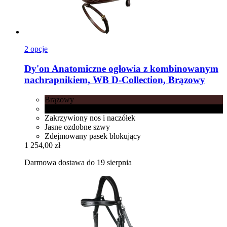
2 opcje
Dy'on
Anatomiczne ogłowia z kombinowanym
nachrapnikiem, WB D-​Collection, Brązowy
Brązowy
Czarny
Zakrzywiony nos i naczółek
Jasne ozdobne szwy
Zdejmowany pasek blokujący
1 254,00 zł
Darmowa dostawa do 19 sierpnia