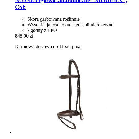
BUSSE
Ogłowie anatomiczne "MODENA",
Cob
Skóra garbowana roślinnie
Wysokiej jakości okucia ze stali nierdzewnej
Zgodny z LPO
848,00 zł
Darmowa dostawa do 11 sierpnia