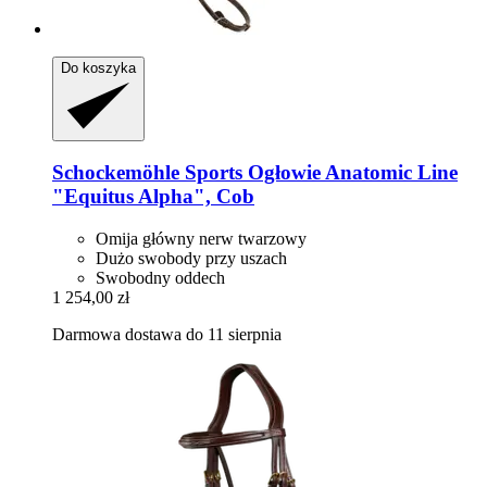
Do koszyka
Schockemöhle Sports
Ogłowie Anatomic Line
"Equitus Alpha", Cob
Omija główny nerw twarzowy
Dużo swobody przy uszach
Swobodny oddech
1 254,00 zł
Darmowa dostawa do 11 sierpnia