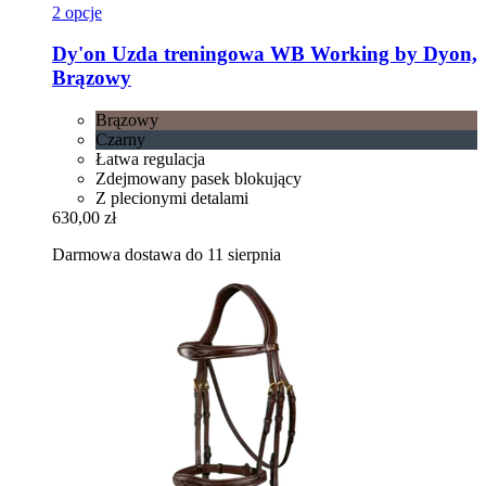
2 opcje
Dy'on
Uzda treningowa WB Working by Dyon,
Brązowy
Brązowy
Czarny
Łatwa regulacja
Zdejmowany pasek blokujący
Z plecionymi detalami
630,00 zł
Darmowa dostawa do 11 sierpnia