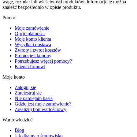
wagę, rozmiar lub właściwości produktów. Informacje te można
znaleźć bezpośrednio w opisie produktu.
Pomoc
Moje zamówienie
Opcje płatności
Moje konto klienta
Wysyłka i dostawa
Zwroty i zwrot kosztów
Promocje i kupony
Potrzebujesz więcej pomocy?
Klienci firmowi
Moje konto
Zaloguj się
Zarejestruj się
Nie pamiętam hasła
Gdzie jest moje zamówienie?
Zrealizuj bon wartościowy
Warto wiedzieć
Blog
Jak dbamy o środowisko