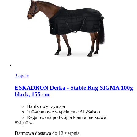
3 opcje
ESKADRON
Derka -​ Stable Rug SIGMA 100g
black, 155 cm
Bardzo wytrzymała
100-gramowe wypełnienie All-Saison
Regulowana podwójna klamra piersiowa
831,00 zł
Darmowa dostawa do 12 sierpnia