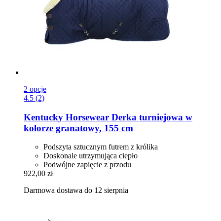
2 opcje
4.5 (2)
Kentucky Horsewear
Derka turniejowa w
kolorze granatowy, 155 cm
Podszyta sztucznym futrem z królika
Doskonale utrzymująca ciepło
Podwójne zapięcie z przodu
922,00 zł
Darmowa dostawa do 12 sierpnia