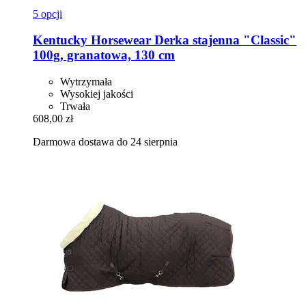
5 opcji
Kentucky Horsewear
Derka stajenna "Classic"
100g, granatowa, 130 cm
Wytrzymała
Wysokiej jakości
Trwała
608,00 zł
Darmowa dostawa do 24 sierpnia