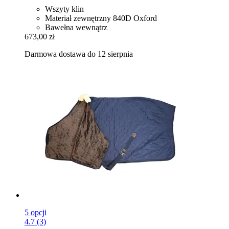
Wszyty klin
Materiał zewnętrzny 840D Oxford
Bawełna wewnątrz
673,00 zł
Darmowa dostawa do 12 sierpnia
5 opcji
4.7 (3)