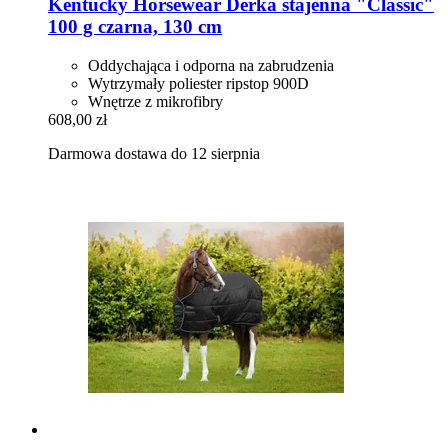
Kentucky Horsewear
Derka stajenna "Classic"
100 g czarna, 130 cm
Oddychająca i odporna na zabrudzenia
Wytrzymały poliester ripstop 900D
Wnętrze z mikrofibry
608,00 zł
Darmowa dostawa do 12 sierpnia