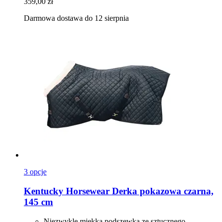
359,00 zł
Darmowa dostawa do 12 sierpnia
3 opcje
Kentucky Horsewear
Derka pokazowa czarna,
145 cm
Niezwykle miękka podszewka ze sztucznego