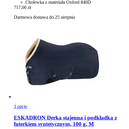
Cholewka z materiału Oxford 840D
717,00 zł
Darmowa dostawa do 25 sierpnia
3 opcje
ESKADRON
Derka stajenna i podkładka z
futerkiem syntetycznym, 100 g, M