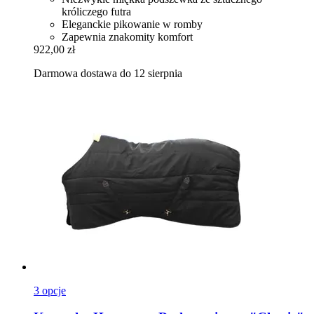
króliczego futra
Eleganckie pikowanie w romby
Zapewnia znakomity komfort
922,00 zł
Darmowa dostawa do 12 sierpnia
3 opcje