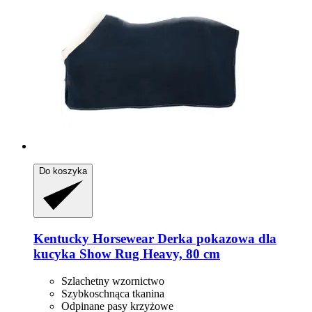
Do koszyka
Kentucky Horsewear
Derka pokazowa dla
kucyka Show Rug Heavy, 80 cm
Szlachetny wzornictwo
Szybkoschnąca tkanina
Odpinane pasy krzyżowe