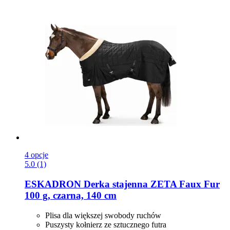
4 opcje
5.0 (1)
ESKADRON
Derka stajenna ZETA Faux Fur
100 g, czarna, 140 cm
Plisa dla większej swobody ruchów
Puszysty kołnierz ze sztucznego futra