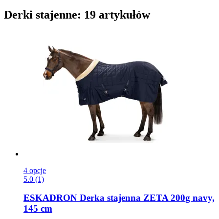
Derki stajenne: 19 artykułów
4 opcje
5.0 (1)
ESKADRON
Derka stajenna ZETA 200g navy,
145 cm