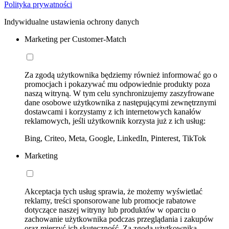
Polityka prywatności
Indywidualne ustawienia ochrony danych
Marketing per Customer-Match
Za zgodą użytkownika będziemy również informować go o
promocjach i pokazywać mu odpowiednie produkty poza
naszą witryną. W tym celu synchronizujemy zaszyfrowane
dane osobowe użytkownika z następującymi zewnętrznymi
dostawcami i korzystamy z ich internetowych kanałów
reklamowych, jeśli użytkownik korzysta już z ich usług:
Bing, Criteo, Meta, Google, LinkedIn, Pinterest, TikTok
Marketing
Akceptacja tych usług sprawia, że możemy wyświetlać
reklamy, treści sponsorowane lub promocje rabatowe
dotyczące naszej witryny lub produktów w oparciu o
zachowanie użytkownika podczas przeglądania i zakupów
oraz mierzyć ich skuteczność. Za zgodą użytkownika