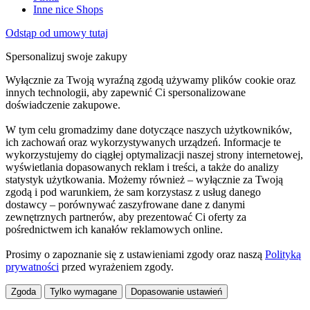
Inne nice Shops
Odstąp od umowy tutaj
Spersonalizuj swoje zakupy
Wyłącznie za Twoją wyraźną zgodą używamy plików cookie oraz
innych technologii, aby zapewnić Ci spersonalizowane
doświadczenie zakupowe.
W tym celu gromadzimy dane dotyczące naszych użytkowników,
ich zachowań oraz wykorzystywanych urządzeń. Informacje te
wykorzystujemy do ciągłej optymalizacji naszej strony internetowej,
wyświetlania dopasowanych reklam i treści, a także do analizy
statystyk użytkowania. Możemy również – wyłącznie za Twoją
zgodą i pod warunkiem, że sam korzystasz z usług danego
dostawcy – porównywać zaszyfrowane dane z danymi
zewnętrznych partnerów, aby prezentować Ci oferty za
pośrednictwem ich kanałów reklamowych online.
Prosimy o zapoznanie się z ustawieniami zgody oraz naszą
Polityką
prywatności
przed wyrażeniem zgody.
Zgoda
Tylko wymagane
Dopasowanie ustawień