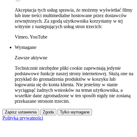
Akceptacja tych usług sprawia, że możemy wyświetlać filmy
lub inne treści multimedialne hostowane przez dostawców
zewnętrznych. Za zgodą użytkownika korzystamy w tej
witrynie z następujących usług stron trzecich:
Vimeo, YouTube
Wymagane
Zawsze aktywne
Technicznie niezbędne pliki cookie zapewniają jedynie
podstawowe funkcje naszej strony internetowej. Służą one na
przykład do gromadzenia produktów w koszyku lub
logowania się do konta klienta. Nie jesteśmy w stanie
wyciągnąć żadnych wniosków na temat użytkownika, a
wszelkie dane zgromadzone w ten sposób nigdy nie zostaną
przekazane stronom trzecim.
Zapisz ustawienia
Zgoda
Tylko wymagane
Polityka prywatności