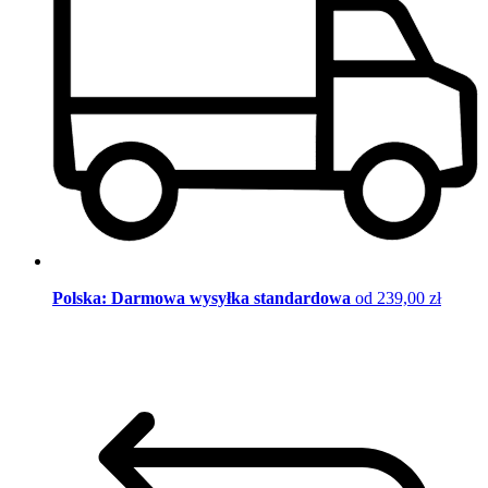
Polska: Darmowa wysyłka standardowa
od 239,00 zł