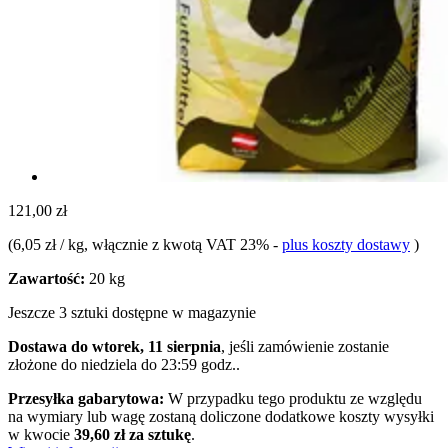
121,00 zł
(
6,05 zł / kg
, włącznie z kwotą VAT 23%
-
plus koszty dostawy
)
Zawartość:
20 kg
Jeszcze 3 sztuki dostępne w magazynie
Dostawa do wtorek, 11 sierpnia
, jeśli zamówienie zostanie
złożone do
niedziela do 23:59 godz.
.
Przesyłka gabarytowa:
W przypadku tego produktu ze względu
na wymiary lub wagę zostaną doliczone dodatkowe koszty wysyłki
w kwocie
39,60 zł za sztukę
.