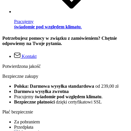
Pracujemy
świadomie pod względem klimatu
.
Potrzebujesz pomocy w związku z zamówieniem? Chętnie
odpowiemy na Twoje pytania.
Kontakt
Potwierdzona jakość
Bezpieczne zakupy
Polska: Darmowa wysyłka standardowa
od 239,00 zł
Darmowa wysyłka zwrotna
Pracujemy
świadomie pod względem klimatu
.
Bezpieczne płatności
dzięki certyfikatowi SSL
Płać bezpiecznie
Za pobraniem
Przedpłata