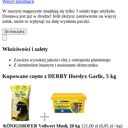
Więcej informacji
W naszym magazynie znajdują się tylko 3 sztuki tego artykułu.
Dostawa jest już w drodze! Jeśli złożysz zamówienie na więcej
sztuk, może to wpłynąć na datę wysłania paczki.
Do koszyka
Właściwości i zalety
Zawiera wysokiej jakości olej z ostropestu plamistego
Z siemieniem lnianym i nasionami słonecznika
Kupowane często z DERBY Horslyx Garlic, 5 kg
KÖNIGSHOFER Vollwert Musli, 20 kg
121,00 zł
(6,05 zł / kg)