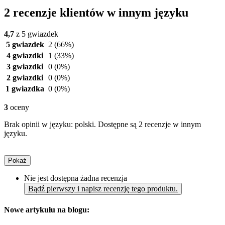
2 recenzje klientów w innym języku
4,7
z 5 gwiazdek
5 gwiazdek
2
(66%)
4 gwiazdki
1
(33%)
3 gwiazdki
0
(0%)
2 gwiazdki
0
(0%)
1 gwiazdka
0
(0%)
3
oceny
Brak opinii w języku: polski. Dostępne są 2 recenzje w innym
języku.
Pokaż
Nie jest dostępna żadna recenzja
Bądź pierwszy i napisz recenzję tego produktu.
Nowe artykułu na blogu: