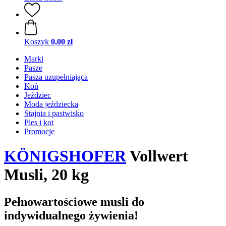
Koszyk
0,00 zł
Marki
Pasze
Pasza uzupełniająca
Koń
Jeździec
Moda jeździecka
Stajnia i pastwisko
Pies i kot
Promocje
KÖNIGSHOFER
Vollwert
Musli, 20 kg
Pełnowartościowe musli do
indywidualnego żywienia!