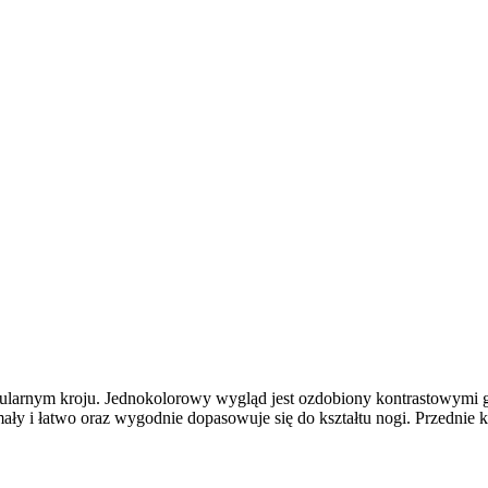
egularnym kroju. Jednokolorowy wygląd jest ozdobiony kontrastowymi 
ły i łatwo oraz wygodnie dopasowuje się do kształtu nogi. Przednie k