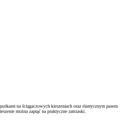
guzikami na ściągaczowych kieszeniach oraz elastycznym pasem
ieszenie można zapiąć na praktyczne zatrzaski.