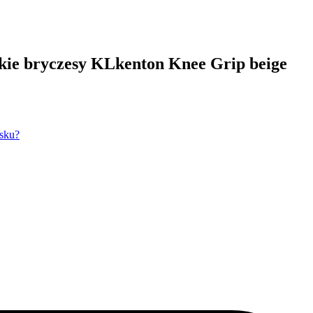
skie bryczesy KLkenton Knee Grip beige
isku?