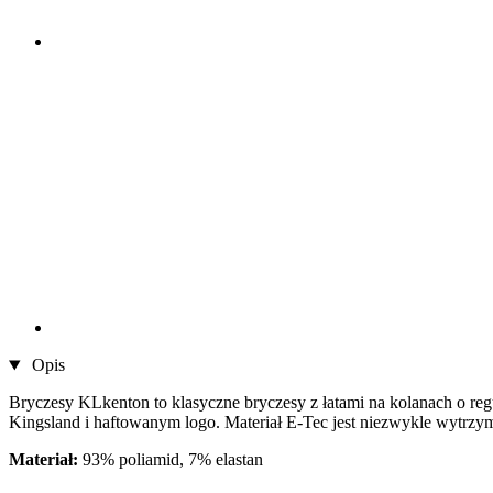
Opis
Bryczesy KLkenton to klasyczne bryczesy z łatami na kolanach o r
Kingsland i haftowanym logo. Materiał E-Tec jest niezwykle wytrzyma
Materiał:
93% poliamid, 7% elastan