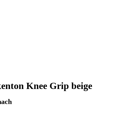
enton Knee Grip beige
nach