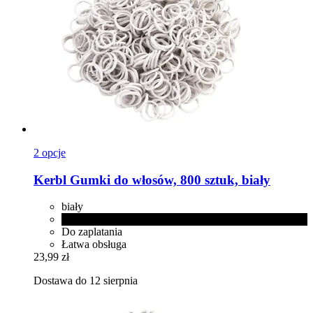
2 opcje
Kerbl
Gumki do włosów, 800 sztuk, biały
biały
czarny
Do zaplatania
Łatwa obsługa
23,99 zł
Dostawa do 12 sierpnia