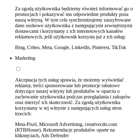
Za zgodą użytkownika będziemy również informować go o
promocjach i pokazywać mu odpowiednie produkty poza
naszą witryną. W tym celu synchronizujemy zaszyfrowane
dane osobowe użytkownika z następującymi zewnętrznymi
dostawcami i korzystamy z ich internetowych kanałów
reklamowych, jeśli użytkownik korzysta już z ich usług:
Bing, Criteo, Meta, Google, LinkedIn, Pinterest, TikTok
Marketing
Akceptacja tych usług sprawia, że możemy wyświetlać
reklamy, treści sponsorowane lub promocje rabatowe
dotyczące naszej witryny lub produktów w oparciu o
zachowanie użytkownika podczas przeglądania i zakupów
oraz mierzyć ich skuteczność. Za zgodą użytkownika
korzystamy w tej witrynie z następujących usług stron
trzecich:
Meta-Pixel, Microsoft Advertising, creativecdn.com
(RTBHouse), Rekomendacje produktów oparte na
kliknięciach, Ads Defender