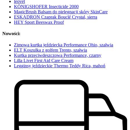
leovet
KÖNIGSHOFER Insecticide 2000
MagicBrush Balsam do pielęgnacji skóry SkinCare
ESKADRON Czaprak Bouclé Crystal, sierra
HEY Sport Beeswax Proof
Nowości:
Zimowa kurtka jeździecka Performance Ohio, szałwia
ELT Koszulka z golfem Trento, szałwia
Kurtka przeciwdeszczowa Performance, czarny
Lilla Livet First Aid Care Cream
Legginsy jeździeckie Thermo Teddy Rica, mahoń