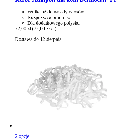
Wnika aż do nasady włosów
Rozpuszcza brud i pot
Dla dodatkowego połysku
72,00 zł
(72,00 zł / l)
Dostawa do 12 sierpnia
2 opcje