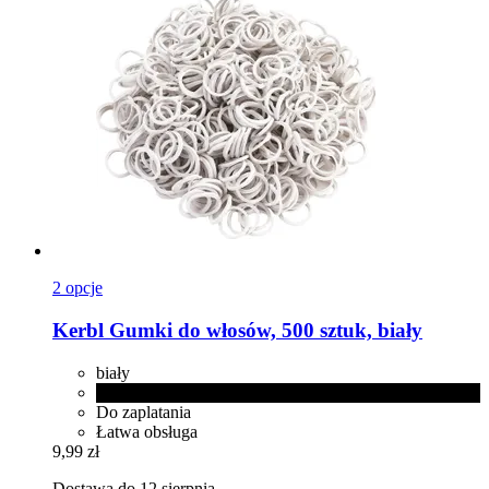
2 opcje
Kerbl
Gumki do włosów, 500 sztuk, biały
biały
czarny
Do zaplatania
Łatwa obsługa
9,99 zł
Dostawa do 12 sierpnia