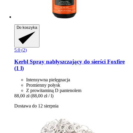
Do koszyka
5.0 (2)
Kerbl
Spray nabłyszczający do sierści Foxfire
(1 l)
Intensywna pielęgnacja
Promienny połysk
Z prowitaminą D pantenolem
88,00 zł
(88,00 zł / l)
Dostawa do 12 sierpnia