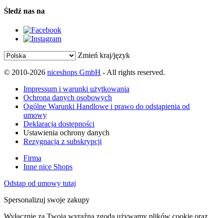
Śledź nas na
Zmień kraj/język
© 2010-2026
niceshops GmbH
- All rights reserved.
Impressum i warunki użytkowania
Ochrona danych osobowych
Ogólne Warunki Handlowe i prawo do odstąpienia od
umowy
Deklaracja dostępności
Ustawienia ochrony danych
Rezygnacja z subskrypcji
Firma
Inne nice Shops
Odstąp od umowy tutaj
Spersonalizuj swoje zakupy
Wyłącznie za Twoją wyraźną zgodą używamy plików cookie oraz