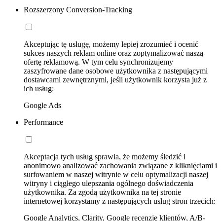
Rozszerzony Conversion-Tracking
Akceptując tę usługę, możemy lepiej zrozumieć i ocenić
sukces naszych reklam online oraz zoptymalizować naszą
ofertę reklamową. W tym celu synchronizujemy
zaszyfrowane dane osobowe użytkownika z następującymi
dostawcami zewnętrznymi, jeśli użytkownik korzysta już z
ich usług:
Google Ads
Performance
Akceptacja tych usług sprawia, że możemy śledzić i
anonimowo analizować zachowania związane z kliknięciami i
surfowaniem w naszej witrynie w celu optymalizacji naszej
witryny i ciągłego ulepszania ogólnego doświadczenia
użytkownika. Za zgodą użytkownika na tej stronie
internetowej korzystamy z następujących usług stron trzecich:
Google Analytics, Clarity, Google recenzje klientów, A/B-