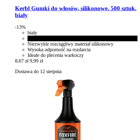
Kerbl
Gumki do włosów, silikonowe, 500 sztuk,
biały
-13%
biały
czarny
Niezwykle rozciągliwy materiał silikonowy
Wysoka odporność na rozdarcia
Ideale do plecenia warkoczy
8,67 zł
9,99 zł
Dostawa do 12 sierpnia