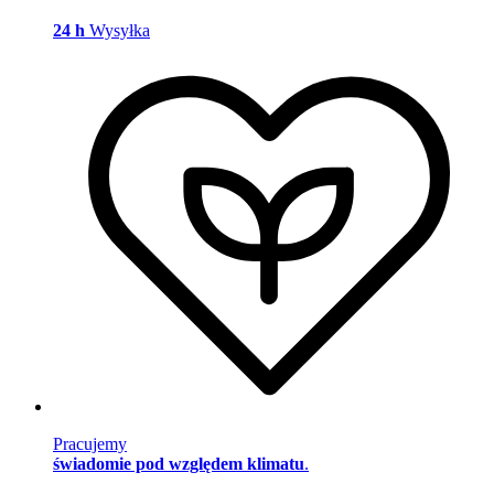
24 h
Wysyłka
Pracujemy
świadomie pod względem klimatu
.