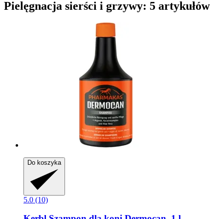
Pielęgnacja sierści i grzywy: 5 artykułów
Do koszyka
5.0 (10)
Kerbl
Szampon dla koni Dermocan, 1 l