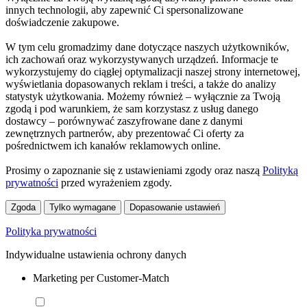
innych technologii, aby zapewnić Ci spersonalizowane
doświadczenie zakupowe.
W tym celu gromadzimy dane dotyczące naszych użytkowników,
ich zachowań oraz wykorzystywanych urządzeń. Informacje te
wykorzystujemy do ciągłej optymalizacji naszej strony internetowej,
wyświetlania dopasowanych reklam i treści, a także do analizy
statystyk użytkowania. Możemy również – wyłącznie za Twoją
zgodą i pod warunkiem, że sam korzystasz z usług danego
dostawcy – porównywać zaszyfrowane dane z danymi
zewnętrznych partnerów, aby prezentować Ci oferty za
pośrednictwem ich kanałów reklamowych online.
Prosimy o zapoznanie się z ustawieniami zgody oraz naszą
Polityką
prywatności
przed wyrażeniem zgody.
Zgoda
Tylko wymagane
Dopasowanie ustawień
Polityka prywatności
Indywidualne ustawienia ochrony danych
Marketing per Customer-Match