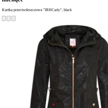
Kurtka przeciwdeszczowa "IRHCarly", black