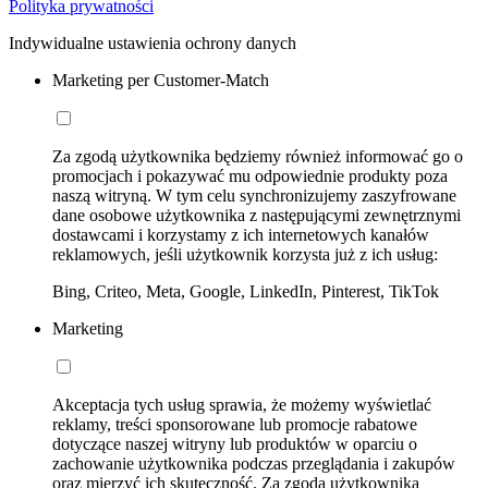
Polityka prywatności
Indywidualne ustawienia ochrony danych
Marketing per Customer-Match
Za zgodą użytkownika będziemy również informować go o
promocjach i pokazywać mu odpowiednie produkty poza
naszą witryną. W tym celu synchronizujemy zaszyfrowane
dane osobowe użytkownika z następującymi zewnętrznymi
dostawcami i korzystamy z ich internetowych kanałów
reklamowych, jeśli użytkownik korzysta już z ich usług:
Bing, Criteo, Meta, Google, LinkedIn, Pinterest, TikTok
Marketing
Akceptacja tych usług sprawia, że możemy wyświetlać
reklamy, treści sponsorowane lub promocje rabatowe
dotyczące naszej witryny lub produktów w oparciu o
zachowanie użytkownika podczas przeglądania i zakupów
oraz mierzyć ich skuteczność. Za zgodą użytkownika