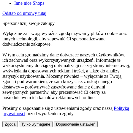
Inne nice Shops
Odstąp od umowy tutaj
Spersonalizuj swoje zakupy
Wyłącznie za Twoją wyraźną zgodą używamy plików cookie oraz
innych technologii, aby zapewnić Ci spersonalizowane
doświadczenie zakupowe.
W tym celu gromadzimy dane dotyczące naszych użytkowników,
ich zachowań oraz wykorzystywanych urządzeń. Informacje te
wykorzystujemy do ciągłej optymalizacji naszej strony internetowej,
wyświetlania dopasowanych reklam i treści, a także do analizy
statystyk użytkowania. Możemy również – wyłącznie za Twoją
zgodą i pod warunkiem, że sam korzystasz z usług danego
dostawcy – porównywać zaszyfrowane dane z danymi
zewnętrznych partnerów, aby prezentować Ci oferty za
pośrednictwem ich kanałów reklamowych online.
Prosimy o zapoznanie się z ustawieniami zgody oraz naszą
Polityką
prywatności
przed wyrażeniem zgody.
Zgoda
Tylko wymagane
Dopasowanie ustawień