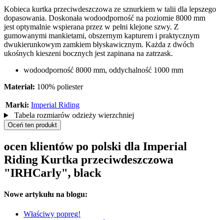
Kobieca kurtka przeciwdeszczowa ze sznurkiem w talii dla lepszego
dopasowania. Doskonała wodoodporność na poziomie 8000 mm
jest optymalnie wspierana przez w pełni klejone szwy. Z
gumowanymi mankietami, obszernym kapturem i praktycznym
dwukierunkowym zamkiem błyskawicznym. Każda z dwóch
ukośnych kieszeni bocznych jest zapinana na zatrzask.
wodoodporność 8000 mm, oddychalność 1000 mm
Materiał:
100% poliester
Marki:
Imperial Riding
Tabela rozmiarów odzieży wierzchniej
Oceń ten produkt
ocen klientów po polski dla Imperial
Riding Kurtka przeciwdeszczowa
"IRHCarly", black
Nowe artykułu na blogu:
Właściwy popręg!