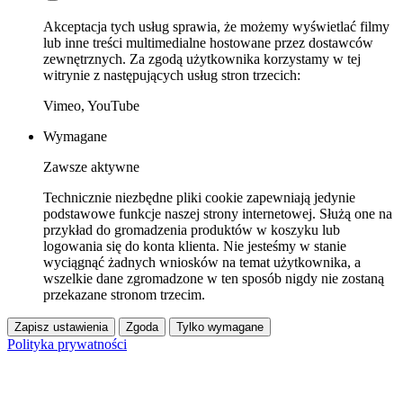
Akceptacja tych usług sprawia, że możemy wyświetlać filmy
lub inne treści multimedialne hostowane przez dostawców
zewnętrznych. Za zgodą użytkownika korzystamy w tej
witrynie z następujących usług stron trzecich:
Vimeo, YouTube
Wymagane
Zawsze aktywne
Technicznie niezbędne pliki cookie zapewniają jedynie
podstawowe funkcje naszej strony internetowej. Służą one na
przykład do gromadzenia produktów w koszyku lub
logowania się do konta klienta. Nie jesteśmy w stanie
wyciągnąć żadnych wniosków na temat użytkownika, a
wszelkie dane zgromadzone w ten sposób nigdy nie zostaną
przekazane stronom trzecim.
Zapisz ustawienia
Zgoda
Tylko wymagane
Polityka prywatności