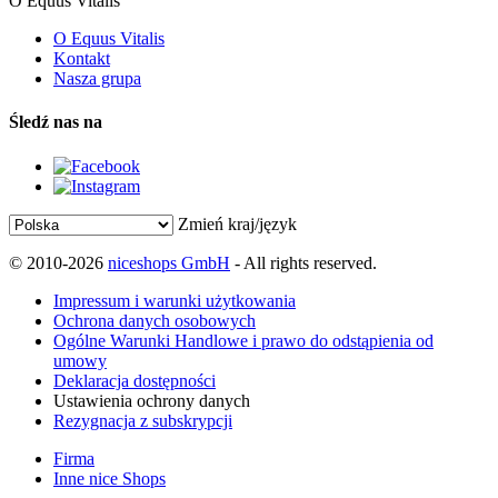
O Equus Vitalis
O Equus Vitalis
Kontakt
Nasza grupa
Śledź nas na
Zmień kraj/język
© 2010-2026
niceshops GmbH
- All rights reserved.
Impressum i warunki użytkowania
Ochrona danych osobowych
Ogólne Warunki Handlowe i prawo do odstąpienia od
umowy
Deklaracja dostępności
Ustawienia ochrony danych
Rezygnacja z subskrypcji
Firma
Inne nice Shops