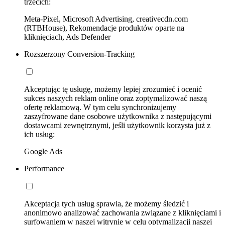
trzecich:
Meta-Pixel, Microsoft Advertising, creativecdn.com
(RTBHouse), Rekomendacje produktów oparte na
kliknięciach, Ads Defender
Rozszerzony Conversion-Tracking
Akceptując tę usługę, możemy lepiej zrozumieć i ocenić
sukces naszych reklam online oraz zoptymalizować naszą
ofertę reklamową. W tym celu synchronizujemy
zaszyfrowane dane osobowe użytkownika z następującymi
dostawcami zewnętrznymi, jeśli użytkownik korzysta już z
ich usług:
Google Ads
Performance
Akceptacja tych usług sprawia, że możemy śledzić i
anonimowo analizować zachowania związane z kliknięciami i
surfowaniem w naszej witrynie w celu optymalizacji naszej