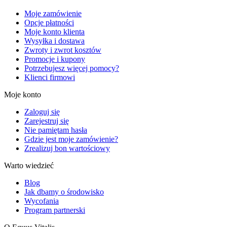
Moje zamówienie
Opcje płatności
Moje konto klienta
Wysyłka i dostawa
Zwroty i zwrot kosztów
Promocje i kupony
Potrzebujesz więcej pomocy?
Klienci firmowi
Moje konto
Zaloguj się
Zarejestruj się
Nie pamiętam hasła
Gdzie jest moje zamówienie?
Zrealizuj bon wartościowy
Warto wiedzieć
Blog
Jak dbamy o środowisko
Wycofania
Program partnerski