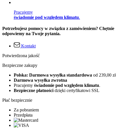
Pracujemy
świadomie pod względem klimatu
.
Potrzebujesz pomocy w związku z zamówieniem? Chętnie
odpowiemy na Twoje pytania.
Kontakt
Potwierdzona jakość
Bezpieczne zakupy
Polska: Darmowa wysyłka standardowa
od 239,00 zł
Darmowa wysyłka zwrotna
Pracujemy
świadomie pod względem klimatu
.
Bezpieczne płatności
dzięki certyfikatowi SSL
Płać bezpiecznie
Za pobraniem
Przedpłata