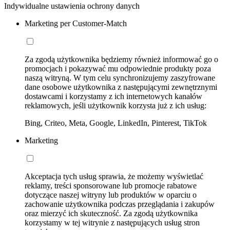
Indywidualne ustawienia ochrony danych
Marketing per Customer-Match
Za zgodą użytkownika będziemy również informować go o
promocjach i pokazywać mu odpowiednie produkty poza
naszą witryną. W tym celu synchronizujemy zaszyfrowane
dane osobowe użytkownika z następującymi zewnętrznymi
dostawcami i korzystamy z ich internetowych kanałów
reklamowych, jeśli użytkownik korzysta już z ich usług:
Bing, Criteo, Meta, Google, LinkedIn, Pinterest, TikTok
Marketing
Akceptacja tych usług sprawia, że możemy wyświetlać
reklamy, treści sponsorowane lub promocje rabatowe
dotyczące naszej witryny lub produktów w oparciu o
zachowanie użytkownika podczas przeglądania i zakupów
oraz mierzyć ich skuteczność. Za zgodą użytkownika
korzystamy w tej witrynie z następujących usług stron