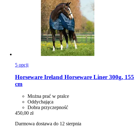
5 opcji
Horseware Ireland
Horseware Liner 300g, 155
cm
Można prać w pralce
Oddychająca
Dobra przyczepność
450,00 zł
Darmowa dostawa do 12 sierpnia