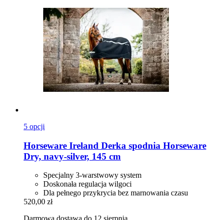
5 opcji
Horseware Ireland
Derka spodnia Horseware
Dry, navy-​silver, 145 cm
Specjalny 3-warstwowy system
Doskonała regulacja wilgoci
Dla pełnego przykrycia bez marnowania czasu
520,00 zł
Darmowa dostawa do 12 sierpnia