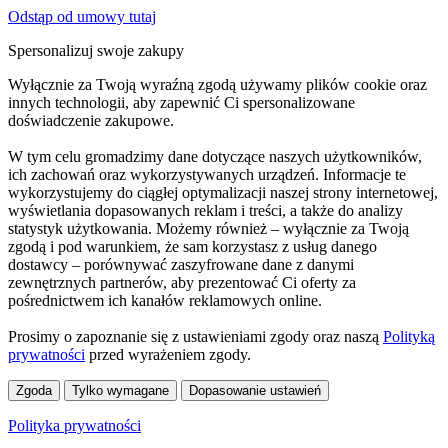
Odstąp od umowy tutaj
Spersonalizuj swoje zakupy
Wyłącznie za Twoją wyraźną zgodą używamy plików cookie oraz
innych technologii, aby zapewnić Ci spersonalizowane
doświadczenie zakupowe.
W tym celu gromadzimy dane dotyczące naszych użytkowników,
ich zachowań oraz wykorzystywanych urządzeń. Informacje te
wykorzystujemy do ciągłej optymalizacji naszej strony internetowej,
wyświetlania dopasowanych reklam i treści, a także do analizy
statystyk użytkowania. Możemy również – wyłącznie za Twoją
zgodą i pod warunkiem, że sam korzystasz z usług danego
dostawcy – porównywać zaszyfrowane dane z danymi
zewnętrznych partnerów, aby prezentować Ci oferty za
pośrednictwem ich kanałów reklamowych online.
Prosimy o zapoznanie się z ustawieniami zgody oraz naszą
Polityką
prywatności
przed wyrażeniem zgody.
Zgoda
Tylko wymagane
Dopasowanie ustawień
Polityka prywatności