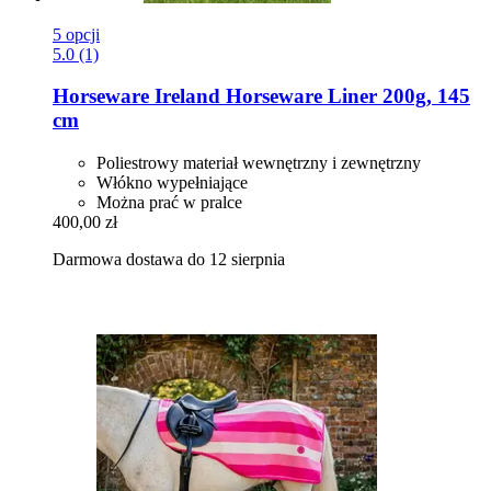
5 opcji
5.0 (1)
Horseware Ireland
Horseware Liner 200g, 145
cm
Poliestrowy materiał wewnętrzny i zewnętrzny
Włókno wypełniające
Można prać w pralce
400,00 zł
Darmowa dostawa do 12 sierpnia