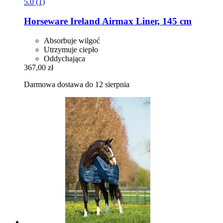
5.0 (1)
Horseware Ireland
Airmax Liner, 145 cm
Absorbuje wilgoć
Utrzymuje ciepło
Oddychająca
367,00 zł
Darmowa dostawa do 12 sierpnia