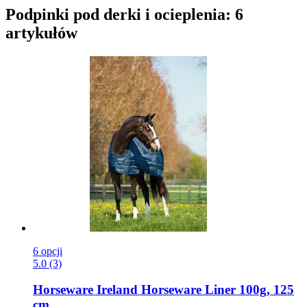
Podpinki pod derki i ocieplenia: 6
artykułów
6 opcji
5.0 (3)
Horseware Ireland
Horseware Liner 100g, 125
cm