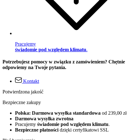
Pracujemy
świadomie pod względem klimatu
.
Potrzebujesz pomocy w związku z zamówieniem? Chętnie
odpowiemy na Twoje pytania.
Kontakt
Potwierdzona jakość
Bezpieczne zakupy
Polska: Darmowa wysyłka standardowa
od 239,00 zł
Darmowa wysyłka zwrotna
Pracujemy
świadomie pod względem klimatu
.
Bezpieczne płatności
dzięki certyfikatowi SSL