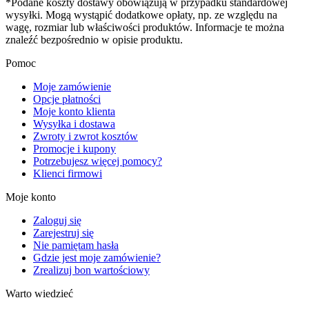
*Podane koszty dostawy obowiązują w przypadku standardowej
wysyłki. Mogą wystąpić dodatkowe opłaty, np. ze względu na
wagę, rozmiar lub właściwości produktów. Informacje te można
znaleźć bezpośrednio w opisie produktu.
Pomoc
Moje zamówienie
Opcje płatności
Moje konto klienta
Wysyłka i dostawa
Zwroty i zwrot kosztów
Promocje i kupony
Potrzebujesz więcej pomocy?
Klienci firmowi
Moje konto
Zaloguj się
Zarejestruj się
Nie pamiętam hasła
Gdzie jest moje zamówienie?
Zrealizuj bon wartościowy
Warto wiedzieć