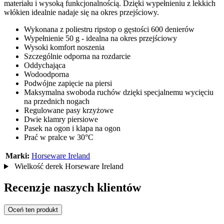
materiału i wysoką funkcjonalnością. Dzięki wypełnieniu z lekkich
włókien idealnie nadaje się na okres przejściowy.
Wykonana z poliestru ripstop o gęstości 600 denierów
Wypełnienie 50 g - idealna na okres przejściowy
Wysoki komfort noszenia
Szczególnie odporna na rozdarcie
Oddychająca
Wodoodporna
Podwójne zapięcie na piersi
Maksymalna swoboda ruchów dzięki specjalnemu wycięciu
na przednich nogach
Regulowane pasy krzyżowe
Dwie klamry piersiowe
Pasek na ogon i klapa na ogon
Prać w pralce w 30°C
Marki:
Horseware Ireland
Wielkość derek Horseware Ireland
Recenzje naszych klientów
Oceń ten produkt