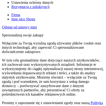
Ustawienia ochrony danych
Rezygnacja z subskrypcji
Firma
Inne nice Shops
Odstąp od umowy tutaj
Spersonalizuj swoje zakupy
Wyłącznie za Twoją wyraźną zgodą używamy plików cookie oraz
innych technologii, aby zapewnić Ci spersonalizowane
doświadczenie zakupowe.
W tym celu gromadzimy dane dotyczące naszych użytkowników,
ich zachowań oraz wykorzystywanych urządzeń. Informacje te
wykorzystujemy do ciągłej optymalizacji naszej strony internetowej,
wyświetlania dopasowanych reklam i treści, a także do analizy
statystyk użytkowania. Możemy również – wyłącznie za Twoją
zgodą i pod warunkiem, że sam korzystasz z usług danego
dostawcy – porównywać zaszyfrowane dane z danymi
zewnętrznych partnerów, aby prezentować Ci oferty za
pośrednictwem ich kanałów reklamowych online.
Prosimy o zapoznanie się z ustawieniami zgody oraz naszą
Polityką