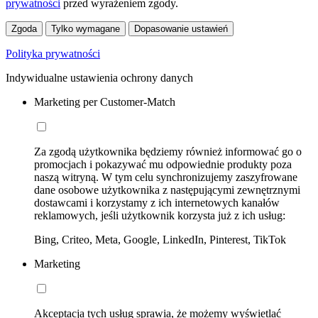
prywatności
przed wyrażeniem zgody.
Zgoda
Tylko wymagane
Dopasowanie ustawień
Polityka prywatności
Indywidualne ustawienia ochrony danych
Marketing per Customer-Match
Za zgodą użytkownika będziemy również informować go o
promocjach i pokazywać mu odpowiednie produkty poza
naszą witryną. W tym celu synchronizujemy zaszyfrowane
dane osobowe użytkownika z następującymi zewnętrznymi
dostawcami i korzystamy z ich internetowych kanałów
reklamowych, jeśli użytkownik korzysta już z ich usług:
Bing, Criteo, Meta, Google, LinkedIn, Pinterest, TikTok
Marketing
Akceptacja tych usług sprawia, że możemy wyświetlać