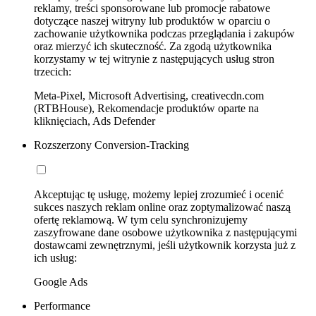
reklamy, treści sponsorowane lub promocje rabatowe
dotyczące naszej witryny lub produktów w oparciu o
zachowanie użytkownika podczas przeglądania i zakupów
oraz mierzyć ich skuteczność. Za zgodą użytkownika
korzystamy w tej witrynie z następujących usług stron
trzecich:
Meta-Pixel, Microsoft Advertising, creativecdn.com
(RTBHouse), Rekomendacje produktów oparte na
kliknięciach, Ads Defender
Rozszerzony Conversion-Tracking
Akceptując tę usługę, możemy lepiej zrozumieć i ocenić
sukces naszych reklam online oraz zoptymalizować naszą
ofertę reklamową. W tym celu synchronizujemy
zaszyfrowane dane osobowe użytkownika z następującymi
dostawcami zewnętrznymi, jeśli użytkownik korzysta już z
ich usług:
Google Ads
Performance