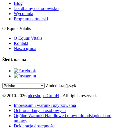
Blog
Jak dbamy o środowisko
Wycofania
Program partnerski
O Equus Vitalis
O Equus Vitalis
Kontakt
Nasza grupa
Śledź nas na
Zmień kraj/język
© 2010-2026
niceshops GmbH
- All rights reserved.
Impressum i warunki użytkowania
Ochrona danych osobowych
Ogólne Warunki Handlowe i prawo do odstąpienia od
umowy
Deklaracja dostępności