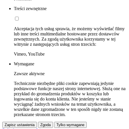
Treści zewnętrzne
Akceptacja tych usług sprawia, że możemy wyświetlać filmy
lub inne treści multimedialne hostowane przez dostawców
zewnętrznych. Za zgodą użytkownika korzystamy w tej
witrynie z następujących usług stron trzecich:
Vimeo, YouTube
Wymagane
Zawsze aktywne
Technicznie niezbędne pliki cookie zapewniają jedynie
podstawowe funkcje naszej strony internetowej. Służą one na
przykład do gromadzenia produktów w koszyku lub
logowania się do konta klienta. Nie jesteśmy w stanie
wyciągnąć żadnych wniosków na temat użytkownika, a
wszelkie dane zgromadzone w ten sposób nigdy nie zostaną
przekazane stronom trzecim.
Zapisz ustawienia
Zgoda
Tylko wymagane