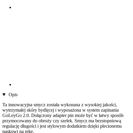
Opis
Ta innowacyjna smycz została wykonana z wysokiej jakości,
wytrzymałej skóry bydlęcej i wyposażona w system zapinania
GoLeyGo 2.0. Dołączony adapter pin może być w łatwy sposób
przymocowany do obroży czy szelek. Smycz ma bezstopniową
regulację długości i jest stylowym dodatkiem dzięki plecionemu
paskowi na rękę.