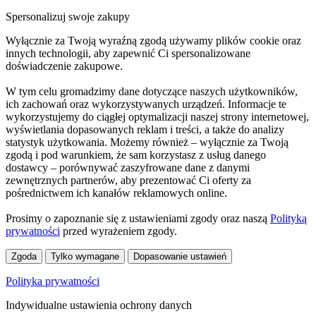
Spersonalizuj swoje zakupy
Wyłącznie za Twoją wyraźną zgodą używamy plików cookie oraz
innych technologii, aby zapewnić Ci spersonalizowane
doświadczenie zakupowe.
W tym celu gromadzimy dane dotyczące naszych użytkowników,
ich zachowań oraz wykorzystywanych urządzeń. Informacje te
wykorzystujemy do ciągłej optymalizacji naszej strony internetowej,
wyświetlania dopasowanych reklam i treści, a także do analizy
statystyk użytkowania. Możemy również – wyłącznie za Twoją
zgodą i pod warunkiem, że sam korzystasz z usług danego
dostawcy – porównywać zaszyfrowane dane z danymi
zewnętrznych partnerów, aby prezentować Ci oferty za
pośrednictwem ich kanałów reklamowych online.
Prosimy o zapoznanie się z ustawieniami zgody oraz naszą
Polityką
prywatności
przed wyrażeniem zgody.
Zgoda
Tylko wymagane
Dopasowanie ustawień
Polityka prywatności
Indywidualne ustawienia ochrony danych