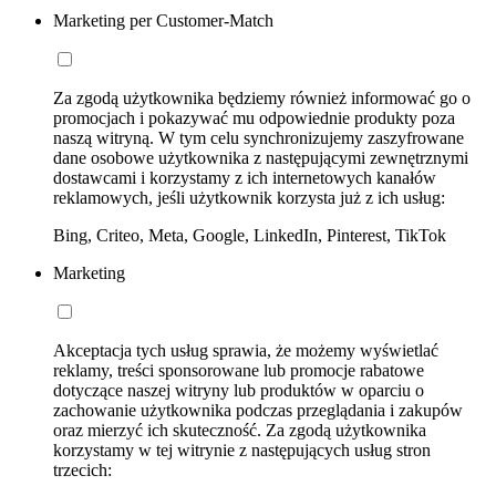
Marketing per Customer-Match
Za zgodą użytkownika będziemy również informować go o
promocjach i pokazywać mu odpowiednie produkty poza
naszą witryną. W tym celu synchronizujemy zaszyfrowane
dane osobowe użytkownika z następującymi zewnętrznymi
dostawcami i korzystamy z ich internetowych kanałów
reklamowych, jeśli użytkownik korzysta już z ich usług:
Bing, Criteo, Meta, Google, LinkedIn, Pinterest, TikTok
Marketing
Akceptacja tych usług sprawia, że możemy wyświetlać
reklamy, treści sponsorowane lub promocje rabatowe
dotyczące naszej witryny lub produktów w oparciu o
zachowanie użytkownika podczas przeglądania i zakupów
oraz mierzyć ich skuteczność. Za zgodą użytkownika
korzystamy w tej witrynie z następujących usług stron
trzecich: