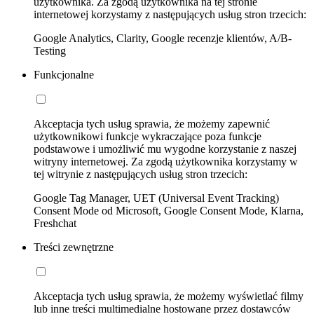
użytkownika. Za zgodą użytkownika na tej stronie
internetowej korzystamy z następujących usług stron trzecich:
Google Analytics, Clarity, Google recenzje klientów, A/B-
Testing
Funkcjonalne
Akceptacja tych usług sprawia, że możemy zapewnić
użytkownikowi funkcje wykraczające poza funkcje
podstawowe i umożliwić mu wygodne korzystanie z naszej
witryny internetowej. Za zgodą użytkownika korzystamy w
tej witrynie z następujących usług stron trzecich:
Google Tag Manager, UET (Universal Event Tracking)
Consent Mode od Microsoft, Google Consent Mode, Klarna,
Freshchat
Treści zewnętrzne
Akceptacja tych usług sprawia, że możemy wyświetlać filmy
lub inne treści multimedialne hostowane przez dostawców