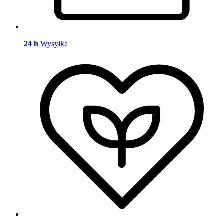
24 h
Wysyłka