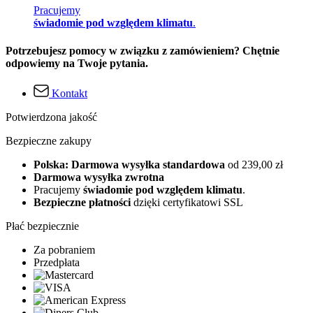
Pracujemy
świadomie pod względem klimatu
.
Potrzebujesz pomocy w związku z zamówieniem? Chętnie
odpowiemy na Twoje pytania.
Kontakt
Potwierdzona jakość
Bezpieczne zakupy
Polska: Darmowa wysyłka standardowa
od 239,00 zł
Darmowa wysyłka zwrotna
Pracujemy
świadomie pod względem klimatu
.
Bezpieczne płatności
dzięki certyfikatowi SSL
Płać bezpiecznie
Za pobraniem
Przedpłata