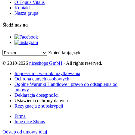
O Equus Vitalis
Kontakt
Nasza grupa
Śledź nas na
Zmień kraj/język
© 2010-2026
niceshops GmbH
- All rights reserved.
Impressum i warunki użytkowania
Ochrona danych osobowych
Ogólne Warunki Handlowe i prawo do odstąpienia od
umowy
Deklaracja dostępności
Ustawienia ochrony danych
Rezygnacja z subskrypcji
Firma
Inne nice Shops
Odstąp od umowy tutaj