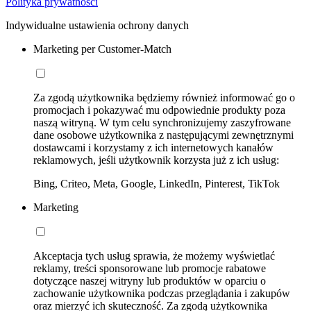
Polityka prywatności
Indywidualne ustawienia ochrony danych
Marketing per Customer-Match
Za zgodą użytkownika będziemy również informować go o
promocjach i pokazywać mu odpowiednie produkty poza
naszą witryną. W tym celu synchronizujemy zaszyfrowane
dane osobowe użytkownika z następującymi zewnętrznymi
dostawcami i korzystamy z ich internetowych kanałów
reklamowych, jeśli użytkownik korzysta już z ich usług:
Bing, Criteo, Meta, Google, LinkedIn, Pinterest, TikTok
Marketing
Akceptacja tych usług sprawia, że możemy wyświetlać
reklamy, treści sponsorowane lub promocje rabatowe
dotyczące naszej witryny lub produktów w oparciu o
zachowanie użytkownika podczas przeglądania i zakupów
oraz mierzyć ich skuteczność. Za zgodą użytkownika