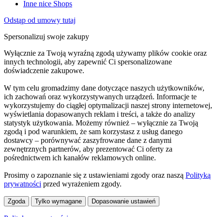
Inne nice Shops
Odstąp od umowy tutaj
Spersonalizuj swoje zakupy
Wyłącznie za Twoją wyraźną zgodą używamy plików cookie oraz
innych technologii, aby zapewnić Ci spersonalizowane
doświadczenie zakupowe.
W tym celu gromadzimy dane dotyczące naszych użytkowników,
ich zachowań oraz wykorzystywanych urządzeń. Informacje te
wykorzystujemy do ciągłej optymalizacji naszej strony internetowej,
wyświetlania dopasowanych reklam i treści, a także do analizy
statystyk użytkowania. Możemy również – wyłącznie za Twoją
zgodą i pod warunkiem, że sam korzystasz z usług danego
dostawcy – porównywać zaszyfrowane dane z danymi
zewnętrznych partnerów, aby prezentować Ci oferty za
pośrednictwem ich kanałów reklamowych online.
Prosimy o zapoznanie się z ustawieniami zgody oraz naszą
Polityką
prywatności
przed wyrażeniem zgody.
Zgoda
Tylko wymagane
Dopasowanie ustawień