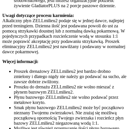
środowiskowego, jeśli możesz organizacyjnie podzielić
żywienie GladiatorPLUS na 2 porcje paszowe dziennie.
Uwagi dotyczące procesu karmienia:
Alkaliczny płyn ZELLmilieu2 podaje się w jednej dawce, najlepiej
przed treningiem. Dzienna ilość jest podawana powoli do ust za
pomocą strzykawki doustnej lub z normalną dawką pokarmową. W
pojedynczych przypadkach rozcieńczenie wodą w stosunku 1:1
może poprawić akceptację przy podawaniu strzykawką. Proszek
eliminacyjny ZELLmilieu2 jest nawilżany i podawany w normalnej
dawce pokarmowej.
Więcej informacji:
Proszek drenażowy ZELLmilieu2 jest bardzo drobno
zmielony i dlatego nigdy nie należy go podawać na sucho, ale
zawsze dobrze zwilżony.
Proszku do drenażu ZELLmilieu2 nie wolno mieszać z
płynem bazowym ZELLmilieu2.
Płynu bazowego ZELLmilieu2 nie wolno podawać przez
metalowe koryto.
Smak płynu bazowego ZELLmilieu2 może być początkowo
nieznany Twojemu zwierzakowi. Nie zrażaj się możliwą
początkową opornością Twojego zwierzaka i rozcieńcz płyn
bazowy ZELLmilieu2 niegazowaną wodą 1:1.
Możliwe jest również przemycenie ilości płynu bazowego