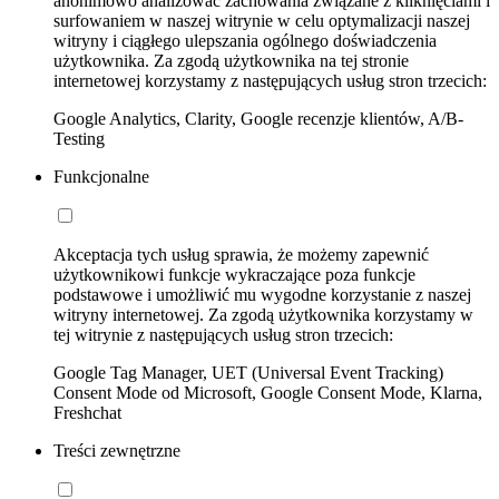
anonimowo analizować zachowania związane z kliknięciami i
surfowaniem w naszej witrynie w celu optymalizacji naszej
witryny i ciągłego ulepszania ogólnego doświadczenia
użytkownika. Za zgodą użytkownika na tej stronie
internetowej korzystamy z następujących usług stron trzecich:
Google Analytics, Clarity, Google recenzje klientów, A/B-
Testing
Funkcjonalne
Akceptacja tych usług sprawia, że możemy zapewnić
użytkownikowi funkcje wykraczające poza funkcje
podstawowe i umożliwić mu wygodne korzystanie z naszej
witryny internetowej. Za zgodą użytkownika korzystamy w
tej witrynie z następujących usług stron trzecich:
Google Tag Manager, UET (Universal Event Tracking)
Consent Mode od Microsoft, Google Consent Mode, Klarna,
Freshchat
Treści zewnętrzne