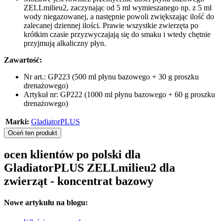
ZELLmilieu2, zaczynając od 5 ml wymieszanego np. z 5 ml
wody niegazowanej, a następnie powoli zwiększając ilość do
zalecanej dziennej ilości. Prawie wszystkie zwierzęta po
krótkim czasie przyzwyczajają się do smaku i wtedy chętnie
przyjmują alkaliczny płyn.
Zawartość:
Nr art.: GP223 (500 ml płynu bazowego + 30 g proszku
drenażowego)
Artykuł nr: GP222 (1000 ml płynu bazowego + 60 g proszku
drenażowego)
Marki:
GladiatorPLUS
Oceń ten produkt
ocen klientów po polski dla
GladiatorPLUS ZELLmilieu2 dla
zwierząt - koncentrat bazowy
Nowe artykułu na blogu: