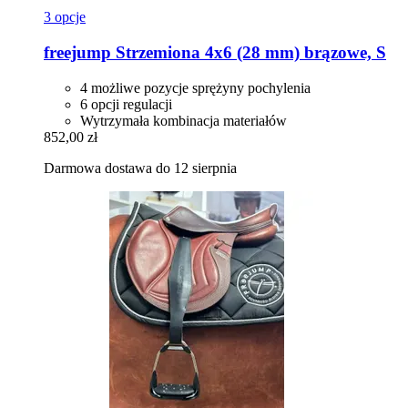
3 opcje
freejump
Strzemiona 4x6 (28 mm) brązowe, S
4 możliwe pozycje sprężyny pochylenia
6 opcji regulacji
Wytrzymała kombinacja materiałów
852,00 zł
Darmowa dostawa do 12 sierpnia