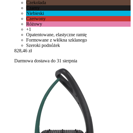
Czekolada
Czarny
Niebieski
Czerwony
Różowy
+1
Opatentowane, elastyczne ramię
Formowane z włókna szklanego
Szeroki podnóżek
828,46 zł
Darmowa dostawa do 31 sierpnia