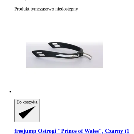
Produkt tymczasowo niedostępny
Do koszyka
freejump
Ostrogi "Prince of Wales", Czarny (1