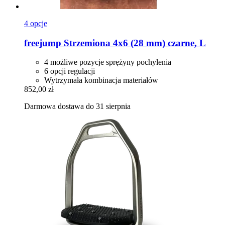
4 opcje
freejump
Strzemiona 4x6 (28 mm) czarne, L
4 możliwe pozycje sprężyny pochylenia
6 opcji regulacji
Wytrzymała kombinacja materiałów
852,00 zł
Darmowa dostawa do 31 sierpnia