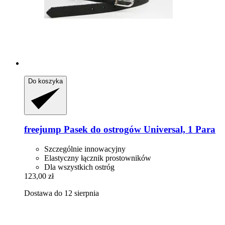
Do koszyka
freejump
Pasek do ostrogów Universal, 1 Para
Szczególnie innowacyjny
Elastyczny łącznik prostowników
Dla wszystkich ostróg
123,00 zł
Dostawa do 12 sierpnia