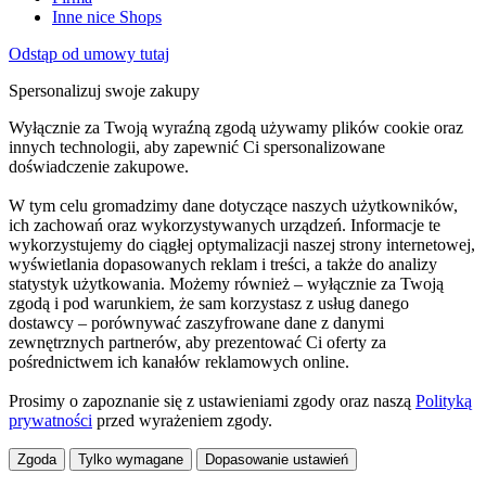
Inne nice Shops
Odstąp od umowy tutaj
Spersonalizuj swoje zakupy
Wyłącznie za Twoją wyraźną zgodą używamy plików cookie oraz
innych technologii, aby zapewnić Ci spersonalizowane
doświadczenie zakupowe.
W tym celu gromadzimy dane dotyczące naszych użytkowników,
ich zachowań oraz wykorzystywanych urządzeń. Informacje te
wykorzystujemy do ciągłej optymalizacji naszej strony internetowej,
wyświetlania dopasowanych reklam i treści, a także do analizy
statystyk użytkowania. Możemy również – wyłącznie za Twoją
zgodą i pod warunkiem, że sam korzystasz z usług danego
dostawcy – porównywać zaszyfrowane dane z danymi
zewnętrznych partnerów, aby prezentować Ci oferty za
pośrednictwem ich kanałów reklamowych online.
Prosimy o zapoznanie się z ustawieniami zgody oraz naszą
Polityką
prywatności
przed wyrażeniem zgody.
Zgoda
Tylko wymagane
Dopasowanie ustawień