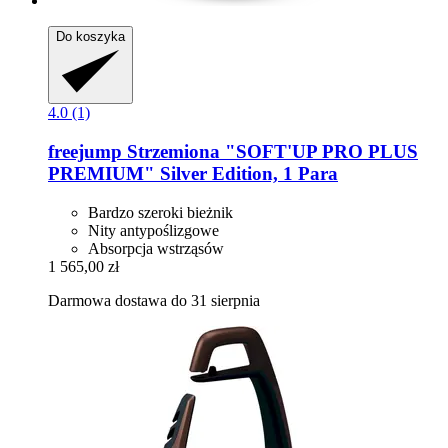
Do koszyka
4.0 (1)
freejump
Strzemiona "SOFT'UP PRO PLUS
PREMIUM" Silver Edition, 1 Para
Bardzo szeroki bieżnik
Nity antypoślizgowe
Absorpcja wstrząsów
1 565,00 zł
Darmowa dostawa do 31 sierpnia