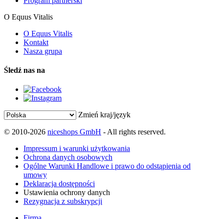
Program partnerski
O Equus Vitalis
O Equus Vitalis
Kontakt
Nasza grupa
Śledź nas na
Zmień kraj/język
© 2010-2026
niceshops GmbH
- All rights reserved.
Impressum i warunki użytkowania
Ochrona danych osobowych
Ogólne Warunki Handlowe i prawo do odstąpienia od
umowy
Deklaracja dostępności
Ustawienia ochrony danych
Rezygnacja z subskrypcji
Firma