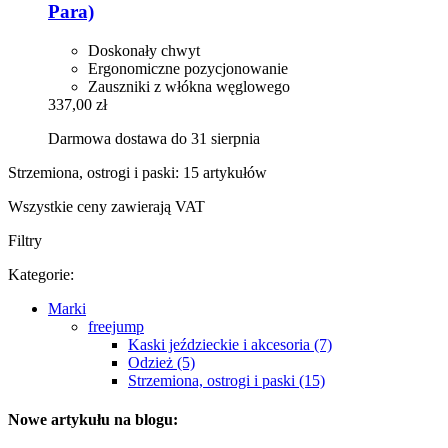
Para)
Doskonały chwyt
Ergonomiczne pozycjonowanie
Zauszniki z włókna węglowego
337,00 zł
Darmowa dostawa do 31 sierpnia
Strzemiona, ostrogi i paski: 15 artykułów
Wszystkie ceny zawierają VAT
Filtry
Kategorie:
Marki
freejump
Kaski jeździeckie i akcesoria (7)
Odzież (5)
Strzemiona, ostrogi i paski (15)
Nowe artykułu na blogu: