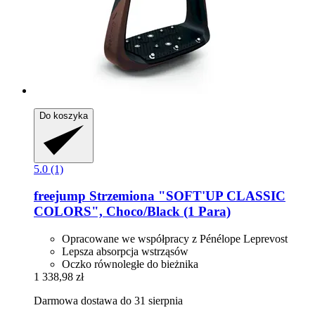
Do koszyka
5.0 (1)
freejump
Strzemiona "SOFT'UP CLASSIC
COLORS", Choco/Black (1 Para)
Opracowane we współpracy z Pénélope Leprevost
Lepsza absorpcja wstrząsów
Oczko równoległe do bieżnika
1 338,98 zł
Darmowa dostawa do 31 sierpnia