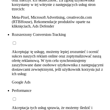
oraz mierzyć ich skuteczność. Za zgodą użytkownika
korzystamy w tej witrynie z następujących usług stron
trzecich:
Meta-Pixel, Microsoft Advertising, creativecdn.com
(RTBHouse), Rekomendacje produktów oparte na
kliknięciach, Ads Defender
Rozszerzony Conversion-Tracking
Akceptując tę usługę, możemy lepiej zrozumieć i ocenić
sukces naszych reklam online oraz zoptymalizować naszą
ofertę reklamową. W tym celu synchronizujemy
zaszyfrowane dane osobowe użytkownika z następującymi
dostawcami zewnętrznymi, jeśli użytkownik korzysta już z
ich usług:
Google Ads
Performance
Akceptacja tych usług sprawia, że możemy śledzić i