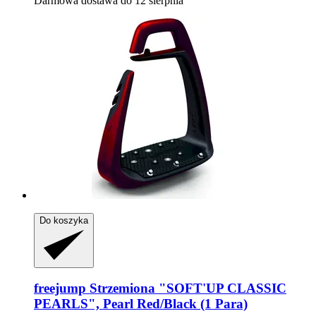
Darmowa dostawa do 12 sierpnia
Do koszyka
freejump
Strzemiona "SOFT'UP CLASSIC
PEARLS", Pearl Red/Black (1 Para)