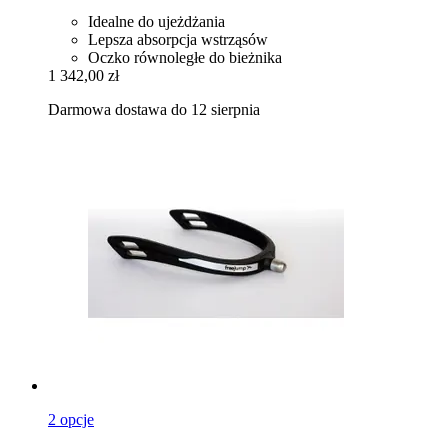
Idealne do ujeżdżania
Lepsza absorpcja wstrząsów
Oczko równoległe do bieżnika
1 342,00 zł
Darmowa dostawa do 12 sierpnia
2 opcje