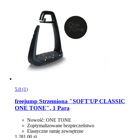
5.0 (1)
freejump
Strzemiona "SOFT'UP CLASSIC
ONE TONE", 1 Para
Nowość: ONE TONE
Zoptymalizowane bezpieczeństwo
Elastyczne ramię zewnętrzne
1 281,00 zł