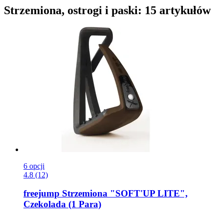
Strzemiona, ostrogi i paski: 15 artykułów
6 opcji
4.8 (12)
freejump
Strzemiona "SOFT'UP LITE",
Czekolada (1 Para)