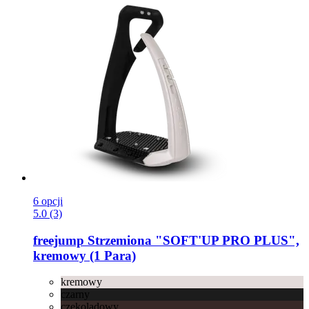
6 opcji
5.0 (3)
freejump
Strzemiona "SOFT'UP PRO PLUS",
kremowy (1 Para)
kremowy
czarny
czekoladowy