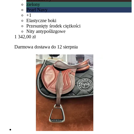
zielony
Pearl Navy
+1
Elastyczne boki
Przesunięty środek ciężkości
Nity antypoślizgowe
1 342,00 zł
Darmowa dostawa do 12 sierpnia