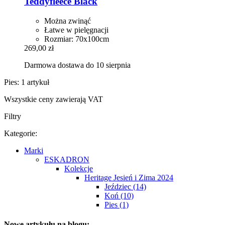
Teddyfleece Black
Można zwinąć
Łatwe w pielęgnacji
Rozmiar: 70x100cm
269,00 zł
Darmowa dostawa do 10 sierpnia
Pies: 1 artykuł
Wszystkie ceny zawierają VAT
Filtry
Kategorie:
Marki
ESKADRON
Kolekcje
Heritage Jesień i Zima 2024
Jeździec (14)
Koń (10)
Pies (1)
Nowe artykułu na blogu: