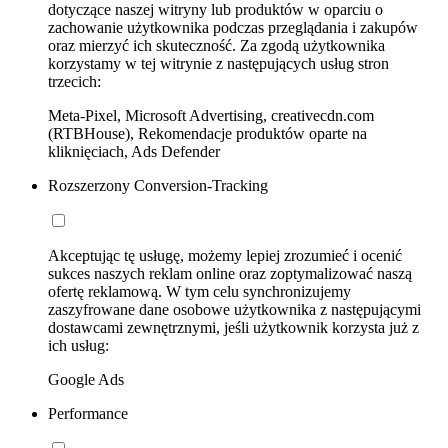
dotyczące naszej witryny lub produktów w oparciu o
zachowanie użytkownika podczas przeglądania i zakupów
oraz mierzyć ich skuteczność. Za zgodą użytkownika
korzystamy w tej witrynie z następujących usług stron
trzecich:
Meta-Pixel, Microsoft Advertising, creativecdn.com
(RTBHouse), Rekomendacje produktów oparte na
kliknięciach, Ads Defender
Rozszerzony Conversion-Tracking
Akceptując tę usługę, możemy lepiej zrozumieć i ocenić
sukces naszych reklam online oraz zoptymalizować naszą
ofertę reklamową. W tym celu synchronizujemy
zaszyfrowane dane osobowe użytkownika z następującymi
dostawcami zewnętrznymi, jeśli użytkownik korzysta już z
ich usług:
Google Ads
Performance