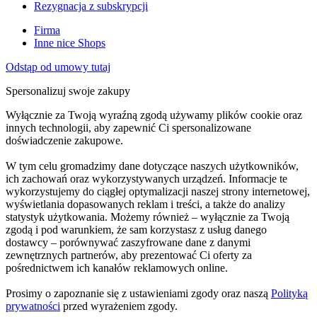
Rezygnacja z subskrypcji
Firma
Inne nice Shops
Odstąp od umowy tutaj
Spersonalizuj swoje zakupy
Wyłącznie za Twoją wyraźną zgodą używamy plików cookie oraz
innych technologii, aby zapewnić Ci spersonalizowane
doświadczenie zakupowe.
W tym celu gromadzimy dane dotyczące naszych użytkowników,
ich zachowań oraz wykorzystywanych urządzeń. Informacje te
wykorzystujemy do ciągłej optymalizacji naszej strony internetowej,
wyświetlania dopasowanych reklam i treści, a także do analizy
statystyk użytkowania. Możemy również – wyłącznie za Twoją
zgodą i pod warunkiem, że sam korzystasz z usług danego
dostawcy – porównywać zaszyfrowane dane z danymi
zewnętrznych partnerów, aby prezentować Ci oferty za
pośrednictwem ich kanałów reklamowych online.
Prosimy o zapoznanie się z ustawieniami zgody oraz naszą
Polityką
prywatności
przed wyrażeniem zgody.