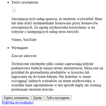
Treści zewnętrzne
Akceptacja tych usług sprawia, że możemy wyświetlać filmy
lub inne treści multimedialne hostowane przez dostawców
zewnętrznych. Za zgodą użytkownika korzystamy w tej
witrynie z następujących usług stron trzecich:
Vimeo, YouTube
Wymagane
Zawsze aktywne
Technicznie niezbędne pliki cookie zapewniają jedynie
podstawowe funkcje naszej strony internetowej. Służą one na
przykład do gromadzenia produktów w koszyku lub
logowania się do konta klienta. Nie jesteśmy w stanie
wyciągnąć żadnych wniosków na temat użytkownika, a
wszelkie dane zgromadzone w ten sposób nigdy nie zostaną
przekazane stronom trzecim.
Zapisz ustawienia
Zgoda
Tylko wymagane
Polityka prywatności