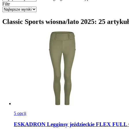
Filtr
Classic Sports wiosna/lato 2025: 25 artyku
5 opcji
ESKADRON
Legginsy jeździeckie FLEX FULL 