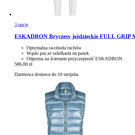
3 opcje
ESKADRON
Bryczesy jeździeckie FULL GRIP
Optymalna swoboda ruchów
Wąski pas ze szlufkami na pasek
Odporna na ścieranie przyczepność ESKADRON
586,00 zł
Darmowa dostawa do 10 sierpnia