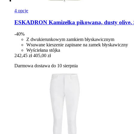
4 opcje
ESKADRON
Kamizelka pikowana, dusty olive,
-40%
Z dwukierunkowym zamkiem błyskawicznym
Wsuwane kieszenie zapinane na zamek błyskawiczny
Wyściełana stójka
242,45 zł
405,00 zł
Darmowa dostawa do 10 sierpnia