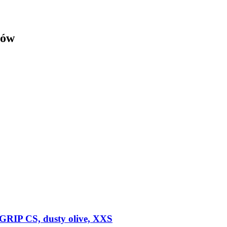
łów
GRIP CS, dusty olive, XXS