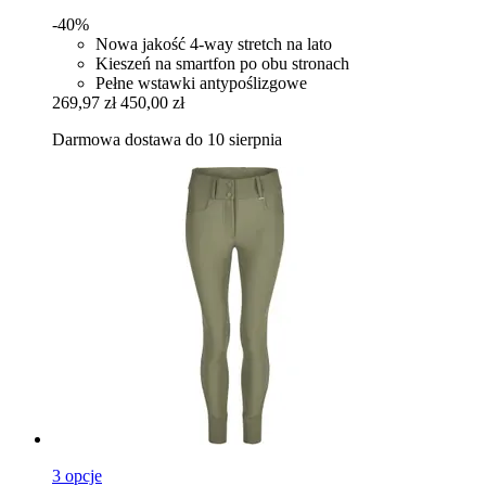
-40%
Nowa jakość 4-way stretch na lato
Kieszeń na smartfon po obu stronach
Pełne wstawki antypoślizgowe
269,97 zł
450,00 zł
Darmowa dostawa do 10 sierpnia
3 opcje