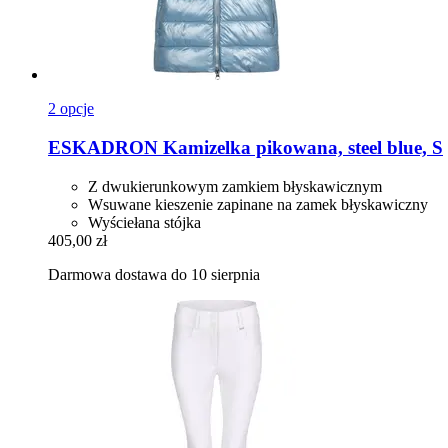
2 opcje
ESKADRON
Kamizelka pikowana, steel blue, S
Z dwukierunkowym zamkiem błyskawicznym
Wsuwane kieszenie zapinane na zamek błyskawiczny
Wyściełana stójka
405,00 zł
Darmowa dostawa do 10 sierpnia