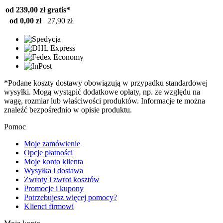
od 239,00 zł
gratis*
od 0,00 zł
27,90 zł
*Podane koszty dostawy obowiązują w przypadku standardowej
wysyłki. Mogą wystąpić dodatkowe opłaty, np. ze względu na
wagę, rozmiar lub właściwości produktów. Informacje te można
znaleźć bezpośrednio w opisie produktu.
Pomoc
Moje zamówienie
Opcje płatności
Moje konto klienta
Wysyłka i dostawa
Zwroty i zwrot kosztów
Promocje i kupony
Potrzebujesz więcej pomocy?
Klienci firmowi