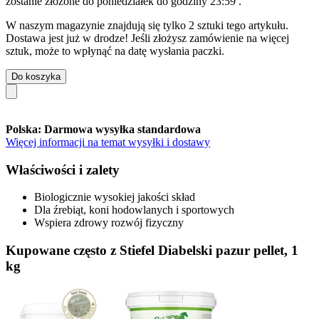
zostanie złożone do
poniedziałek do godziny 23:59
.
W naszym magazynie znajdują się tylko 2 sztuki tego artykułu.
Dostawa jest już w drodze! Jeśli złożysz zamówienie na więcej
sztuk, może to wpłynąć na datę wysłania paczki.
Do koszyka
Polska: Darmowa wysyłka standardowa
Więcej informacji na temat wysyłki i dostawy
Właściwości i zalety
Biologicznie wysokiej jakości skład
Dla źrebiąt, koni hodowlanych i sportowych
Wspiera zdrowy rozwój fizyczny
Kupowane często z Stiefel Diabelski pazur pellet, 1
kg