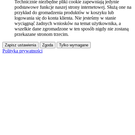
Technicznie niezbędne pliki cookie zapewniają jedynie
podstawowe funkcje naszej strony internetowej. Służą one na
przykład do gromadzenia produktów w koszyku lub
logowania się do konta klienta. Nie jesteśmy w stanie
wyciągnąć żadnych wniosków na temat użytkownika, a
wszelkie dane zgromadzone w ten sposób nigdy nie zostaną
przekazane stronom trzecim.
Zapisz ustawienia
Zgoda
Tylko wymagane
Polityka prywatności