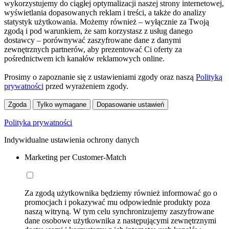
wykorzystujemy do ciągłej optymalizacji naszej strony internetowej,
wyświetlania dopasowanych reklam i treści, a także do analizy
statystyk użytkowania. Możemy również – wyłącznie za Twoją
zgodą i pod warunkiem, że sam korzystasz z usług danego
dostawcy – porównywać zaszyfrowane dane z danymi
zewnętrznych partnerów, aby prezentować Ci oferty za
pośrednictwem ich kanałów reklamowych online.
Prosimy o zapoznanie się z ustawieniami zgody oraz naszą
Polityką
prywatności
przed wyrażeniem zgody.
Zgoda
Tylko wymagane
Dopasowanie ustawień
Polityka prywatności
Indywidualne ustawienia ochrony danych
Marketing per Customer-Match
Za zgodą użytkownika będziemy również informować go o
promocjach i pokazywać mu odpowiednie produkty poza
naszą witryną. W tym celu synchronizujemy zaszyfrowane
dane osobowe użytkownika z następującymi zewnętrznymi