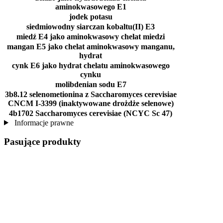
aminokwasowego E1
jodek potasu
siedmiowodny siarczan kobaltu(II) E3
miedź E4 jako aminokwasowy chelat miedzi
mangan E5 jako chelat aminokwasowy manganu,
hydrat
cynk E6 jako hydrat chelatu aminokwasowego
cynku
molibdenian sodu E7
3b8.12 selenometionina z Saccharomyces cerevisiae
CNCM I-3399 (inaktywowane drożdże selenowe)
4b1702 Saccharomyces cerevisiae (NCYC Sc 47)
Informacje prawne
Pasujące produkty