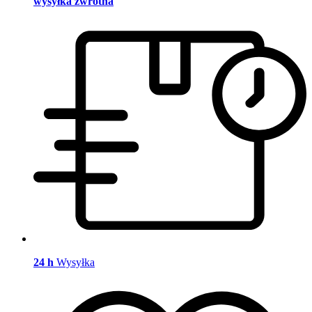
wysyłka zwrotna
24 h
Wysyłka