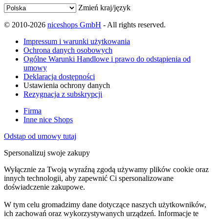
Zmień kraj/język
© 2010-2026
niceshops GmbH
- All rights reserved.
Impressum i warunki użytkowania
Ochrona danych osobowych
Ogólne Warunki Handlowe i prawo do odstąpienia od
umowy
Deklaracja dostępności
Ustawienia ochrony danych
Rezygnacja z subskrypcji
Firma
Inne nice Shops
Odstąp od umowy tutaj
Spersonalizuj swoje zakupy
Wyłącznie za Twoją wyraźną zgodą używamy plików cookie oraz
innych technologii, aby zapewnić Ci spersonalizowane
doświadczenie zakupowe.
W tym celu gromadzimy dane dotyczące naszych użytkowników,
ich zachowań oraz wykorzystywanych urządzeń. Informacje te