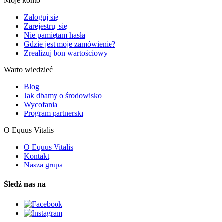
Moje konto
Zaloguj się
Zarejestruj się
Nie pamiętam hasła
Gdzie jest moje zamówienie?
Zrealizuj bon wartościowy
Warto wiedzieć
Blog
Jak dbamy o środowisko
Wycofania
Program partnerski
O Equus Vitalis
O Equus Vitalis
Kontakt
Nasza grupa
Śledź nas na