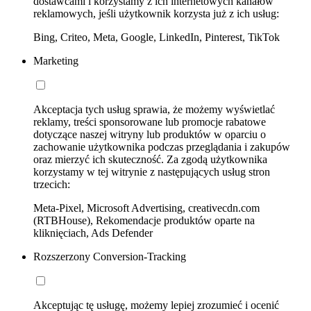
dostawcami i korzystamy z ich internetowych kanałów
reklamowych, jeśli użytkownik korzysta już z ich usług:
Bing, Criteo, Meta, Google, LinkedIn, Pinterest, TikTok
Marketing
Akceptacja tych usług sprawia, że możemy wyświetlać
reklamy, treści sponsorowane lub promocje rabatowe
dotyczące naszej witryny lub produktów w oparciu o
zachowanie użytkownika podczas przeglądania i zakupów
oraz mierzyć ich skuteczność. Za zgodą użytkownika
korzystamy w tej witrynie z następujących usług stron
trzecich:
Meta-Pixel, Microsoft Advertising, creativecdn.com
(RTBHouse), Rekomendacje produktów oparte na
kliknięciach, Ads Defender
Rozszerzony Conversion-Tracking
Akceptując tę usługę, możemy lepiej zrozumieć i ocenić