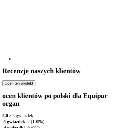
Recenzje naszych klientów
Oceń ten produkt
ocen klientów po polski dla Equipur
organ
5,0
z 5 gwiazdek
5 gwiazdek
2
(100%)
4 gwiazdki
0
(0%)