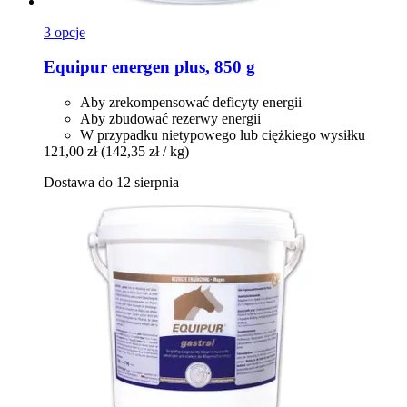
3 opcje
Equipur
energen plus, 850 g
Aby zrekompensować deficyty energii
Aby zbudować rezerwy energii
W przypadku nietypowego lub ciężkiego wysiłku
121,00 zł
(142,35 zł / kg)
Dostawa do 12 sierpnia