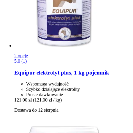
2 opcje
5.0 (1)
Equipur
elektrolyt plus, 1 kg pojemnik
Wspomaga wydajność
Szybko działające elektrolity
Proste dawkowanie
121,00 zł
(121,00 zł / kg)
Dostawa do 12 sierpnia