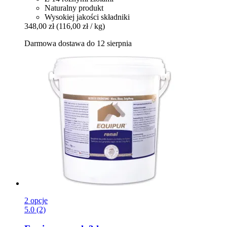
Naturalny produkt
Wysokiej jakości składniki
348,00 zł
(116,00 zł / kg)
Darmowa dostawa do 12 sierpnia
2 opcje
5.0 (2)