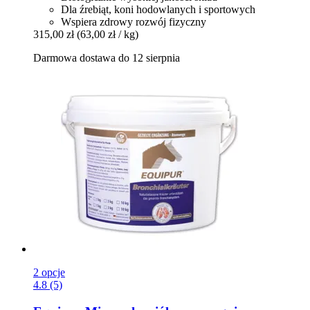
Dla źrebiąt, koni hodowlanych i sportowych
Wspiera zdrowy rozwój fizyczny
315,00 zł
(63,00 zł / kg)
Darmowa dostawa do 12 sierpnia
2 opcje
4.8 (5)