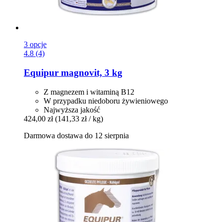
3 opcje
4.8 (4)
Equipur
magnovit, 3 kg
Z magnezem i witaminą B12
W przypadku niedoboru żywieniowego
Najwyższa jakość
424,00 zł
(141,33 zł / kg)
Darmowa dostawa do 12 sierpnia