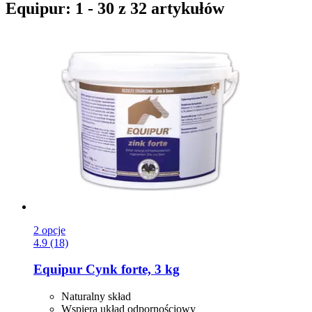
Equipur: 1 - 30 z 32 artykułów
2 opcje
4.9 (18)
Equipur
Cynk forte, 3 kg
Naturalny skład
Wspiera układ odpornościowy