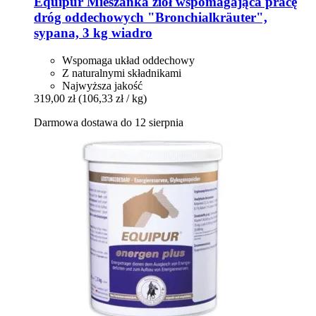
Equipur
Mieszanka ziół wspomagająca pracę
dróg oddechowych "Bronchialkräuter",
sypana, 3 kg wiadro
Wspomaga układ oddechowy
Z naturalnymi składnikami
Najwyższa jakość
319,00 zł
(106,33 zł / kg)
Darmowa dostawa do 12 sierpnia