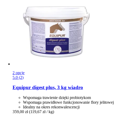
2 opcje
5.0 (2)
Equipur
digest plus, 3 kg wiadro
Wspomaga trawienie dzięki probiotykom
Wspomaga prawidłowe funkcjonowanie flory jelitowej
Idealny na okres rekonwalescencji
359,00 zł
(119,67 zł / kg)