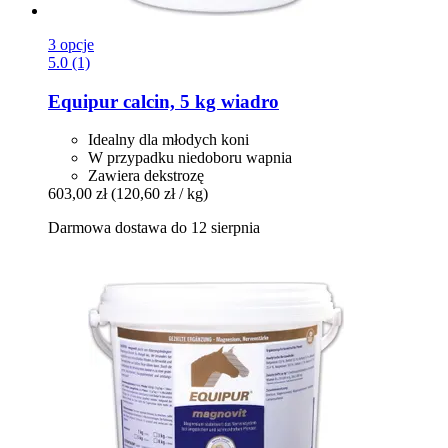
3 opcje
5.0 (1)
Equipur
calcin, 5 kg wiadro
Idealny dla młodych koni
W przypadku niedoboru wapnia
Zawiera dekstrozę
603,00 zł
(120,60 zł / kg)
Darmowa dostawa do 12 sierpnia