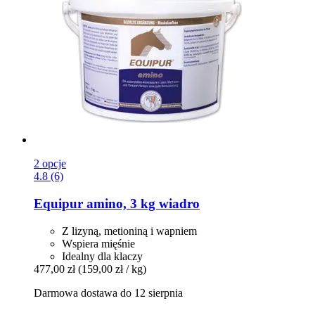
2 opcje
4.8 (6)
Equipur
amino, 3 kg wiadro
Z lizyną, metioniną i wapniem
Wspiera mięśnie
Idealny dla klaczy
477,00 zł
(159,00 zł / kg)
Darmowa dostawa do 12 sierpnia