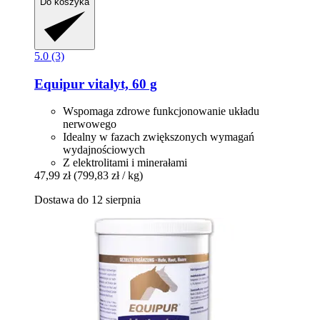
Do koszyka
5.0 (3)
Equipur
vitalyt, 60 g
Wspomaga zdrowe funkcjonowanie układu
nerwowego
Idealny w fazach zwiększonych wymagań
wydajnościowych
Z elektrolitami i minerałami
47,99 zł
(799,83 zł / kg)
Dostawa do 12 sierpnia