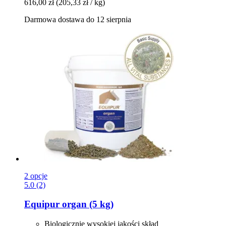
616,00 zł
(205,33 zł / kg)
Darmowa dostawa do 12 sierpnia
2 opcje
5.0 (2)
Equipur
organ (5 kg)
Biologicznie wysokiej jakości skład