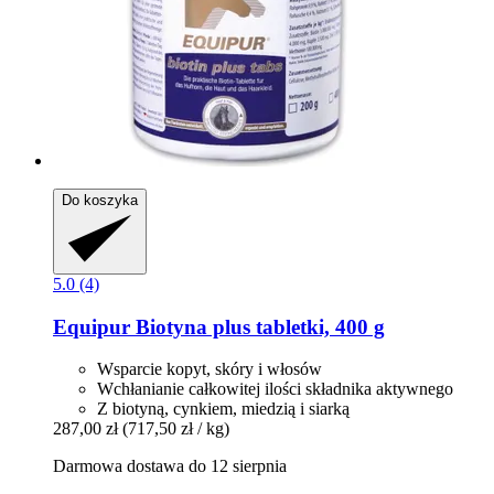
Do koszyka
5.0 (4)
Equipur
Biotyna plus tabletki, 400 g
Wsparcie kopyt, skóry i włosów
Wchłanianie całkowitej ilości składnika aktywnego
Z biotyną, cynkiem, miedzią i siarką
287,00 zł
(717,50 zł / kg)
Darmowa dostawa do 12 sierpnia