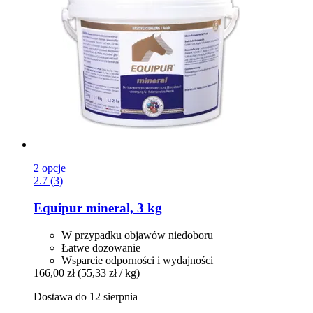
2 opcje
2.7 (3)
Equipur
mineral, 3 kg
W przypadku objawów niedoboru
Łatwe dozowanie
Wsparcie odporności i wydajności
166,00 zł
(55,33 zł / kg)
Dostawa do 12 sierpnia