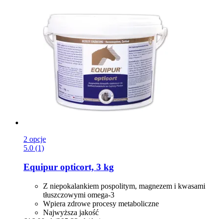
2 opcje
5.0 (1)
Equipur
opticort, 3 kg
Z niepokalankiem pospolitym, magnezem i kwasami
tłuszczowymi omega-3
Wpiera zdrowe procesy metaboliczne
Najwyższa jakość