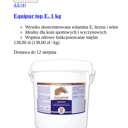
4.8 (4)
Equipur
top E, 1 kg
Wysoko skoncentrowana witamina E, lizyna i selen
Idealny dla koni sportowych i wyczynowych
Wspiera zdrowe funkcjonowanie mięśni
138,00 zł
(138,00 zł / kg)
Dostawa do 12 sierpnia