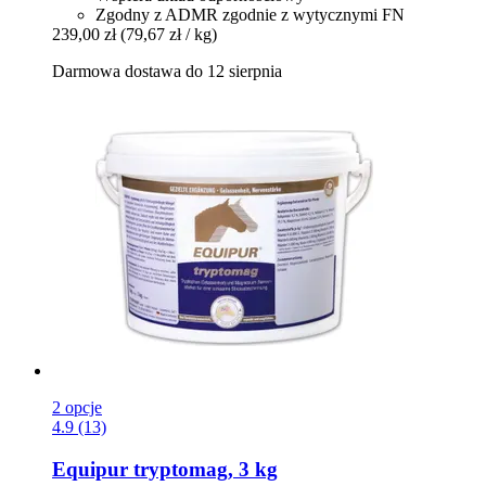
Zgodny z ADMR zgodnie z wytycznymi FN
239,00 zł
(79,67 zł / kg)
Darmowa dostawa do 12 sierpnia
2 opcje
4.9 (13)
Equipur
tryptomag, 3 kg