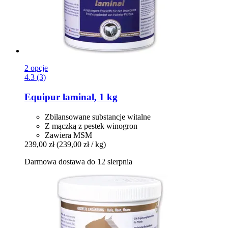
2 opcje
4.3 (3)
Equipur
laminal, 1 kg
Zbilansowane substancje witalne
Z mączką z pestek winogron
Zawiera MSM
239,00 zł
(239,00 zł / kg)
Darmowa dostawa do 12 sierpnia