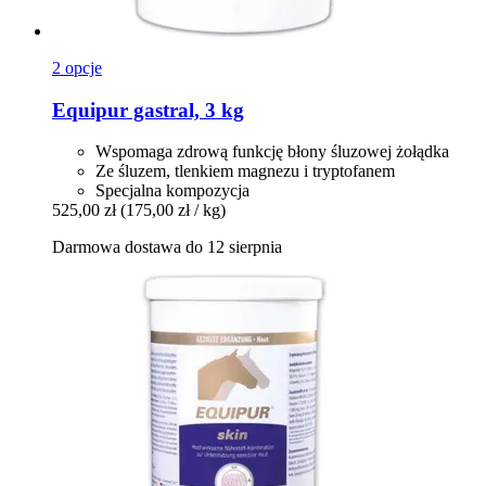
2 opcje
Equipur
gastral, 3 kg
Wspomaga zdrową funkcję błony śluzowej żołądka
Ze śluzem, tlenkiem magnezu i tryptofanem
Specjalna kompozycja
525,00 zł
(175,00 zł / kg)
Darmowa dostawa do 12 sierpnia