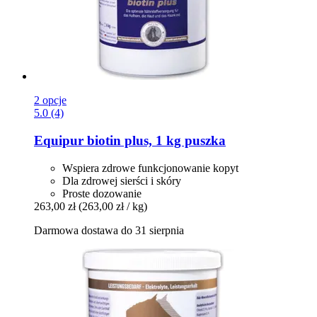
2 opcje
5.0 (4)
Equipur
biotin plus, 1 kg puszka
Wspiera zdrowe funkcjonowanie kopyt
Dla zdrowej sierści i skóry
Proste dozowanie
263,00 zł
(263,00 zł / kg)
Darmowa dostawa do 31 sierpnia