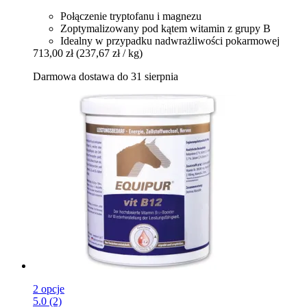
Połączenie tryptofanu i magnezu
Zoptymalizowany pod kątem witamin z grupy B
Idealny w przypadku nadwrażliwości pokarmowej
713,00 zł
(237,67 zł / kg)
Darmowa dostawa do 31 sierpnia
2 opcje
5.0 (2)