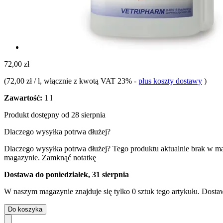
72,00 zł
(
72,00 zł / l
, włącznie z kwotą VAT 23%
-
plus koszty dostawy
)
Zawartość:
1 l
Produkt dostępny od 28 sierpnia
Dlaczego wysyłka potrwa dłużej?
Dlaczego wysyłka potrwa dłużej?
Tego produktu aktualnie brak w m
magazynie.
Zamknąć notatkę
Dostawa do poniedziałek, 31 sierpnia
W naszym magazynie znajduje się tylko 0 sztuk tego artykułu. Dostaw
Do koszyka