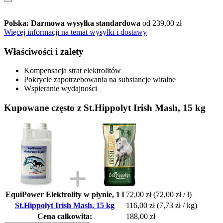
Polska: Darmowa wysyłka standardowa
od 239,00 zł
Więcej informacji na temat wysyłki i dostawy
Właściwości i zalety
Kompensacja strat elektrolitów
Pokrycie zapotrzebowania na substancje witalne
Wspieranie wydajności
Kupowane często z St.Hippolyt Irish Mash, 15 kg
EquiPower Elektrolity w płynie, 1 l
72,00 zł
(72,00 zł / l)
St.Hippolyt Irish Mash, 15 kg
116,00 zł
(7,73 zł / kg)
Cena całkowita:
188,00 zł