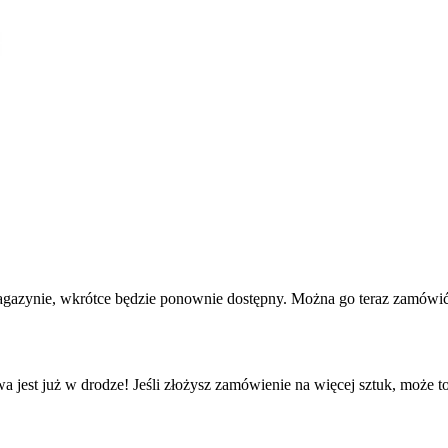
agazynie, wkrótce będzie ponownie dostępny. Można go teraz zamówić 
a jest już w drodze! Jeśli złożysz zamówienie na więcej sztuk, może t