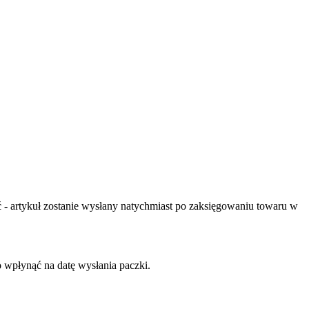
- artykuł zostanie wysłany natychmiast po zaksięgowaniu towaru w
o wpłynąć na datę wysłania paczki.