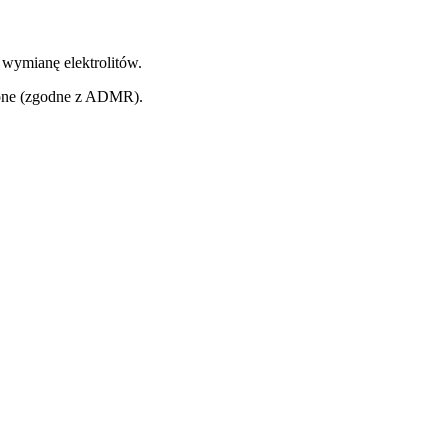
 wymianę elektrolitów.
lone (zgodne z ADMR).