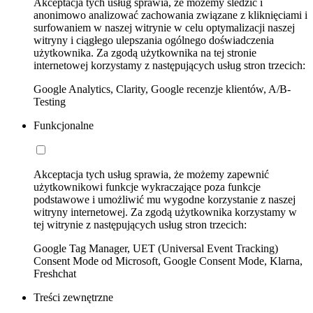
Akceptacja tych usług sprawia, że możemy śledzić i
anonimowo analizować zachowania związane z kliknięciami i
surfowaniem w naszej witrynie w celu optymalizacji naszej
witryny i ciągłego ulepszania ogólnego doświadczenia
użytkownika. Za zgodą użytkownika na tej stronie
internetowej korzystamy z następujących usług stron trzecich:
Google Analytics, Clarity, Google recenzje klientów, A/B-
Testing
Funkcjonalne
Akceptacja tych usług sprawia, że możemy zapewnić
użytkownikowi funkcje wykraczające poza funkcje
podstawowe i umożliwić mu wygodne korzystanie z naszej
witryny internetowej. Za zgodą użytkownika korzystamy w
tej witrynie z następujących usług stron trzecich:
Google Tag Manager, UET (Universal Event Tracking)
Consent Mode od Microsoft, Google Consent Mode, Klarna,
Freshchat
Treści zewnętrzne