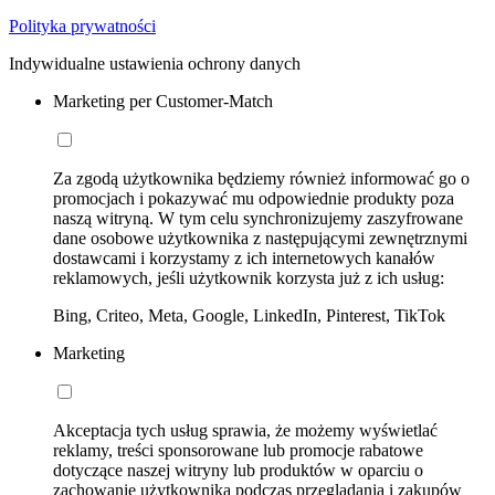
Polityka prywatności
Indywidualne ustawienia ochrony danych
Marketing per Customer-Match
Za zgodą użytkownika będziemy również informować go o
promocjach i pokazywać mu odpowiednie produkty poza
naszą witryną. W tym celu synchronizujemy zaszyfrowane
dane osobowe użytkownika z następującymi zewnętrznymi
dostawcami i korzystamy z ich internetowych kanałów
reklamowych, jeśli użytkownik korzysta już z ich usług:
Bing, Criteo, Meta, Google, LinkedIn, Pinterest, TikTok
Marketing
Akceptacja tych usług sprawia, że możemy wyświetlać
reklamy, treści sponsorowane lub promocje rabatowe
dotyczące naszej witryny lub produktów w oparciu o
zachowanie użytkownika podczas przeglądania i zakupów