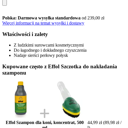
Polska: Darmowa wysyłka standardowa
od 239,00 zł
Więcej informacji na temat wysyłki i dostawy
Właściwości i zalety
Z ludzkimi surowcami kosmetycznymi
Do łagodnego i dokładnego czyszczenia
Nadaje sierści perłowy połysk
Kupowane często z Effol Szczotka do nakładania
szamponu
Effol Szampon dla koni, koncentrat, 500
44,99 zł
(89,98 zł /
ml
l)