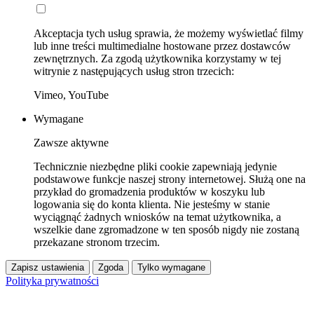
Akceptacja tych usług sprawia, że możemy wyświetlać filmy
lub inne treści multimedialne hostowane przez dostawców
zewnętrznych. Za zgodą użytkownika korzystamy w tej
witrynie z następujących usług stron trzecich:
Vimeo, YouTube
Wymagane
Zawsze aktywne
Technicznie niezbędne pliki cookie zapewniają jedynie
podstawowe funkcje naszej strony internetowej. Służą one na
przykład do gromadzenia produktów w koszyku lub
logowania się do konta klienta. Nie jesteśmy w stanie
wyciągnąć żadnych wniosków na temat użytkownika, a
wszelkie dane zgromadzone w ten sposób nigdy nie zostaną
przekazane stronom trzecim.
Zapisz ustawienia
Zgoda
Tylko wymagane
Polityka prywatności