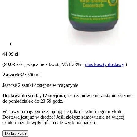
44,99 zł
(
89,98 zł / l
, włącznie z kwotą VAT 23%
-
plus koszty dostawy
)
Zawartość:
500 ml
Jeszcze 2 sztuki dostępne w magazynie
Dostawa do środa, 12 sierpnia
, jeśli zamówienie zostanie złożone
do
poniedziałek do 23:59 godz.
.
W naszym magazynie znajdują się tylko 2 sztuki tego artykułu.
Dostawa jest już w drodze! Jeśli złożysz zamówienie na więcej
sztuk, może to wpłynąć na datę wysłania paczki.
Do koszyka