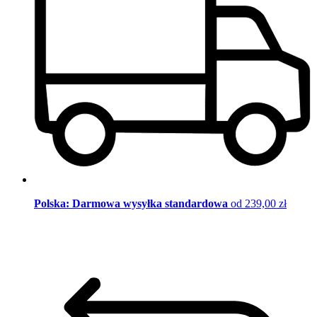
Polska: Darmowa wysyłka standardowa
od 239,00 zł