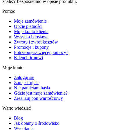
znaleźć bezpośrednio w opisie produktu.
Pomoc
Moje zamówienie
Opcje płatności
Moje konto klienta
Wysyłka i dostawa
Zwroty i zwrot kosztów
Promocje i kupony
Potrzebujesz więcej pomocy?
Klienci firmowi
Moje konto
Zaloguj się
Zarejestruj się
Nie pamiętam hasła
Gdzie jest moje zamówienie?
Zrealizuj bon wartościowy
Warto wiedzieć
Blog
Jak dbamy o środowisko
Wycofania