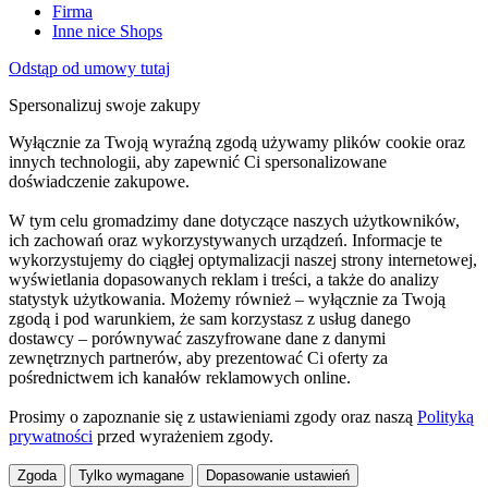
Firma
Inne nice Shops
Odstąp od umowy tutaj
Spersonalizuj swoje zakupy
Wyłącznie za Twoją wyraźną zgodą używamy plików cookie oraz
innych technologii, aby zapewnić Ci spersonalizowane
doświadczenie zakupowe.
W tym celu gromadzimy dane dotyczące naszych użytkowników,
ich zachowań oraz wykorzystywanych urządzeń. Informacje te
wykorzystujemy do ciągłej optymalizacji naszej strony internetowej,
wyświetlania dopasowanych reklam i treści, a także do analizy
statystyk użytkowania. Możemy również – wyłącznie za Twoją
zgodą i pod warunkiem, że sam korzystasz z usług danego
dostawcy – porównywać zaszyfrowane dane z danymi
zewnętrznych partnerów, aby prezentować Ci oferty za
pośrednictwem ich kanałów reklamowych online.
Prosimy o zapoznanie się z ustawieniami zgody oraz naszą
Polityką
prywatności
przed wyrażeniem zgody.
Zgoda
Tylko wymagane
Dopasowanie ustawień