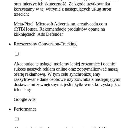
oraz mierzyć ich skuteczność. Za zgodą użytkownika
korzystamy w tej witrynie z następujących usług stron
trzecich:
Meta-Pixel, Microsoft Advertising, creativecdn.com
(RTBHouse), Rekomendacje produktów oparte na
kliknięciach, Ads Defender
Rozszerzony Conversion-Tracking
Akceptując tę usługę, możemy lepiej zrozumieć i ocenić
sukces naszych reklam online oraz zoptymalizować naszą
ofertę reklamową. W tym celu synchronizujemy
zaszyfrowane dane osobowe użytkownika z następującymi
dostawcami zewnętrznymi, jeśli użytkownik korzysta już z
ich usług:
Google Ads
Performance