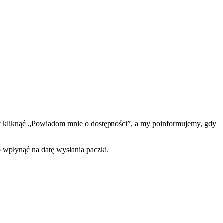
 kliknąć „Powiadom mnie o dostępności”, a my poinformujemy, gdy
o wpłynąć na datę wysłania paczki.