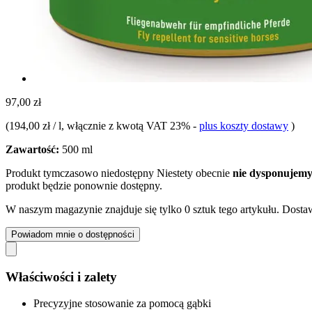
97,00 zł
(
194,00 zł / l
, włącznie z kwotą VAT 23%
-
plus koszty dostawy
)
Zawartość:
500 ml
Produkt tymczasowo niedostępny
Niestety obecnie
nie dysponujemy
produkt będzie ponownie dostępny.
W naszym magazynie znajduje się tylko 0 sztuk tego artykułu. Dostaw
Powiadom mnie o dostępności
Właściwości i zalety
Precyzyjne stosowanie za pomocą gąbki