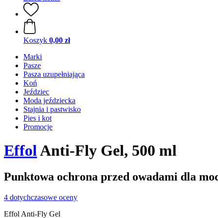
Koszyk
0,00 zł
Marki
Pasze
Pasza uzupełniająca
Koń
Jeździec
Moda jeździecka
Stajnia i pastwisko
Pies i kot
Promocje
Effol
Anti-Fly Gel, 500 ml
Punktowa ochrona przed owadami dla mocn
4 dotychczasowe oceny
Effol Anti-Fly Gel