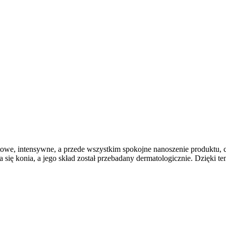
we, intensywne, a przede wszystkim spokojne nanoszenie produktu, co
 się konia, a jego skład został przebadany dermatologicznie. Dzięki t