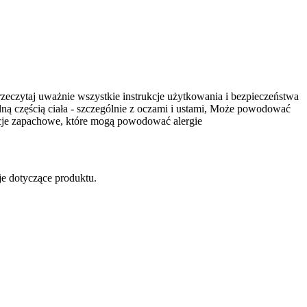
zeczytaj uważnie wszystkie instrukcje użytkowania i bezpieczeństwa
dną częścią ciała - szczególnie z oczami i ustami, Może powodować
ancje zapachowe, które mogą powodować alergie
e dotyczące produktu.