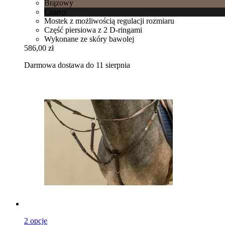
Brązowy
Czarny
Mostek z możliwością regulacji rozmiaru
Część piersiowa z 2 D-ringami
Wykonane ze skóry bawolej
586,00 zł
Darmowa dostawa do 11 sierpnia
2 opcje