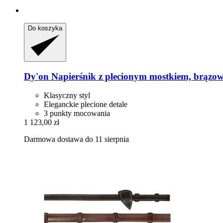
Do koszyka
Dy'on
Napierśnik z plecionym mostkiem, brąz
Klasyczny styl
Eleganckie plecione detale
3 punkty mocowania
1 123,00 zł
Darmowa dostawa do 11 sierpnia