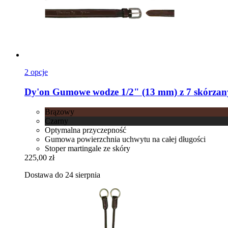
2 opcje
Dy'on
Gumowe wodze 1/2" (13 mm) z 7 skórza
Brązowy
Czarny
Optymalna przyczepność
Gumowa powierzchnia uchwytu na całej długości
Stoper martingale ze skóry
225,00 zł
Dostawa do 24 sierpnia