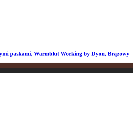
nymi paskami, Warmblut Working by Dyon, Brązowy