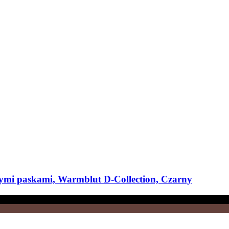
mi paskami, Warmblut D-​Collection, Czarny