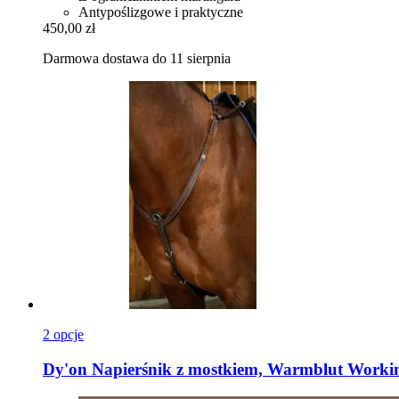
Antypoślizgowe i praktyczne
450,00 zł
Darmowa dostawa do 11 sierpnia
2 opcje
Dy'on
Napierśnik z mostkiem, Warmblut Worki