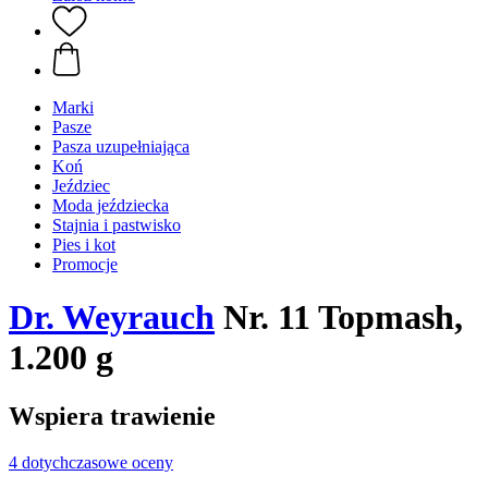
Marki
Pasze
Pasza uzupełniająca
Koń
Jeździec
Moda jeździecka
Stajnia i pastwisko
Pies i kot
Promocje
Dr. Weyrauch
Nr. 11 Topmash,
1.200 g
Wspiera trawienie
4 dotychczasowe oceny