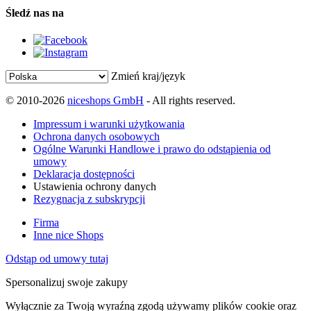
Śledź nas na
Zmień kraj/język
© 2010-2026
niceshops GmbH
- All rights reserved.
Impressum i warunki użytkowania
Ochrona danych osobowych
Ogólne Warunki Handlowe i prawo do odstąpienia od
umowy
Deklaracja dostępności
Ustawienia ochrony danych
Rezygnacja z subskrypcji
Firma
Inne nice Shops
Odstąp od umowy tutaj
Spersonalizuj swoje zakupy
Wyłącznie za Twoją wyraźną zgodą używamy plików cookie oraz