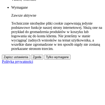
Wymagane
Zawsze aktywne
Technicznie niezbędne pliki cookie zapewniają jedynie
podstawowe funkcje naszej strony internetowej. Służą one na
przykład do gromadzenia produktów w koszyku lub
logowania się do konta klienta. Nie jesteśmy w stanie
wyciągnąć żadnych wniosków na temat użytkownika, a
wszelkie dane zgromadzone w ten sposób nigdy nie zostaną
przekazane stronom trzecim.
Zapisz ustawienia
Zgoda
Tylko wymagane
Polityka prywatności