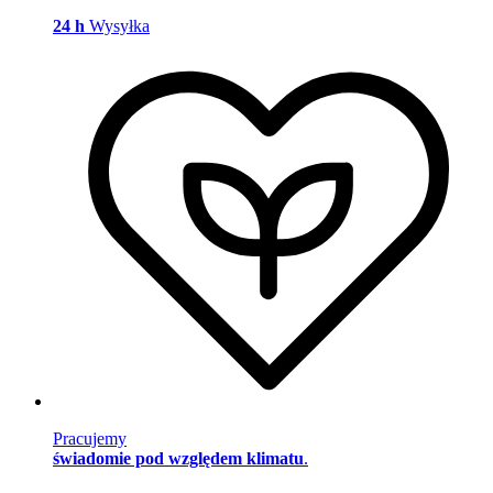
24 h
Wysyłka
Pracujemy
świadomie pod względem klimatu
.