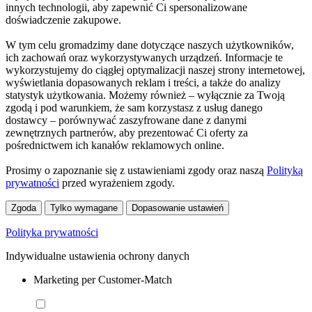
innych technologii, aby zapewnić Ci spersonalizowane
doświadczenie zakupowe.
W tym celu gromadzimy dane dotyczące naszych użytkowników,
ich zachowań oraz wykorzystywanych urządzeń. Informacje te
wykorzystujemy do ciągłej optymalizacji naszej strony internetowej,
wyświetlania dopasowanych reklam i treści, a także do analizy
statystyk użytkowania. Możemy również – wyłącznie za Twoją
zgodą i pod warunkiem, że sam korzystasz z usług danego
dostawcy – porównywać zaszyfrowane dane z danymi
zewnętrznych partnerów, aby prezentować Ci oferty za
pośrednictwem ich kanałów reklamowych online.
Prosimy o zapoznanie się z ustawieniami zgody oraz naszą
Polityką
prywatności
przed wyrażeniem zgody.
Zgoda
Tylko wymagane
Dopasowanie ustawień
Polityka prywatności
Indywidualne ustawienia ochrony danych
Marketing per Customer-Match