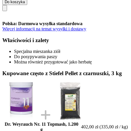
Do koszyka
Polska: Darmowa wysyłka standardowa
Więcej informacji na temat wysyłki i dostawy
Właściwości i zalety
Specjalna mieszanka ziół
Do posypywania paszy
Można również przygotować jako herbatę
Kupowane często z Stiefel Pellet z czarnuszki, 3 kg
Dr. Weyrauch Nr. 11 Topmash, 1.200
402,00 zł
(335,00 zł / kg)
g