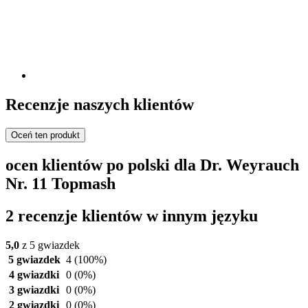
Recenzje naszych klientów
Oceń ten produkt
ocen klientów po polski dla Dr. Weyrauch
Nr. 11 Topmash
2 recenzje klientów w innym języku
5,0
z 5 gwiazdek
5 gwiazdek
4
(100%)
4 gwiazdki
0
(0%)
3 gwiazdki
0
(0%)
2 gwiazdki
0
(0%)