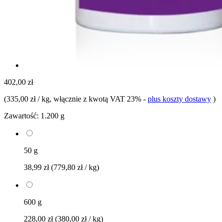
402,00 zł
(
335,00 zł / kg
, włącznie z kwotą VAT 23%
-
plus koszty dostawy
)
Zawartość:
1.200 g
50 g
38,99 zł
(779,80 zł / kg)
600 g
228,00 zł
(380,00 zł / kg)