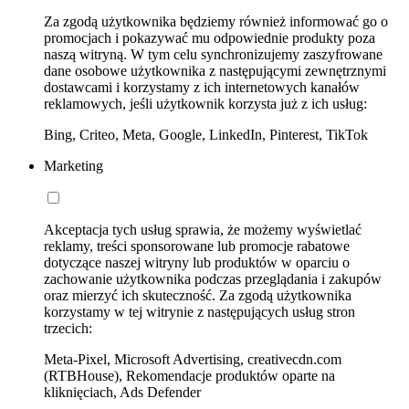
Za zgodą użytkownika będziemy również informować go o
promocjach i pokazywać mu odpowiednie produkty poza
naszą witryną. W tym celu synchronizujemy zaszyfrowane
dane osobowe użytkownika z następującymi zewnętrznymi
dostawcami i korzystamy z ich internetowych kanałów
reklamowych, jeśli użytkownik korzysta już z ich usług:
Bing, Criteo, Meta, Google, LinkedIn, Pinterest, TikTok
Marketing
Akceptacja tych usług sprawia, że możemy wyświetlać
reklamy, treści sponsorowane lub promocje rabatowe
dotyczące naszej witryny lub produktów w oparciu o
zachowanie użytkownika podczas przeglądania i zakupów
oraz mierzyć ich skuteczność. Za zgodą użytkownika
korzystamy w tej witrynie z następujących usług stron
trzecich:
Meta-Pixel, Microsoft Advertising, creativecdn.com
(RTBHouse), Rekomendacje produktów oparte na
kliknięciach, Ads Defender