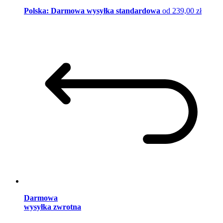
Polska: Darmowa wysyłka standardowa
od 239,00 zł
Darmowa
wysyłka zwrotna