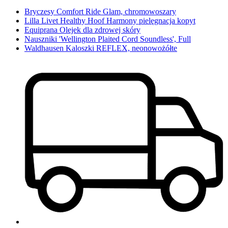
Bryczesy Comfort Ride Glam, chromowoszary
Lilla Livet Healthy Hoof Harmony pielęgnacja kopyt
Equiprana Olejek dla zdrowej skóry
Nauszniki 'Wellington Plaited Cord Soundless', Full
Waldhausen Kaloszki REFLEX, neonowożółte