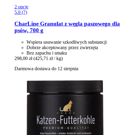
2 opcje
5.0 (7)
CharLine
Granulat z węgla paszowego dla
psów, 700 g
Wspiera usuwanie szkodliwych substancji
Dobrze akceptowany przez zwierzęta
Bez zapachu i smaku
298,00 zł
(425,71 zł / kg)
Darmowa dostawa do 12 sierpnia