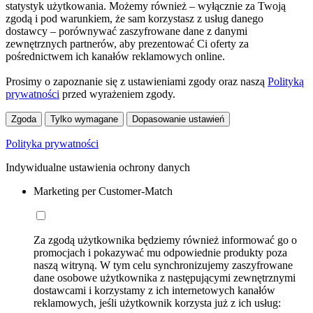
statystyk użytkowania. Możemy również – wyłącznie za Twoją
zgodą i pod warunkiem, że sam korzystasz z usług danego
dostawcy – porównywać zaszyfrowane dane z danymi
zewnętrznych partnerów, aby prezentować Ci oferty za
pośrednictwem ich kanałów reklamowych online.
Prosimy o zapoznanie się z ustawieniami zgody oraz naszą
Polityką
prywatności
przed wyrażeniem zgody.
Zgoda
Tylko wymagane
Dopasowanie ustawień
Polityka prywatności
Indywidualne ustawienia ochrony danych
Marketing per Customer-Match
Za zgodą użytkownika będziemy również informować go o
promocjach i pokazywać mu odpowiednie produkty poza
naszą witryną. W tym celu synchronizujemy zaszyfrowane
dane osobowe użytkownika z następującymi zewnętrznymi
dostawcami i korzystamy z ich internetowych kanałów
reklamowych, jeśli użytkownik korzysta już z ich usług: