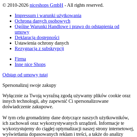
© 2010-2026
niceshops GmbH
- All rights reserved.
Impressum i warunki użytkowania
Ochrona danych osobowych
Ogólne Warunki Handlowe i prawo do odstąpienia od
umowy
Deklaracja dostępności
Ustawienia ochrony danych
Rezygnacja z subskrypcji
Firma
Inne nice Shops
Odstąp od umowy tutaj
Spersonalizuj swoje zakupy
Wyłącznie za Twoją wyraźną zgodą używamy plików cookie oraz
innych technologii, aby zapewnić Ci spersonalizowane
doświadczenie zakupowe.
W tym celu gromadzimy dane dotyczące naszych użytkowników,
ich zachowań oraz wykorzystywanych urządzeń. Informacje te
wykorzystujemy do ciągłej optymalizacji naszej strony internetowej,
wyświetlania dopasowanych reklam i treści, a także do analizy