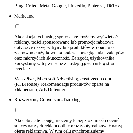
Bing, Criteo, Meta, Google, LinkedIn, Pinterest, TikTok
Marketing
Akceptacja tych usług sprawia, że możemy wyświetlać
reklamy, treści sponsorowane lub promocje rabatowe
dotyczące naszej witryny lub produktów w oparciu o
zachowanie użytkownika podczas przeglądania i zakupów
oraz mierzyć ich skuteczność. Za zgodą użytkownika
korzystamy w tej witrynie z następujących usług stron
trzecich:
Meta-Pixel, Microsoft Advertising, creativecdn.com
(RTBHouse), Rekomendacje produktów oparte na
kliknięciach, Ads Defender
Rozszerzony Conversion-Tracking
Akceptując tę usługę, możemy lepiej zrozumieć i ocenić
sukces naszych reklam online oraz zoptymalizować naszą
ofertę reklamową. W tym celu synchronizujemy