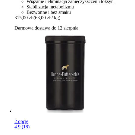
Wiązanie i eliminacja zanieczyszczeń i toksyn
Stabilizacja metabolizmu
Bezwonne i bez smaku
315,00 zł
(63,00 zł / kg)
Darmowa dostawa do 12 sierpnia
2 opcje
4.9 (18)