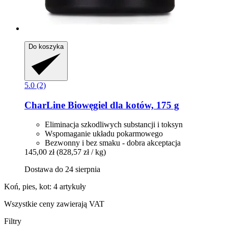
Do koszyka
5.0 (2)
CharLine
Biowęgiel dla kotów, 175 g
Eliminacja szkodliwych substancji i toksyn
Wspomaganie układu pokarmowego
Bezwonny i bez smaku - dobra akceptacja
145,00 zł
(828,57 zł / kg)
Dostawa do 24 sierpnia
Koń, pies, kot: 4 artykuły
Wszystkie ceny zawierają VAT
Filtry