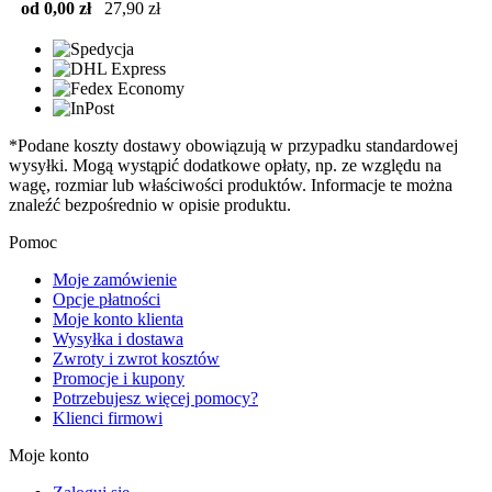
od 0,00 zł
27,90 zł
*Podane koszty dostawy obowiązują w przypadku standardowej
wysyłki. Mogą wystąpić dodatkowe opłaty, np. ze względu na
wagę, rozmiar lub właściwości produktów. Informacje te można
znaleźć bezpośrednio w opisie produktu.
Pomoc
Moje zamówienie
Opcje płatności
Moje konto klienta
Wysyłka i dostawa
Zwroty i zwrot kosztów
Promocje i kupony
Potrzebujesz więcej pomocy?
Klienci firmowi
Moje konto