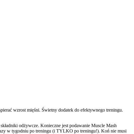
ierać wzrost mięśni. Świetny dodatek do efektywnego treningu.
 składniki odżywcze. Konieczne jest podawanie Muscle Mash
4 razy w tygodniu po treningu (i TYLKO po treningu!). Koń nie musi