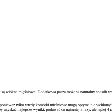
e są włókna mięśniowe. Dodatkowa pasza może w naturalny sposób wsp
, ponieważ tylko wtedy komórki mięśniowe mogą optymalnie wchłonąć
Aby uzyskać najlepsze wyniki, podawać co najmniej 3 razy, ale lepiej 