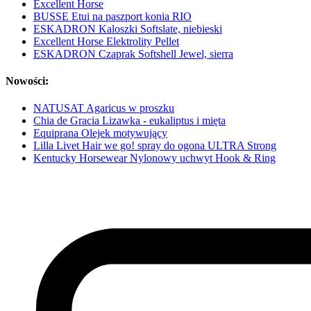
Excellent Horse
BUSSE Etui na paszport konia RIO
ESKADRON Kaloszki Softslate, niebieski
Excellent Horse Elektrolity Pellet
ESKADRON Czaprak Softshell Jewel, sierra
Nowości:
NATUSAT Agaricus w proszku
Chia de Gracia Lizawka - eukaliptus i mięta
Equiprana Olejek motywujący
Lilla Livet Hair we go! spray do ogona ULTRA Strong
Kentucky Horsewear Nylonowy uchwyt Hook & Ring