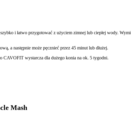
szybko i łatwo przygotować z użyciem zimnej lub ciepłej wody. Wymie
ową, a następnie może pęcznieć przez 45 minut lub dłużej.
 CAVOFIT wystarcza dla dużego konia na ok. 5 tygodni.
scle Mash