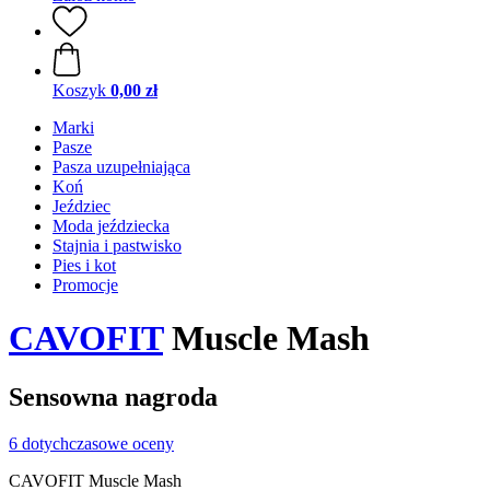
Koszyk
0,00 zł
Marki
Pasze
Pasza uzupełniająca
Koń
Jeździec
Moda jeździecka
Stajnia i pastwisko
Pies i kot
Promocje
CAVOFIT
Muscle Mash
Sensowna nagroda
6 dotychczasowe oceny
CAVOFIT Muscle Mash