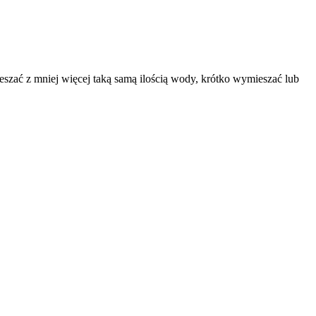
szać z mniej więcej taką samą ilością wody, krótko wymieszać lub