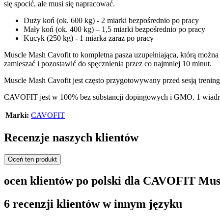
się spocić, ale musi się napracować.
Duży koń (ok. 600 kg) - 2 miarki bezpośrednio po pracy
Mały koń (ok. 400 kg) – 1,5 miarki bezpośrednio po pracy
Kucyk (250 kg) - 1 miarka zaraz po pracy
Muscle Mash Cavofit to kompletna pasza uzupełniająca, którą można 
zamieszać i pozostawić do spęcznienia przez co najmniej 10 minut.
Muscle Mash Cavofit jest często przygotowywany przed sesją trening
CAVOFIT jest w 100% bez substancji dopingowych i GMO. 1 wiadro
Marki:
CAVOFIT
Recenzje naszych klientów
Oceń ten produkt
ocen klientów po polski dla CAVOFIT Mu
6 recenzji klientów w innym języku