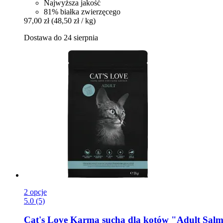
Najwyższa jakość
81% białka zwierzęcego
97,00 zł
(48,50 zł / kg)
Dostawa do 24 sierpnia
2 opcje
5.0 (5)
Cat's Love
Karma sucha dla kotów "Adult Salm