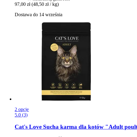
97,00 zł
(48,50 zł / kg)
Dostawa do 14 września
2 opcje
5.0 (3)
Cat's Love
Sucha karma dla kotów "Adult poult