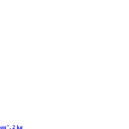
on", 2 kg