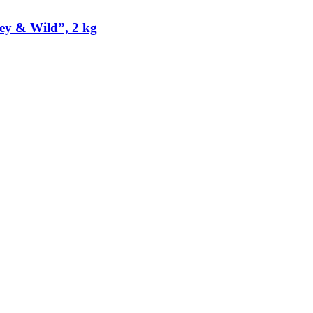
ey & Wild”, 2 kg