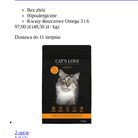
Bez zbóż
Hipoalergiczne
Kwasy tłuszczowe Omega 3 i 6
97,00 zł
(48,50 zł / kg)
Dostawa do 11 sierpnia
2 opcje