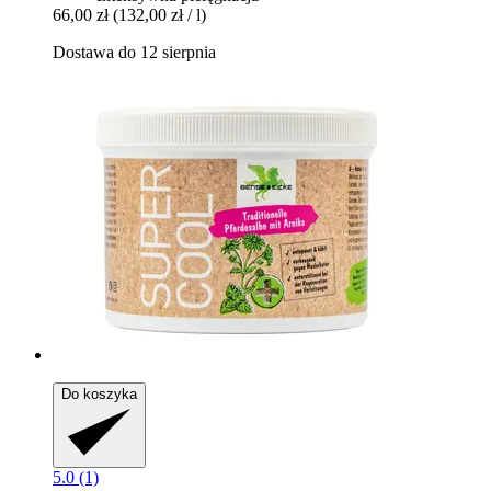
66,00 zł
(132,00 zł / l)
Dostawa do 12 sierpnia
Do koszyka
5.0 (1)