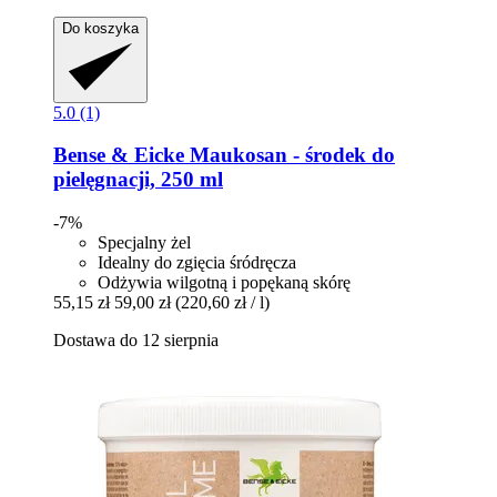
Do koszyka
5.0 (1)
Bense & Eicke
Maukosan -​ środek do
pielęgnacji, 250 ml
-7%
Specjalny żel
Idealny do zgięcia śródręcza
Odżywia wilgotną i popękaną skórę
55,15 zł
59,00 zł
(220,60 zł / l)
Dostawa do 12 sierpnia