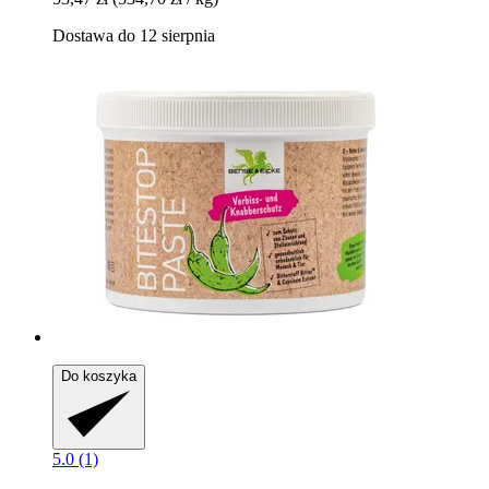
Dostawa do 12 sierpnia
Do koszyka
5.0 (1)