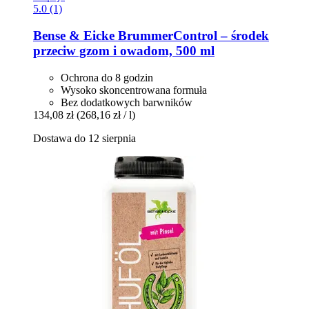
5.0 (1)
Bense & Eicke
BrummerControl – środek
przeciw gzom i owadom, 500 ml
Ochrona do 8 godzin
Wysoko skoncentrowana formuła
Bez dodatkowych barwników
134,08 zł
(268,16 zł / l)
Dostawa do 12 sierpnia