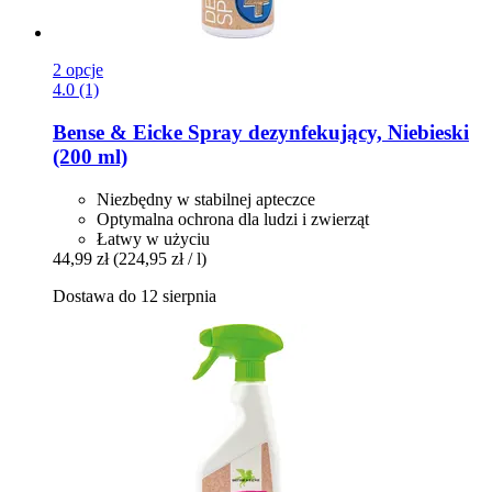
2 opcje
4.0 (1)
Bense & Eicke
Spray dezynfekujący, Niebieski
(200 ml)
Niezbędny w stabilnej apteczce
Optymalna ochrona dla ludzi i zwierząt
Łatwy w użyciu
44,99 zł
(224,95 zł / l)
Dostawa do 12 sierpnia