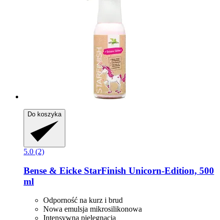
Do koszyka
5.0 (2)
Bense & Eicke
StarFinish Unicorn-​Edition, 500
ml
Odporność na kurz i brud
Nowa emulsja mikrosilikonowa
Intensywna pielęgnacja