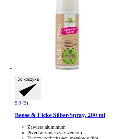
Do koszyka
5.0 (3)
Bense & Eicke
Silber-​Spray, 200 ml
Zawiera aluminium
Przeciw zanieczyszczeniom
Tworzy oddychający metalowy film