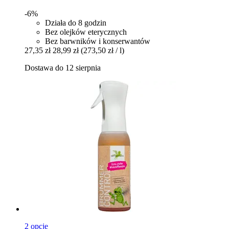
-6%
Działa do 8 godzin
Bez olejków eterycznych
Bez barwników i konserwantów
27,35 zł
28,99 zł
(273,50 zł / l)
Dostawa do 12 sierpnia
2 opcje