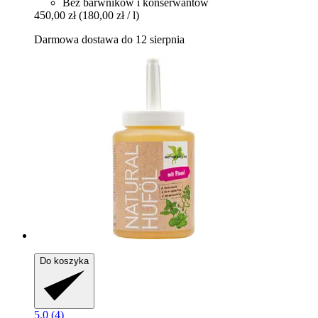
Bez barwników i konserwantów
450,00 zł
(180,00 zł / l)
Darmowa dostawa do 12 sierpnia
Do koszyka
5.0 (4)