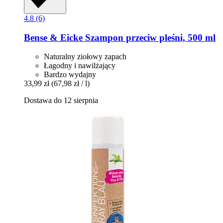
4.8 (6)
Bense & Eicke
Szampon przeciw pleśni, 500 ml
Naturalny ziołowy zapach
Łagodny i nawilżający
Bardzo wydajny
33,99 zł
(67,98 zł / l)
Dostawa do 12 sierpnia