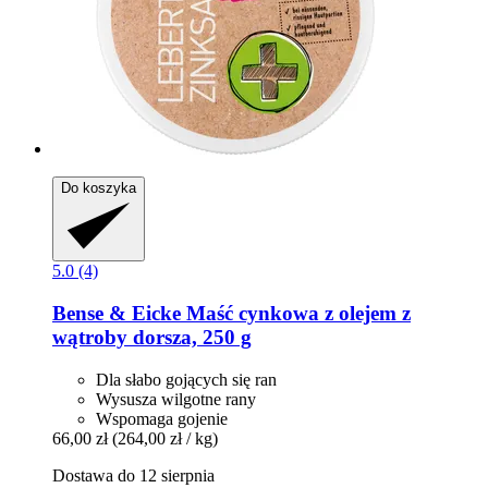
Do koszyka
5.0 (4)
Bense & Eicke
Maść cynkowa z olejem z
wątroby dorsza, 250 g
Dla słabo gojących się ran
Wysusza wilgotne rany
Wspomaga gojenie
66,00 zł
(264,00 zł / kg)
Dostawa do 12 sierpnia