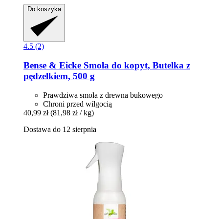
Do koszyka
4.5 (2)
Bense & Eicke
Smoła do kopyt, Butelka z
pędzelkiem, 500 g
Prawdziwa smoła z drewna bukowego
Chroni przed wilgocią
40,99 zł
(81,98 zł / kg)
Dostawa do 12 sierpnia