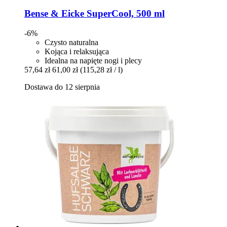
Bense & Eicke
SuperCool, 500 ml
-6%
Czysto naturalna
Kojąca i relaksująca
Idealna na napięte nogi i plecy
57,64 zł
61,00 zł
(115,28 zł / l)
Dostawa do 12 sierpnia