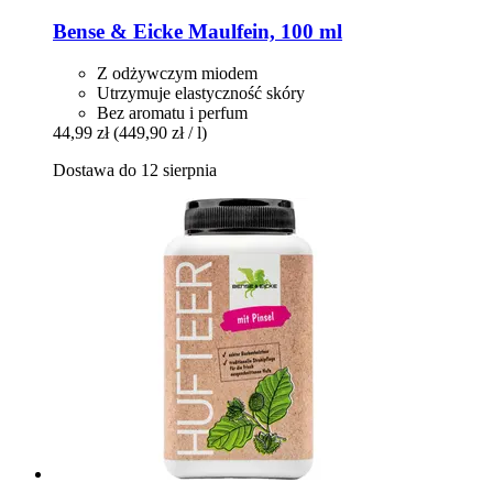
Bense & Eicke
Maulfein, 100 ml
Z odżywczym miodem
Utrzymuje elastyczność skóry
Bez aromatu i perfum
44,99 zł
(449,90 zł / l)
Dostawa do 12 sierpnia