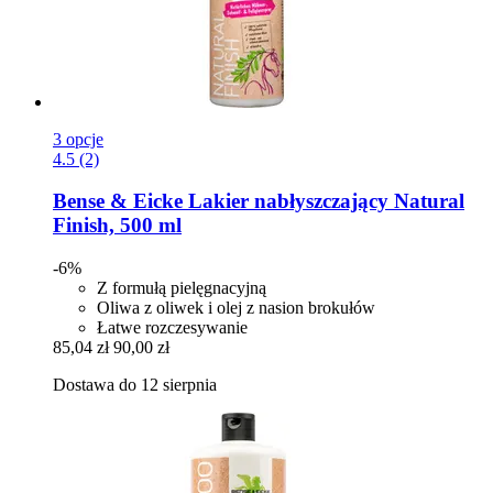
3 opcje
4.5 (2)
Bense & Eicke
Lakier nabłyszczający Natural
Finish, 500 ml
-6%
Z formułą pielęgnacyjną
Oliwa z oliwek i olej z nasion brokułów
Łatwe rozczesywanie
85,04 zł
90,00 zł
Dostawa do 12 sierpnia