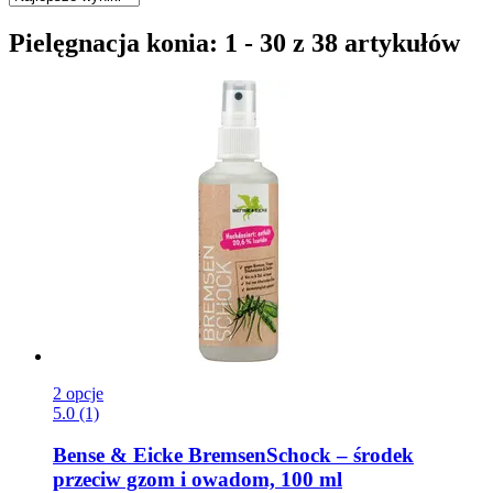
Pielęgnacja konia: 1 - 30 z 38 artykułów
2 opcje
5.0 (1)
Bense & Eicke
BremsenSchock – środek
przeciw gzom i owadom, 100 ml