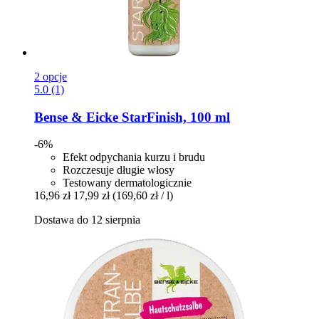
2 opcje
5.0 (1)
Bense & Eicke
StarFinish, 100 ml
-6%
Efekt odpychania kurzu i brudu
Rozczesuje długie włosy
Testowany dermatologicznie
16,96 zł
17,99 zł
(169,60 zł / l)
Dostawa do 12 sierpnia