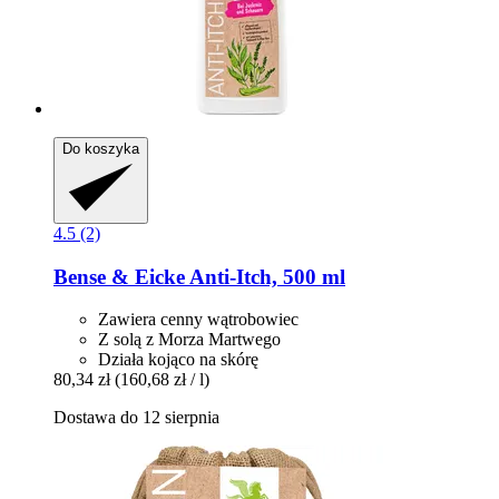
Do koszyka
4.5 (2)
Bense & Eicke
Anti-​Itch, 500 ml
Zawiera cenny wątrobowiec
Z solą z Morza Martwego
Działa kojąco na skórę
80,34 zł
(160,68 zł / l)
Dostawa do 12 sierpnia