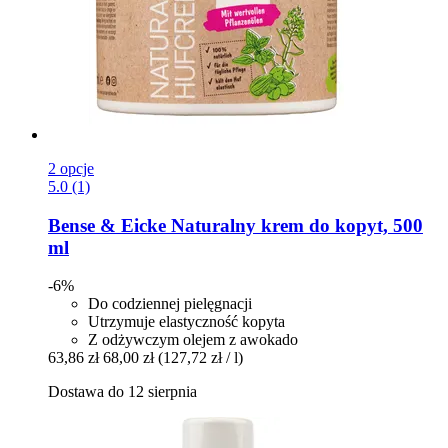
2 opcje
5.0 (1)
Bense & Eicke
Naturalny krem do kopyt, 500
ml
-6%
Do codziennej pielęgnacji
Utrzymuje elastyczność kopyta
Z odżywczym olejem z awokado
63,86 zł
68,00 zł
(127,72 zł / l)
Dostawa do 12 sierpnia