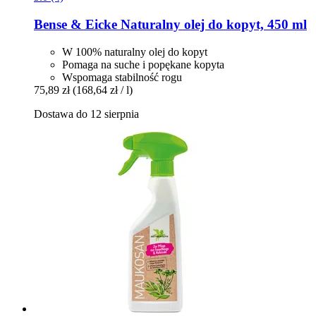
Bense & Eicke
Naturalny olej do kopyt, 450 ml
W 100% naturalny olej do kopyt
Pomaga na suche i popękane kopyta
Wspomaga stabilność rogu
75,89 zł
(168,64 zł / l)
Dostawa do 12 sierpnia