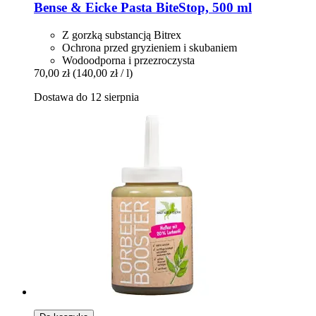
Bense & Eicke
Pasta BiteStop, 500 ml
Z gorzką substancją Bitrex
Ochrona przed gryzieniem i skubaniem
Wodoodporna i przezroczysta
70,00 zł
(140,00 zł / l)
Dostawa do 12 sierpnia