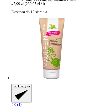
47,99 zł
(239,95 zł / l)
Dostawa do 12 sierpnia
Do koszyka
5.0 (1)