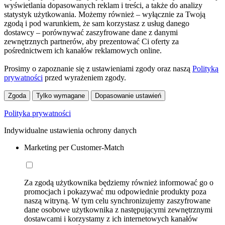
wyświetlania dopasowanych reklam i treści, a także do analizy
statystyk użytkowania. Możemy również – wyłącznie za Twoją
zgodą i pod warunkiem, że sam korzystasz z usług danego
dostawcy – porównywać zaszyfrowane dane z danymi
zewnętrznych partnerów, aby prezentować Ci oferty za
pośrednictwem ich kanałów reklamowych online.
Prosimy o zapoznanie się z ustawieniami zgody oraz naszą
Polityką
prywatności
przed wyrażeniem zgody.
Zgoda
Tylko wymagane
Dopasowanie ustawień
Polityka prywatności
Indywidualne ustawienia ochrony danych
Marketing per Customer-Match
Za zgodą użytkownika będziemy również informować go o
promocjach i pokazywać mu odpowiednie produkty poza
naszą witryną. W tym celu synchronizujemy zaszyfrowane
dane osobowe użytkownika z następującymi zewnętrznymi
dostawcami i korzystamy z ich internetowych kanałów