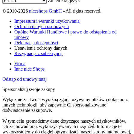
Zmień kraj/język
© 2010-2026
niceshops GmbH
- All rights reserved.
Impressum i warunki użytkowania
Ochrona danych osobowych
Ogólne Warunki Handlowe i prawo do odstąpienia od
umowy
Deklaracja dostępności
Ustawienia ochrony danych
Rezygnacja z subskrypcji
Firma
Inne nice Shops
Odstąp od umowy tutaj
Spersonalizuj swoje zakupy
Wyłącznie za Twoją wyraźną zgodą używamy plików cookie oraz
innych technologii, aby zapewnić Ci spersonalizowane
doświadczenie zakupowe.
W tym celu gromadzimy dane dotyczące naszych użytkowników,
ich zachowań oraz wykorzystywanych urządzeń. Informacje te
wykorzystujemy do ciągłej optymalizacji naszej strony internetowej,