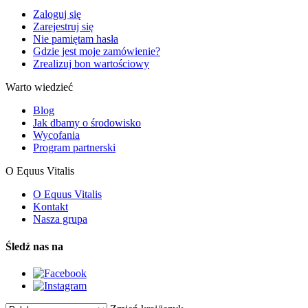
Zaloguj się
Zarejestruj się
Nie pamiętam hasła
Gdzie jest moje zamówienie?
Zrealizuj bon wartościowy
Warto wiedzieć
Blog
Jak dbamy o środowisko
Wycofania
Program partnerski
O Equus Vitalis
O Equus Vitalis
Kontakt
Nasza grupa
Śledź nas na