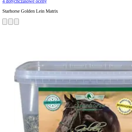
4 dotychczasowe oceny
Starhorse Golden Lein Matrix