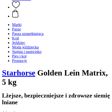
Marki
Pasze
Pasza uzupełniająca
Koń
Jeździec
Moda jeździecka
Stajnia i pastwisko
Pies i kot
Promocje
Starhorse
Golden Lein Matrix,
5 kg
Lżejsze, bezpieczniejsze i zdrowsze siemię
lniane