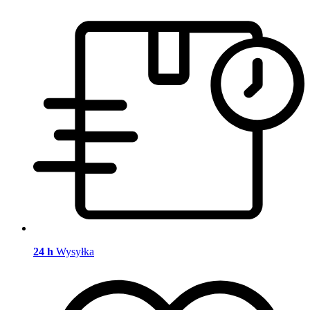
24 h
Wysyłka