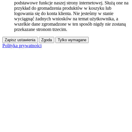
podstawowe funkcje naszej strony internetowej. Służą one na
przykład do gromadzenia produktów w koszyku lub
logowania się do konta klienta. Nie jesteśmy w stanie
wyciągnąć żadnych wniosków na temat użytkownika, a
wszelkie dane zgromadzone w ten sposób nigdy nie zostaną
przekazane stronom trzecim.
Zapisz ustawienia
Zgoda
Tylko wymagane
Polityka prywatności