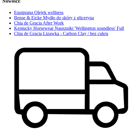
Nowości:
Equiprana Olejek wellness
Bense & Eicke Mydło do skóry z gliceryną
Chia de Gracia After Work
Kentucky Horsewear Nauszniki 'Wellington soundless' Full
Chia de Gracia Lizawka - Carbon Clay / bez cukru