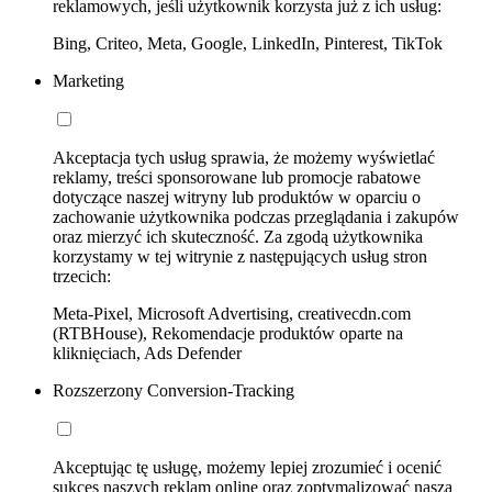
reklamowych, jeśli użytkownik korzysta już z ich usług:
Bing, Criteo, Meta, Google, LinkedIn, Pinterest, TikTok
Marketing
Akceptacja tych usług sprawia, że możemy wyświetlać
reklamy, treści sponsorowane lub promocje rabatowe
dotyczące naszej witryny lub produktów w oparciu o
zachowanie użytkownika podczas przeglądania i zakupów
oraz mierzyć ich skuteczność. Za zgodą użytkownika
korzystamy w tej witrynie z następujących usług stron
trzecich:
Meta-Pixel, Microsoft Advertising, creativecdn.com
(RTBHouse), Rekomendacje produktów oparte na
kliknięciach, Ads Defender
Rozszerzony Conversion-Tracking
Akceptując tę usługę, możemy lepiej zrozumieć i ocenić
sukces naszych reklam online oraz zoptymalizować naszą