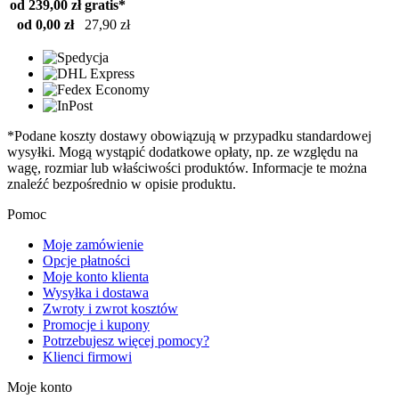
od 239,00 zł
gratis*
od 0,00 zł
27,90 zł
*Podane koszty dostawy obowiązują w przypadku standardowej
wysyłki. Mogą wystąpić dodatkowe opłaty, np. ze względu na
wagę, rozmiar lub właściwości produktów. Informacje te można
znaleźć bezpośrednio w opisie produktu.
Pomoc
Moje zamówienie
Opcje płatności
Moje konto klienta
Wysyłka i dostawa
Zwroty i zwrot kosztów
Promocje i kupony
Potrzebujesz więcej pomocy?
Klienci firmowi
Moje konto