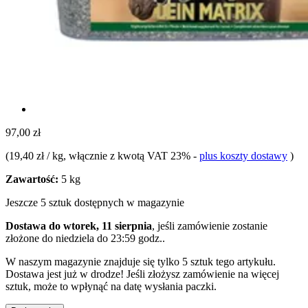
97,00 zł
(
19,40 zł / kg
, włącznie z kwotą VAT 23%
-
plus koszty dostawy
)
Zawartość:
5 kg
Jeszcze 5 sztuk dostępnych w magazynie
Dostawa do wtorek, 11 sierpnia
, jeśli zamówienie zostanie
złożone do
niedziela do 23:59 godz.
.
W naszym magazynie znajduje się tylko 5 sztuk tego artykułu.
Dostawa jest już w drodze! Jeśli złożysz zamówienie na więcej
sztuk, może to wpłynąć na datę wysłania paczki.