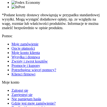
*Podane koszty dostawy obowiązują w przypadku standardowej
wysyłki. Mogą wystąpić dodatkowe opłaty, np. ze względu na
wagę, rozmiar lub właściwości produktów. Informacje te można
znaleźć bezpośrednio w opisie produktu.
Pomoc
Moje zamówienie
Opcje płatności
Moje konto klienta
Wysyłka i dostawa
Zwroty i zwrot kosztów
Promocje i kupony
Potrzebujesz więcej pomocy?
Klienci firmowi
Moje konto
Zaloguj się
Zarejestruj się
Nie pamiętam hasła
Gdzie jest moje zamówienie?