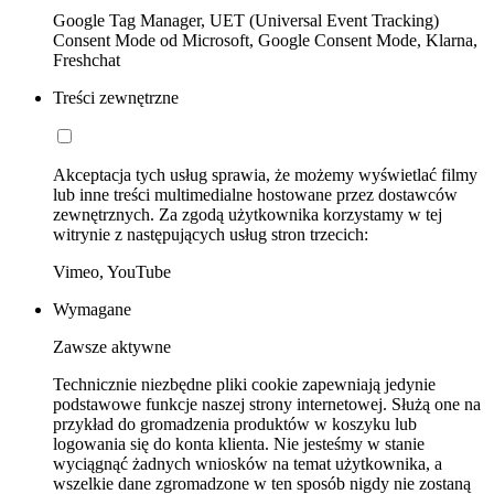
Google Tag Manager, UET (Universal Event Tracking)
Consent Mode od Microsoft, Google Consent Mode, Klarna,
Freshchat
Treści zewnętrzne
Akceptacja tych usług sprawia, że możemy wyświetlać filmy
lub inne treści multimedialne hostowane przez dostawców
zewnętrznych. Za zgodą użytkownika korzystamy w tej
witrynie z następujących usług stron trzecich:
Vimeo, YouTube
Wymagane
Zawsze aktywne
Technicznie niezbędne pliki cookie zapewniają jedynie
podstawowe funkcje naszej strony internetowej. Służą one na
przykład do gromadzenia produktów w koszyku lub
logowania się do konta klienta. Nie jesteśmy w stanie
wyciągnąć żadnych wniosków na temat użytkownika, a
wszelkie dane zgromadzone w ten sposób nigdy nie zostaną