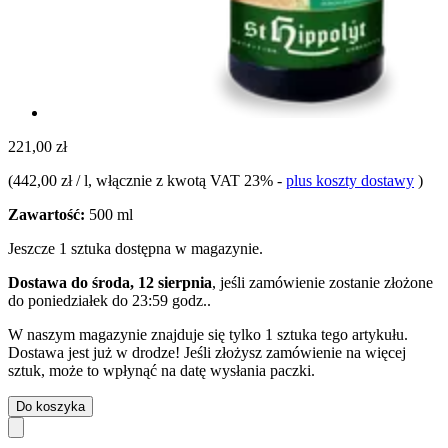
221,00 zł
(
442,00 zł / l
, włącznie z kwotą VAT 23%
-
plus koszty dostawy
)
Zawartość:
500 ml
Jeszcze 1 sztuka dostępna w magazynie.
Dostawa do środa, 12 sierpnia
, jeśli zamówienie zostanie złożone
do
poniedziałek do 23:59 godz.
.
W naszym magazynie znajduje się tylko 1 sztuka tego artykułu.
Dostawa jest już w drodze! Jeśli złożysz zamówienie na więcej
sztuk, może to wpłynąć na datę wysłania paczki.
Do koszyka