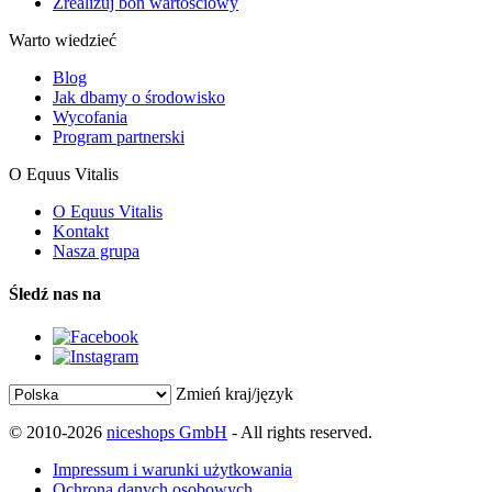
Zrealizuj bon wartościowy
Warto wiedzieć
Blog
Jak dbamy o środowisko
Wycofania
Program partnerski
O Equus Vitalis
O Equus Vitalis
Kontakt
Nasza grupa
Śledź nas na
Zmień kraj/język
© 2010-2026
niceshops GmbH
- All rights reserved.
Impressum i warunki użytkowania
Ochrona danych osobowych