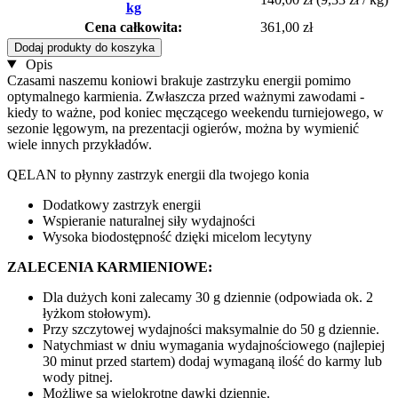
kg
Cena całkowita:
361,00 zł
Dodaj produkty do koszyka
Opis
Czasami naszemu koniowi brakuje zastrzyku energii pomimo
optymalnego karmienia. Zwłaszcza przed ważnymi zawodami -
kiedy to ważne, pod koniec męczącego weekendu turniejowego, w
sezonie lęgowym, na prezentacji ogierów, można by wymienić
wiele innych przykładów.
QELAN to płynny zastrzyk energii dla twojego konia
Dodatkowy zastrzyk energii
Wspieranie naturalnej siły wydajności
Wysoka biodostępność dzięki micelom lecytyny
ZALECENIA KARMIENIOWE:
Dla dużych koni zalecamy 30 g dziennie (odpowiada ok. 2
łyżkom stołowym).
Przy szczytowej wydajności maksymalnie do 50 g dziennie.
Natychmiast w dniu wymagania wydajnościowego (najlepiej
30 minut przed startem) dodaj wymaganą ilość do karmy lub
wody pitnej.
Możliwe są wielokrotne dawki dziennie.