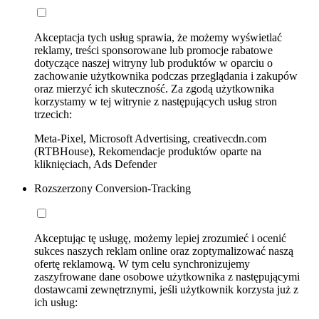
Akceptacja tych usług sprawia, że możemy wyświetlać
reklamy, treści sponsorowane lub promocje rabatowe
dotyczące naszej witryny lub produktów w oparciu o
zachowanie użytkownika podczas przeglądania i zakupów
oraz mierzyć ich skuteczność. Za zgodą użytkownika
korzystamy w tej witrynie z następujących usług stron
trzecich:
Meta-Pixel, Microsoft Advertising, creativecdn.com
(RTBHouse), Rekomendacje produktów oparte na
kliknięciach, Ads Defender
Rozszerzony Conversion-Tracking
Akceptując tę usługę, możemy lepiej zrozumieć i ocenić
sukces naszych reklam online oraz zoptymalizować naszą
ofertę reklamową. W tym celu synchronizujemy
zaszyfrowane dane osobowe użytkownika z następującymi
dostawcami zewnętrznymi, jeśli użytkownik korzysta już z
ich usług: