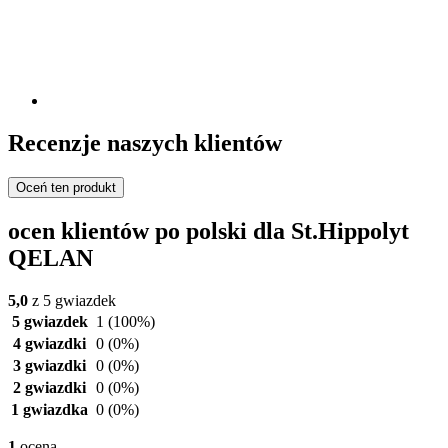
Recenzje naszych klientów
Oceń ten produkt
ocen klientów po polski dla St.Hippolyt
QELAN
5,0
z 5 gwiazdek
5 gwiazdek
1
(100%)
4 gwiazdki
0
(0%)
3 gwiazdki
0
(0%)
2 gwiazdki
0
(0%)
1 gwiazdka
0
(0%)
1
ocena