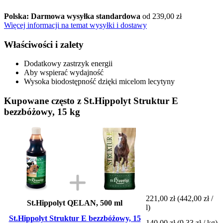
Polska: Darmowa wysyłka standardowa
od 239,00 zł
Więcej informacji na temat wysyłki i dostawy
Właściwości i zalety
Dodatkowy zastrzyk energii
Aby wspierać wydajność
Wysoka biodostępność dzięki micelom lecytyny
Kupowane często z St.Hippolyt Struktur E
bezzbóżowy, 15 kg
221,00 zł
(442,00 zł /
St.Hippolyt QELAN, 500 ml
l)
St.Hippolyt Struktur E bezzbóżowy, 15
140,00 zł
(9,33 zł / kg)