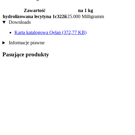
Zawartość
na 1 kg
hydrolizowana lecytyna 1c322ii
25.000 Milligramm
Downloads
Karta katalogowa Qelan
(372,77 KB)
Informacje prawne
Pasujące produkty