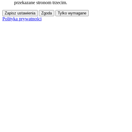
przekazane stronom trzecim.
Zapisz ustawienia
Zgoda
Tylko wymagane
Polityka prywatności