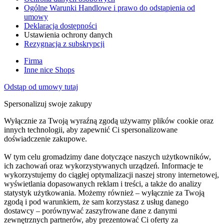
Ogólne Warunki Handlowe i prawo do odstąpienia od
umowy
Deklaracja dostępności
Ustawienia ochrony danych
Rezygnacja z subskrypcji
Firma
Inne nice Shops
Odstąp od umowy tutaj
Spersonalizuj swoje zakupy
Wyłącznie za Twoją wyraźną zgodą używamy plików cookie oraz
innych technologii, aby zapewnić Ci spersonalizowane
doświadczenie zakupowe.
W tym celu gromadzimy dane dotyczące naszych użytkowników,
ich zachowań oraz wykorzystywanych urządzeń. Informacje te
wykorzystujemy do ciągłej optymalizacji naszej strony internetowej,
wyświetlania dopasowanych reklam i treści, a także do analizy
statystyk użytkowania. Możemy również – wyłącznie za Twoją
zgodą i pod warunkiem, że sam korzystasz z usług danego
dostawcy – porównywać zaszyfrowane dane z danymi
zewnętrznych partnerów, aby prezentować Ci oferty za