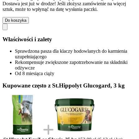
Dostawa jest już w drodze! Jeśli złożysz zamówienie na więcej
sztuk, może to wpłynąć na datę wysłania paczki.
Do koszyka
Właściwości i zalety
Sprawdzona pasza dla klaczy hodowlanych do karmienia
uzupełniającego
Rekompensuje zwiększone zapotrzebowanie na składniki
odżywcze
Od 8 miesiąca ciąży
Kupowane często z St.Hippolyt Glucogard, 3 kg