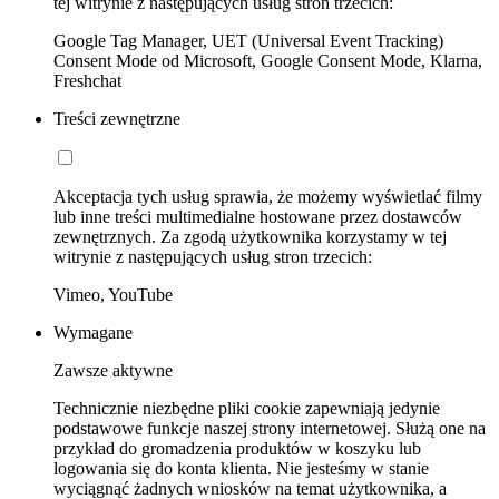
tej witrynie z następujących usług stron trzecich:
Google Tag Manager, UET (Universal Event Tracking)
Consent Mode od Microsoft, Google Consent Mode, Klarna,
Freshchat
Treści zewnętrzne
Akceptacja tych usług sprawia, że możemy wyświetlać filmy
lub inne treści multimedialne hostowane przez dostawców
zewnętrznych. Za zgodą użytkownika korzystamy w tej
witrynie z następujących usług stron trzecich:
Vimeo, YouTube
Wymagane
Zawsze aktywne
Technicznie niezbędne pliki cookie zapewniają jedynie
podstawowe funkcje naszej strony internetowej. Służą one na
przykład do gromadzenia produktów w koszyku lub
logowania się do konta klienta. Nie jesteśmy w stanie
wyciągnąć żadnych wniosków na temat użytkownika, a