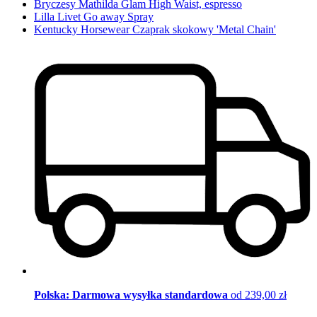
Bryczesy Mathilda Glam High Waist, espresso
Lilla Livet Go away Spray
Kentucky Horsewear Czaprak skokowy 'Metal Chain'
Polska: Darmowa wysyłka standardowa
od 239,00 zł