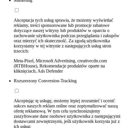
Marketing
Akceptacja tych usług sprawia, że możemy wyświetlać
reklamy, treści sponsorowane lub promocje rabatowe
dotyczące naszej witryny lub produktów w oparciu o
zachowanie użytkownika podczas przeglądania i zakupów
oraz mierzyć ich skuteczność. Za zgodą użytkownika
korzystamy w tej witrynie z następujących usług stron
trzecich:
Meta-Pixel, Microsoft Advertising, creativecdn.com
(RTBHouse), Rekomendacje produktów oparte na
kliknięciach, Ads Defender
Rozszerzony Conversion-Tracking
Akceptując tę usługę, możemy lepiej zrozumieć i ocenić
sukces naszych reklam online oraz zoptymalizować naszą
ofertę reklamową. W tym celu synchronizujemy
zaszyfrowane dane osobowe użytkownika z następującymi
dostawcami zewnętrznymi, jeśli użytkownik korzysta już z
ich usług: