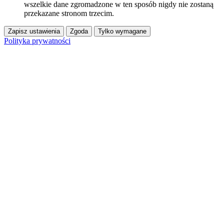
wszelkie dane zgromadzone w ten sposób nigdy nie zostaną
przekazane stronom trzecim.
Zapisz ustawienia
Zgoda
Tylko wymagane
Polityka prywatności