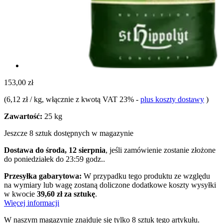
153,00 zł
(
6,12 zł / kg
, włącznie z kwotą VAT 23%
-
plus koszty dostawy
)
Zawartość:
25 kg
Jeszcze 8 sztuk dostępnych w magazynie
Dostawa do środa, 12 sierpnia
, jeśli zamówienie zostanie złożone
do
poniedziałek do 23:59 godz.
.
Przesyłka gabarytowa:
W przypadku tego produktu ze względu
na wymiary lub wagę zostaną doliczone dodatkowe koszty wysyłki
w kwocie
39,60 zł za sztukę
.
Więcej informacji
W naszym magazynie znajduje się tylko 8 sztuk tego artykułu.