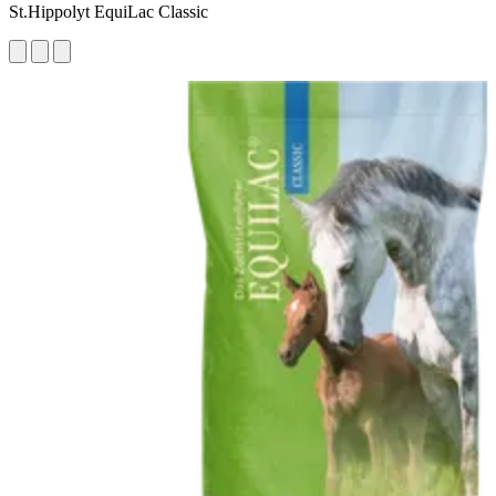
St.Hippolyt EquiLac Classic