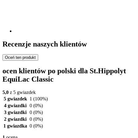
Recenzje naszych klientów
Oceń ten produkt
ocen klientów po polski dla St.Hippolyt
EquiLac Classic
5,0
z 5 gwiazdek
5 gwiazdek
1
(100%)
4 gwiazdki
0
(0%)
3 gwiazdki
0
(0%)
2 gwiazdki
0
(0%)
1 gwiazdka
0
(0%)
1
ocena