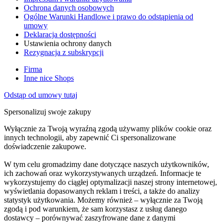
Ochrona danych osobowych
Ogólne Warunki Handlowe i prawo do odstąpienia od
umowy
Deklaracja dostępności
Ustawienia ochrony danych
Rezygnacja z subskrypcji
Firma
Inne nice Shops
Odstąp od umowy tutaj
Spersonalizuj swoje zakupy
Wyłącznie za Twoją wyraźną zgodą używamy plików cookie oraz
innych technologii, aby zapewnić Ci spersonalizowane
doświadczenie zakupowe.
W tym celu gromadzimy dane dotyczące naszych użytkowników,
ich zachowań oraz wykorzystywanych urządzeń. Informacje te
wykorzystujemy do ciągłej optymalizacji naszej strony internetowej,
wyświetlania dopasowanych reklam i treści, a także do analizy
statystyk użytkowania. Możemy również – wyłącznie za Twoją
zgodą i pod warunkiem, że sam korzystasz z usług danego
dostawcy – porównywać zaszyfrowane dane z danymi