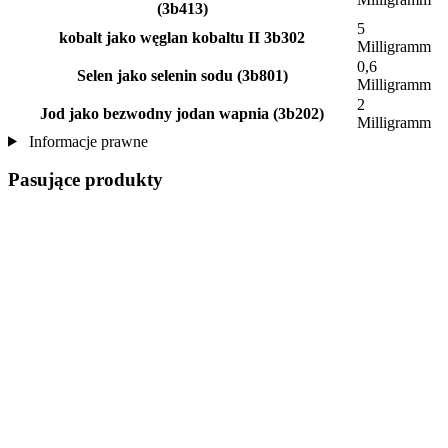
(3b413)
5
kobalt jako węglan kobaltu II 3b302
Milligramm
0,6
Selen jako selenin sodu (3b801)
Milligramm
2
Jod jako bezwodny jodan wapnia (3b202)
Milligramm
Informacje prawne
Pasujące produkty