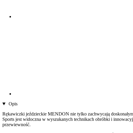
Opis
Rękawiczki jeździeckie MENDON nie tylko zachwycają doskonałym d
Sports jest widoczna w wyszukanych technikach obróbki i innowacyj
przewiewność.