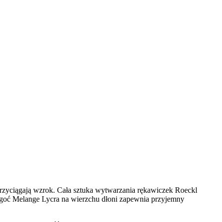
zyciągają wzrok. Cała sztuka wytwarzania rękawiczek Roeckl
ilgoć Melange Lycra na wierzchu dłoni zapewnia przyjemny