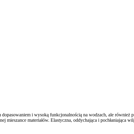
opasowaniem i wysoką funkcjonalnością na wodzach, ale również pr
nej mieszance materiałów. Elastyczna, oddychająca i pochłaniająca w