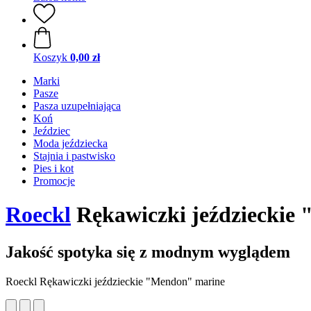
Koszyk
0,00 zł
Marki
Pasze
Pasza uzupełniająca
Koń
Jeździec
Moda jeździecka
Stajnia i pastwisko
Pies i kot
Promocje
Roeckl
Rękawiczki jeździeckie
Jakość spotyka się z modnym wyglądem
Roeckl Rękawiczki jeździeckie "Mendon" marine