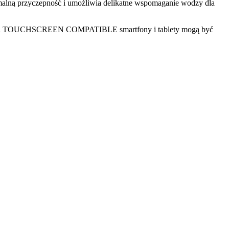
lną przyczepność i umożliwia delikatne wspomaganie wodzy dla
i funkcji TOUCHSCREEN COMPATIBLE smartfony i tablety mogą być