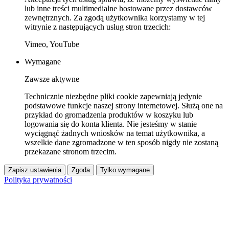
lub inne treści multimedialne hostowane przez dostawców
zewnętrznych. Za zgodą użytkownika korzystamy w tej
witrynie z następujących usług stron trzecich:
Vimeo, YouTube
Wymagane
Zawsze aktywne
Technicznie niezbędne pliki cookie zapewniają jedynie
podstawowe funkcje naszej strony internetowej. Służą one na
przykład do gromadzenia produktów w koszyku lub
logowania się do konta klienta. Nie jesteśmy w stanie
wyciągnąć żadnych wniosków na temat użytkownika, a
wszelkie dane zgromadzone w ten sposób nigdy nie zostaną
przekazane stronom trzecim.
Zapisz ustawienia
Zgoda
Tylko wymagane
Polityka prywatności