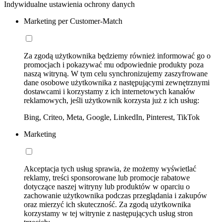
Indywidualne ustawienia ochrony danych
Marketing per Customer-Match
Za zgodą użytkownika będziemy również informować go o
promocjach i pokazywać mu odpowiednie produkty poza
naszą witryną. W tym celu synchronizujemy zaszyfrowane
dane osobowe użytkownika z następującymi zewnętrznymi
dostawcami i korzystamy z ich internetowych kanałów
reklamowych, jeśli użytkownik korzysta już z ich usług:
Bing, Criteo, Meta, Google, LinkedIn, Pinterest, TikTok
Marketing
Akceptacja tych usług sprawia, że możemy wyświetlać
reklamy, treści sponsorowane lub promocje rabatowe
dotyczące naszej witryny lub produktów w oparciu o
zachowanie użytkownika podczas przeglądania i zakupów
oraz mierzyć ich skuteczność. Za zgodą użytkownika
korzystamy w tej witrynie z następujących usług stron