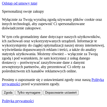
Odstąp od umowy tutaj
Spersonalizuj swoje zakupy
Wyłącznie za Twoją wyraźną zgodą używamy plików cookie oraz
innych technologii, aby zapewnić Ci spersonalizowane
doświadczenie zakupowe.
W tym celu gromadzimy dane dotyczące naszych użytkowników,
ich zachowań oraz wykorzystywanych urządzeń. Informacje te
wykorzystujemy do ciągłej optymalizacji naszej strony internetowej,
wyświetlania dopasowanych reklam i treści, a także do analizy
statystyk użytkowania. Możemy również – wyłącznie za Twoją
zgodą i pod warunkiem, że sam korzystasz z usług danego
dostawcy – porównywać zaszyfrowane dane z danymi
zewnętrznych partnerów, aby prezentować Ci oferty za
pośrednictwem ich kanałów reklamowych online.
Prosimy o zapoznanie się z ustawieniami zgody oraz naszą
Polityką
prywatności
przed wyrażeniem zgody.
Zgoda
Tylko wymagane
Dopasowanie ustawień
Polityka prywatności