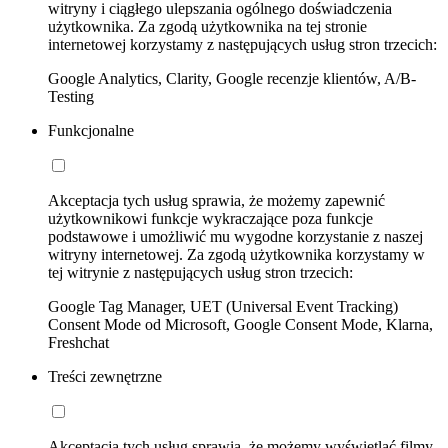
witryny i ciągłego ulepszania ogólnego doświadczenia
użytkownika. Za zgodą użytkownika na tej stronie
internetowej korzystamy z następujących usług stron trzecich:
Google Analytics, Clarity, Google recenzje klientów, A/B-
Testing
Funkcjonalne
Akceptacja tych usług sprawia, że możemy zapewnić
użytkownikowi funkcje wykraczające poza funkcje
podstawowe i umożliwić mu wygodne korzystanie z naszej
witryny internetowej. Za zgodą użytkownika korzystamy w
tej witrynie z następujących usług stron trzecich:
Google Tag Manager, UET (Universal Event Tracking)
Consent Mode od Microsoft, Google Consent Mode, Klarna,
Freshchat
Treści zewnętrzne
Akceptacja tych usług sprawia, że możemy wyświetlać filmy