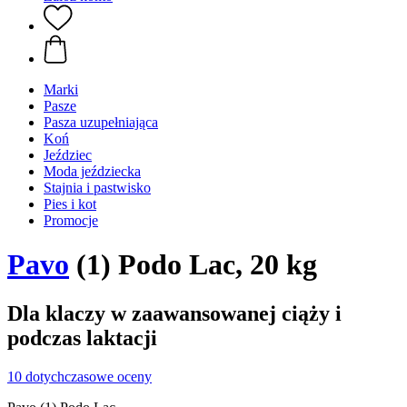
Marki
Pasze
Pasza uzupełniająca
Koń
Jeździec
Moda jeździecka
Stajnia i pastwisko
Pies i kot
Promocje
Pavo
(1) Podo Lac, 20 kg
Dla klaczy w zaawansowanej ciąży i
podczas laktacji
10 dotychczasowe oceny