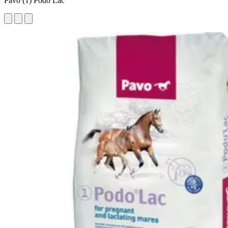
Pavo (1) Podo Lac