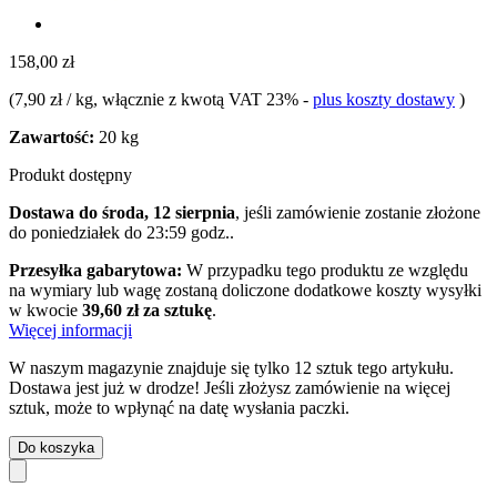
158,00 zł
(
7,90 zł / kg
, włącznie z kwotą VAT 23%
-
plus koszty dostawy
)
Zawartość:
20 kg
Produkt dostępny
Dostawa do środa, 12 sierpnia
, jeśli zamówienie zostanie złożone
do
poniedziałek do 23:59 godz.
.
Przesyłka gabarytowa:
W przypadku tego produktu ze względu
na wymiary lub wagę zostaną doliczone dodatkowe koszty wysyłki
w kwocie
39,60 zł za sztukę
.
Więcej informacji
W naszym magazynie znajduje się tylko 12 sztuk tego artykułu.
Dostawa jest już w drodze! Jeśli złożysz zamówienie na więcej
sztuk, może to wpłynąć na datę wysłania paczki.
Do koszyka