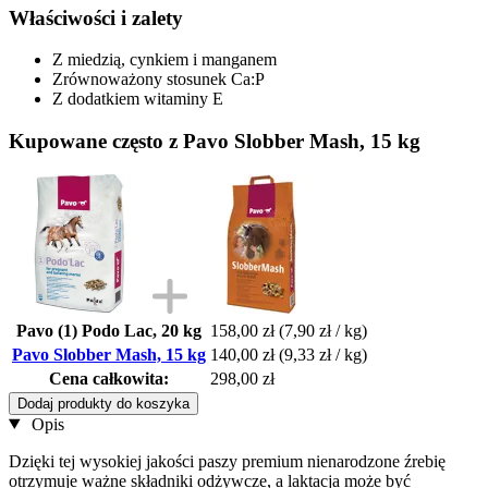
Właściwości i zalety
Z miedzią, cynkiem i manganem
Zrównoważony stosunek Ca:P
Z dodatkiem witaminy E
Kupowane często z Pavo Slobber Mash, 15 kg
Pavo (1) Podo Lac, 20 kg
158,00 zł
(7,90 zł / kg)
Pavo Slobber Mash, 15 kg
140,00 zł
(9,33 zł / kg)
Cena całkowita:
298,00 zł
Dodaj produkty do koszyka
Opis
Dzięki tej wysokiej jakości paszy premium nienarodzone źrebię
otrzymuje ważne składniki odżywcze, a laktacja może być