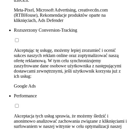
trzecich:
Meta-Pixel, Microsoft Advertising, creativecdn.com
(RTBHouse), Rekomendacje produktów oparte na
kliknięciach, Ads Defender
Rozszerzony Conversion-Tracking
Akceptując tę usługę, możemy lepiej zrozumieć i ocenić
sukces naszych reklam online oraz zoptymalizować naszą
ofertę reklamową. W tym celu synchronizujemy
zaszyfrowane dane osobowe użytkownika z następującymi
dostawcami zewnętrznymi, jeśli użytkownik korzysta już z
ich usług:
Google Ads
Performance
Akceptacja tych usług sprawia, że możemy śledzić i
anonimowo analizować zachowania związane z kliknięciami i
surfowaniem w naszej witrynie w celu optymalizacji naszej