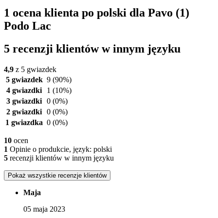
1 ocena klienta po polski dla Pavo (1)
Podo Lac
5 recenzji klientów w innym języku
4,9
z 5 gwiazdek
5 gwiazdek
9
(90%)
4 gwiazdki
1
(10%)
3 gwiazdki
0
(0%)
2 gwiazdki
0
(0%)
1 gwiazdka
0
(0%)
10
ocen
1
Opinie o produkcie, język: polski
5
recenzji klientów w innym języku
Pokaż wszystkie recenzje klientów
Maja
05 maja 2023