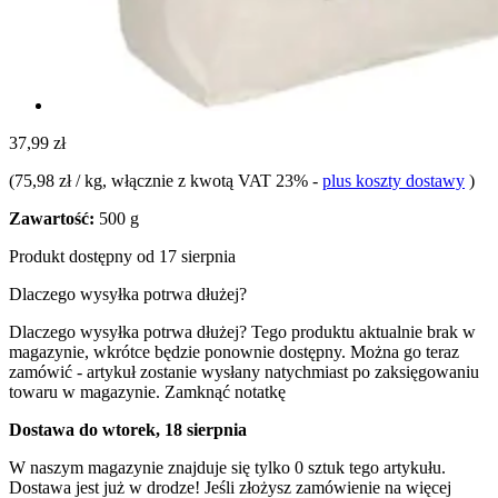
37,99 zł
(
75,98 zł / kg
, włącznie z kwotą VAT 23%
-
plus koszty dostawy
)
Zawartość:
500 g
Produkt dostępny od 17 sierpnia
Dlaczego wysyłka potrwa dłużej?
Dlaczego wysyłka potrwa dłużej?
Tego produktu aktualnie brak w
magazynie, wkrótce będzie ponownie dostępny. Można go teraz
zamówić - artykuł zostanie wysłany natychmiast po zaksięgowaniu
towaru w magazynie.
Zamknąć notatkę
Dostawa do wtorek, 18 sierpnia
W naszym magazynie znajduje się tylko 0 sztuk tego artykułu.
Dostawa jest już w drodze! Jeśli złożysz zamówienie na więcej