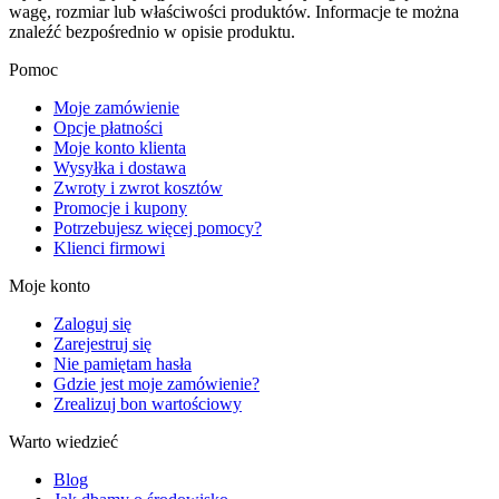
wagę, rozmiar lub właściwości produktów. Informacje te można
znaleźć bezpośrednio w opisie produktu.
Pomoc
Moje zamówienie
Opcje płatności
Moje konto klienta
Wysyłka i dostawa
Zwroty i zwrot kosztów
Promocje i kupony
Potrzebujesz więcej pomocy?
Klienci firmowi
Moje konto
Zaloguj się
Zarejestruj się
Nie pamiętam hasła
Gdzie jest moje zamówienie?
Zrealizuj bon wartościowy
Warto wiedzieć
Blog