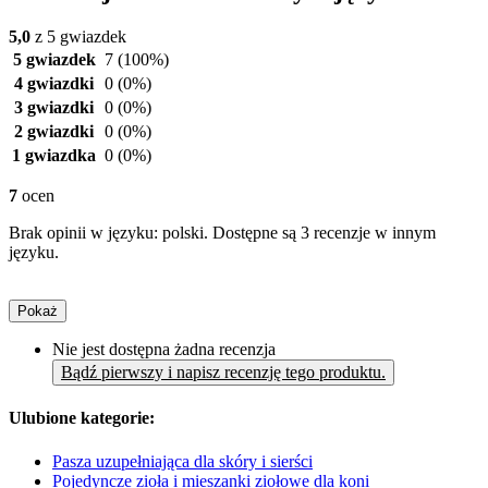
5,0
z 5 gwiazdek
5 gwiazdek
7
(100%)
4 gwiazdki
0
(0%)
3 gwiazdki
0
(0%)
2 gwiazdki
0
(0%)
1 gwiazdka
0
(0%)
7
ocen
Brak opinii w języku: polski. Dostępne są 3 recenzje w innym
języku.
Pokaż
Nie jest dostępna żadna recenzja
Bądź pierwszy i napisz recenzję tego produktu.
Ulubione kategorie:
Pasza uzupełniająca dla skóry i sierści
Pojedyncze zioła i mieszanki ziołowe dla koni