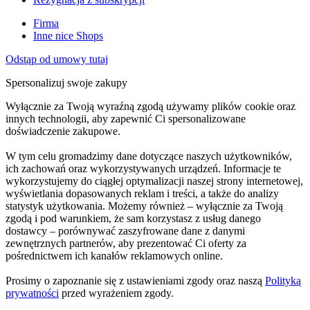
Firma
Inne nice Shops
Odstąp od umowy tutaj
Spersonalizuj swoje zakupy
Wyłącznie za Twoją wyraźną zgodą używamy plików cookie oraz
innych technologii, aby zapewnić Ci spersonalizowane
doświadczenie zakupowe.
W tym celu gromadzimy dane dotyczące naszych użytkowników,
ich zachowań oraz wykorzystywanych urządzeń. Informacje te
wykorzystujemy do ciągłej optymalizacji naszej strony internetowej,
wyświetlania dopasowanych reklam i treści, a także do analizy
statystyk użytkowania. Możemy również – wyłącznie za Twoją
zgodą i pod warunkiem, że sam korzystasz z usług danego
dostawcy – porównywać zaszyfrowane dane z danymi
zewnętrznych partnerów, aby prezentować Ci oferty za
pośrednictwem ich kanałów reklamowych online.
Prosimy o zapoznanie się z ustawieniami zgody oraz naszą
Polityką
prywatności
przed wyrażeniem zgody.