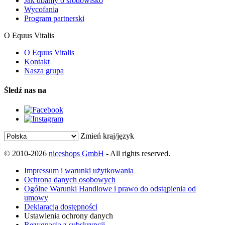
Jak dbamy o środowisko
Wycofania
Program partnerski
O Equus Vitalis
O Equus Vitalis
Kontakt
Nasza grupa
Śledź nas na
Zmień kraj/język
© 2010-2026
niceshops GmbH
- All rights reserved.
Impressum i warunki użytkowania
Ochrona danych osobowych
Ogólne Warunki Handlowe i prawo do odstąpienia od
umowy
Deklaracja dostępności
Ustawienia ochrony danych
Rezygnacja z subskrypcji