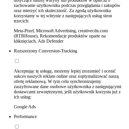
dotyczące naszej witryny lub produktów w oparciu o
zachowanie użytkownika podczas przeglądania i zakupów
oraz mierzyć ich skuteczność. Za zgodą użytkownika
korzystamy w tej witrynie z następujących usług stron
trzecich:
Meta-Pixel, Microsoft Advertising, creativecdn.com
(RTBHouse), Rekomendacje produktów oparte na
kliknięciach, Ads Defender
Rozszerzony Conversion-Tracking
Akceptując tę usługę, możemy lepiej zrozumieć i ocenić
sukces naszych reklam online oraz zoptymalizować naszą
ofertę reklamową. W tym celu synchronizujemy
zaszyfrowane dane osobowe użytkownika z następującymi
dostawcami zewnętrznymi, jeśli użytkownik korzysta już z
ich usług:
Google Ads
Performance