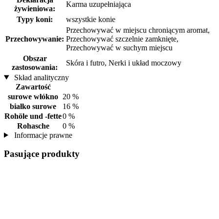
Karma uzupełniająca
żywieniowa:
Typy koni:
wszystkie konie
Przechowywać w miejscu chroniącym aromat,
Przechowywanie:
Przechowywać szczelnie zamknięte,
Przechowywać w suchym miejscu
Obszar
Skóra i futro, Nerki i układ moczowy
zastosowania:
Skład analityczny
Zawartość
surowe włókno
20 %
białko surowe
16 %
Rohöle und -fette
0 %
Rohasche
0 %
Informacje prawne
Pasujące produkty