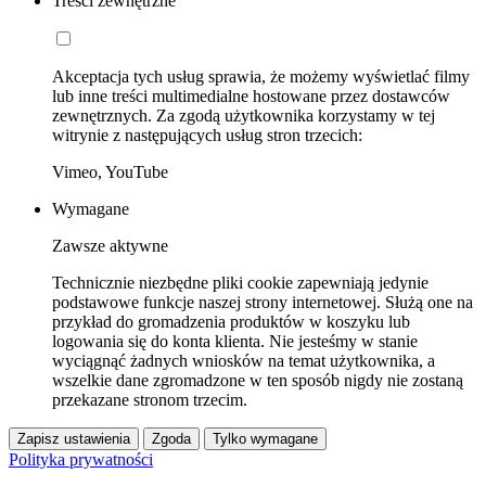
Treści zewnętrzne
Akceptacja tych usług sprawia, że możemy wyświetlać filmy
lub inne treści multimedialne hostowane przez dostawców
zewnętrznych. Za zgodą użytkownika korzystamy w tej
witrynie z następujących usług stron trzecich:
Vimeo, YouTube
Wymagane
Zawsze aktywne
Technicznie niezbędne pliki cookie zapewniają jedynie
podstawowe funkcje naszej strony internetowej. Służą one na
przykład do gromadzenia produktów w koszyku lub
logowania się do konta klienta. Nie jesteśmy w stanie
wyciągnąć żadnych wniosków na temat użytkownika, a
wszelkie dane zgromadzone w ten sposób nigdy nie zostaną
przekazane stronom trzecim.
Zapisz ustawienia
Zgoda
Tylko wymagane
Polityka prywatności