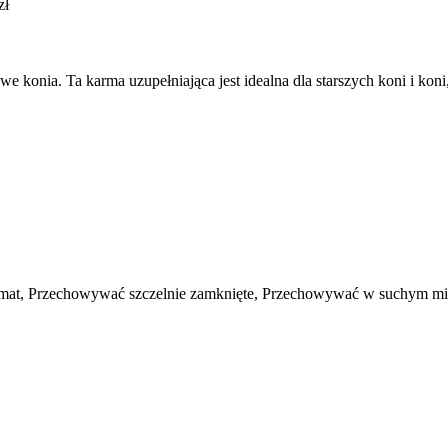
zł
nia. Ta karma uzupełniająca jest idealna dla starszych koni i koni, 
mat, Przechowywać szczelnie zamknięte, Przechowywać w suchym mi