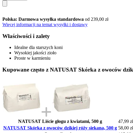
Polska: Darmowa wysyłka standardowa
od 239,00 zł
Więcej informacji na temat wysyłki i dostawy
Właściwości i zalety
Idealne dla starszych koni
Wysokiej jakości zioło
Proste w karmieniu
Kupowane często z NATUSAT Skórka z owoców dzikie
NATUSAT Liście głogu z kwiatami, 500 g
47,99 z
NATUSAT Skórka z owoców dzikiej róży siekana, 500 g
58,00 z