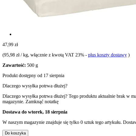
47,99 zł
(
95,98 zł / kg
, włącznie z kwotą VAT 23%
-
plus koszty dostawy
)
Zawartość:
500 g
Produkt dostępny od 17 sierpnia
Dlaczego wysyłka potrwa dłużej?
Dlaczego wysyłka potrwa dłużej?
Tego produktu aktualnie brak w m
magazynie.
Zamknąć notatkę
Dostawa do wtorek, 18 sierpnia
W naszym magazynie znajduje się tylko 0 sztuk tego artykułu. Dostaw
Do koszyka