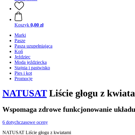
Koszyk
0,00 zł
Marki
Pasze
Pasza uzupełniająca
Koń
Jeździec
Moda jeździecka
Stajnia i pastwisko
Pies i kot
Promocje
NATUSAT
Liście głogu z kwiata
Wspomaga zdrowe funkcjonowanie układu
6 dotychczasowe oceny
NATUSAT Liście głogu z kwiatami