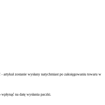
- artykuł zostanie wysłany natychmiast po zaksięgowaniu towaru w
o wpłynąć na datę wysłania paczki.