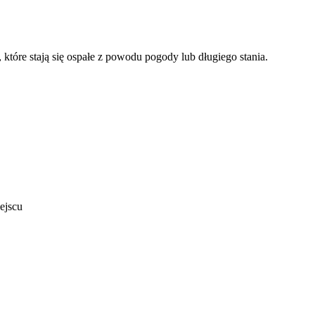
które stają się ospałe z powodu pogody lub długiego stania.
ejscu