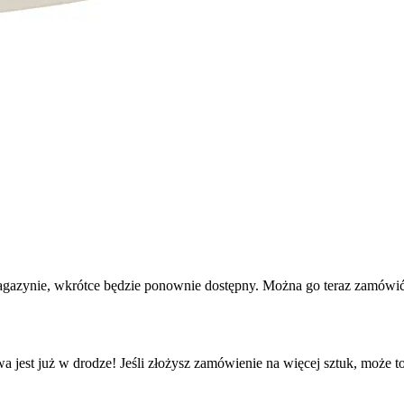
agazynie, wkrótce będzie ponownie dostępny. Można go teraz zamówić 
a jest już w drodze! Jeśli złożysz zamówienie na więcej sztuk, może t