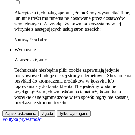
Akceptacja tych usług sprawia, że możemy wyświetlać filmy
lub inne treści multimedialne hostowane przez dostawców
zewnętrznych. Za zgodą użytkownika korzystamy w tej
witrynie z następujących usług stron trzecich:
Vimeo, YouTube
Wymagane
Zawsze aktywne
Technicznie niezbędne pliki cookie zapewniają jedynie
podstawowe funkcje naszej strony internetowej. Służą one na
przykład do gromadzenia produktów w koszyku lub
logowania się do konta klienta. Nie jesteśmy w stanie
wyciągnąć żadnych wniosków na temat użytkownika, a
wszelkie dane zgromadzone w ten sposób nigdy nie zostaną
przekazane stronom trzecim.
Zapisz ustawienia
Zgoda
Tylko wymagane
Polityka prywatności