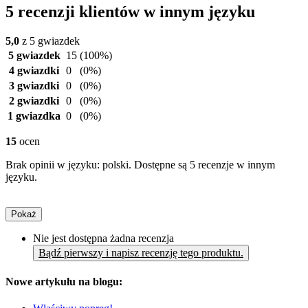
5 recenzji klientów w innym języku
5,0
z 5 gwiazdek
5 gwiazdek
15
(100%)
4 gwiazdki
0
(0%)
3 gwiazdki
0
(0%)
2 gwiazdki
0
(0%)
1 gwiazdka
0
(0%)
15
ocen
Brak opinii w języku: polski. Dostępne są 5 recenzje w innym
języku.
Pokaż
Nie jest dostępna żadna recenzja
Bądź pierwszy i napisz recenzję tego produktu.
Nowe artykułu na blogu: