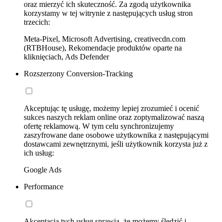
oraz mierzyć ich skuteczność. Za zgodą użytkownika
korzystamy w tej witrynie z następujących usług stron
trzecich:
Meta-Pixel, Microsoft Advertising, creativecdn.com
(RTBHouse), Rekomendacje produktów oparte na
kliknięciach, Ads Defender
Rozszerzony Conversion-Tracking
Akceptując tę usługę, możemy lepiej zrozumieć i ocenić
sukces naszych reklam online oraz zoptymalizować naszą
ofertę reklamową. W tym celu synchronizujemy
zaszyfrowane dane osobowe użytkownika z następującymi
dostawcami zewnętrznymi, jeśli użytkownik korzysta już z
ich usług:
Google Ads
Performance
Akceptacja tych usług sprawia, że możemy śledzić i