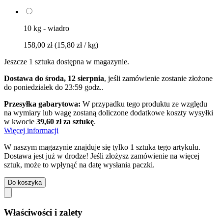
10 kg - wiadro
158,00 zł
(15,80 zł / kg)
Jeszcze 1 sztuka dostępna w magazynie.
Dostawa do środa, 12 sierpnia
, jeśli zamówienie zostanie złożone
do
poniedziałek do 23:59 godz.
.
Przesyłka gabarytowa:
W przypadku tego produktu ze względu
na wymiary lub wagę zostaną doliczone dodatkowe koszty wysyłki
w kwocie
39,60 zł za sztukę
.
Więcej informacji
W naszym magazynie znajduje się tylko 1 sztuka tego artykułu.
Dostawa jest już w drodze! Jeśli złożysz zamówienie na więcej
sztuk, może to wpłynąć na datę wysłania paczki.
Do koszyka
Właściwości i zalety