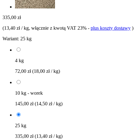
335,00 zł
(
13,40 zł / kg
, włącznie z kwotą VAT 23%
-
plus koszty dostawy
)
Wariant:
25 kg
4 kg
72,00 zł
(18,00 zł / kg)
10 kg - worek
145,00 zł
(14,50 zł / kg)
25 kg
335,00 zł
(13,40 zł / kg)