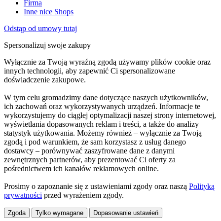
Firma
Inne nice Shops
Odstąp od umowy tutaj
Spersonalizuj swoje zakupy
Wyłącznie za Twoją wyraźną zgodą używamy plików cookie oraz
innych technologii, aby zapewnić Ci spersonalizowane
doświadczenie zakupowe.
W tym celu gromadzimy dane dotyczące naszych użytkowników,
ich zachowań oraz wykorzystywanych urządzeń. Informacje te
wykorzystujemy do ciągłej optymalizacji naszej strony internetowej,
wyświetlania dopasowanych reklam i treści, a także do analizy
statystyk użytkowania. Możemy również – wyłącznie za Twoją
zgodą i pod warunkiem, że sam korzystasz z usług danego
dostawcy – porównywać zaszyfrowane dane z danymi
zewnętrznych partnerów, aby prezentować Ci oferty za
pośrednictwem ich kanałów reklamowych online.
Prosimy o zapoznanie się z ustawieniami zgody oraz naszą
Polityką
prywatności
przed wyrażeniem zgody.
Zgoda
Tylko wymagane
Dopasowanie ustawień