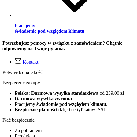
Pracujemy
świadomie pod względem klimatu
.
Potrzebujesz pomocy w związku z zamówieniem? Chętnie
odpowiemy na Twoje pytania.
Kontakt
Potwierdzona jakość
Bezpieczne zakupy
Polska: Darmowa wysyłka standardowa
od 239,00 zł
Darmowa wysyłka zwrotna
Pracujemy
świadomie pod względem klimatu
.
Bezpieczne płatności
dzięki certyfikatowi SSL
Płać bezpiecznie
Za pobraniem
Przedpłata