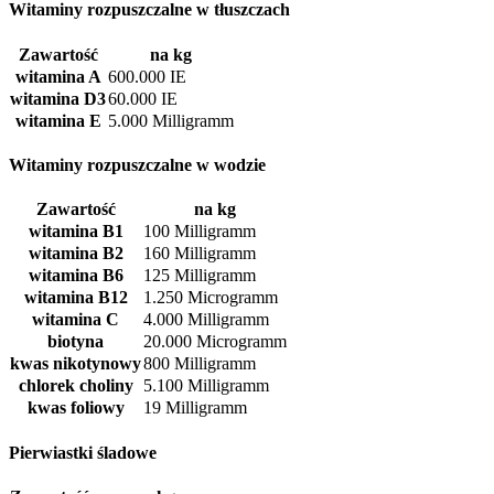
Witaminy rozpuszczalne w tłuszczach
Zawartość
na kg
witamina A
600.000 IE
witamina D3
60.000 IE
witamina E
5.000 Milligramm
Witaminy rozpuszczalne w wodzie
Zawartość
na kg
witamina B1
100 Milligramm
witamina B2
160 Milligramm
witamina B6
125 Milligramm
witamina B12
1.250 Microgramm
witamina C
4.000 Milligramm
biotyna
20.000 Microgramm
kwas nikotynowy
800 Milligramm
chlorek choliny
5.100 Milligramm
kwas foliowy
19 Milligramm
Pierwiastki śladowe