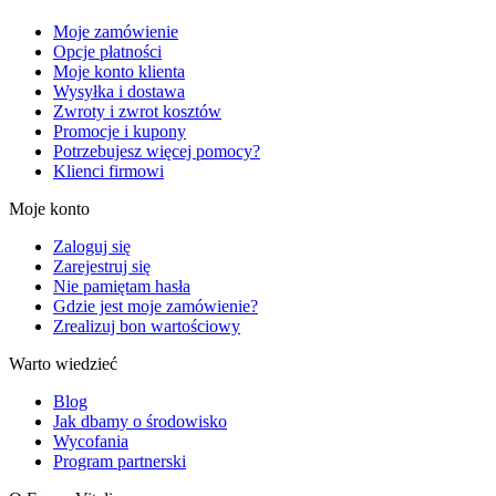
Moje zamówienie
Opcje płatności
Moje konto klienta
Wysyłka i dostawa
Zwroty i zwrot kosztów
Promocje i kupony
Potrzebujesz więcej pomocy?
Klienci firmowi
Moje konto
Zaloguj się
Zarejestruj się
Nie pamiętam hasła
Gdzie jest moje zamówienie?
Zrealizuj bon wartościowy
Warto wiedzieć
Blog
Jak dbamy o środowisko
Wycofania
Program partnerski