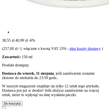
38,55 zł
40,99 zł
-6%
(
257,00 zł / l
, włącznie z kwotą VAT 23%
-
plus koszty dostawy
)
Zawartość:
150 ml
Produkt dostępny
Dostawa do wtorek, 11 sierpnia
, jeśli zamówienie zostanie
złożone do
niedziela do 23:59 godz.
.
W naszym magazynie znajduje się tylko 12 sztuk tego artykułu.
Dostawa jest już w drodze! Jeśli złożysz zamówienie na więcej
sztuk, może to wpłynąć na datę wysłania paczki.
Do koszyka