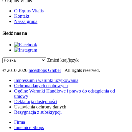
O Equus Vitalis
O Equus Vitalis
Kontakt
Nasza grupa
Śledź nas na
Zmień kraj/język
© 2010-2026
niceshops GmbH
- All rights reserved.
Impressum i warunki użytkowania
Ochrona danych osobowych
Ogólne Warunki Handlowe i prawo do odstąpienia od
umowy
Deklaracja dostępności
Ustawienia ochrony danych
Rezygnacja z subskrypcji
Firma
Inne nice Shops