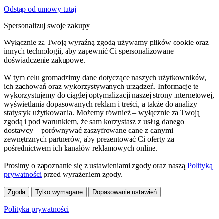
Odstąp od umowy tutaj
Spersonalizuj swoje zakupy
Wyłącznie za Twoją wyraźną zgodą używamy plików cookie oraz
innych technologii, aby zapewnić Ci spersonalizowane
doświadczenie zakupowe.
W tym celu gromadzimy dane dotyczące naszych użytkowników,
ich zachowań oraz wykorzystywanych urządzeń. Informacje te
wykorzystujemy do ciągłej optymalizacji naszej strony internetowej,
wyświetlania dopasowanych reklam i treści, a także do analizy
statystyk użytkowania. Możemy również – wyłącznie za Twoją
zgodą i pod warunkiem, że sam korzystasz z usług danego
dostawcy – porównywać zaszyfrowane dane z danymi
zewnętrznych partnerów, aby prezentować Ci oferty za
pośrednictwem ich kanałów reklamowych online.
Prosimy o zapoznanie się z ustawieniami zgody oraz naszą
Polityką
prywatności
przed wyrażeniem zgody.
Zgoda
Tylko wymagane
Dopasowanie ustawień
Polityka prywatności