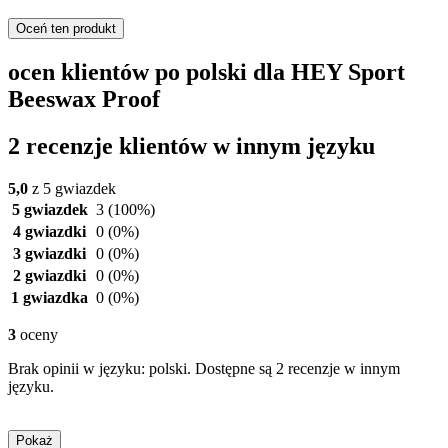
Oceń ten produkt
ocen klientów po polski dla HEY Sport
Beeswax Proof
2 recenzje klientów w innym języku
5,0
z 5 gwiazdek
5 gwiazdek
3
(100%)
4 gwiazdki
0
(0%)
3 gwiazdki
0
(0%)
2 gwiazdki
0
(0%)
1 gwiazdka
0
(0%)
3
oceny
Brak opinii w języku: polski. Dostępne są 2 recenzje w innym
języku.
Pokaż