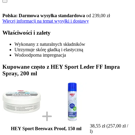
Polska: Darmowa wysyłka standardowa
od 239,00 zł
Więcej informacji na temat wysyłki i dostawy
Właściwości i zalety
Wykonany z naturalnych składników
Utrzymuje skórę gładką i elastyczną
Wodoodporna impregnacja
Kupowane często z HEY Sport Leder FF Impra
Spray, 200 ml
38,55 zł
(257,00 zł /
HEY Sport Beeswax Proof, 150 ml
l)