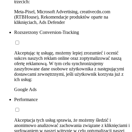
trzecich:
Meta-Pixel, Microsoft Advertising, creativecdn.com
(RTBHouse), Rekomendacje produktów oparte na
kliknięciach, Ads Defender
Rozszerzony Conversion-Tracking
Akceptując tę usługę, możemy lepiej zrozumieć i ocenić
sukces naszych reklam online oraz zoptymalizować naszą
ofertę reklamową. W tym celu synchronizujemy
zaszyfrowane dane osobowe użytkownika z następującymi
dostawcami zewnętrznymi, jeśli użytkownik korzysta już z
ich usług:
Google Ads
Performance
Akceptacja tych usług sprawia, że możemy śledzić i
anonimowo analizować zachowania związane z kliknięciami i
surfowaniem w naszej witrynie w celu optymalizacji naszej