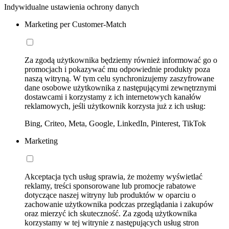
Indywidualne ustawienia ochrony danych
Marketing per Customer-Match
Za zgodą użytkownika będziemy również informować go o
promocjach i pokazywać mu odpowiednie produkty poza
naszą witryną. W tym celu synchronizujemy zaszyfrowane
dane osobowe użytkownika z następującymi zewnętrznymi
dostawcami i korzystamy z ich internetowych kanałów
reklamowych, jeśli użytkownik korzysta już z ich usług:
Bing, Criteo, Meta, Google, LinkedIn, Pinterest, TikTok
Marketing
Akceptacja tych usług sprawia, że możemy wyświetlać
reklamy, treści sponsorowane lub promocje rabatowe
dotyczące naszej witryny lub produktów w oparciu o
zachowanie użytkownika podczas przeglądania i zakupów
oraz mierzyć ich skuteczność. Za zgodą użytkownika
korzystamy w tej witrynie z następujących usług stron