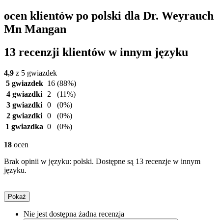
ocen klientów po polski dla Dr. Weyrauch
Mn Mangan
13 recenzji klientów w innym języku
4,9
z 5 gwiazdek
5 gwiazdek
16
(88%)
4 gwiazdki
2
(11%)
3 gwiazdki
0
(0%)
2 gwiazdki
0
(0%)
1 gwiazdka
0
(0%)
18
ocen
Brak opinii w języku: polski. Dostępne są 13 recenzje w innym
języku.
Pokaż
Nie jest dostępna żadna recenzja