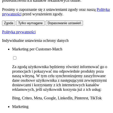
pośrednictwem ich kanałów reklamowych online.
Prosimy o zapoznanie się z ustawieniami zgody oraz naszą
Polityką
prywatności
przed wyrażeniem zgody.
Zgoda
Tylko wymagane
Dopasowanie ustawień
Polityka prywatności
Indywidualne ustawienia ochrony danych
Marketing per Customer-Match
Za zgodą użytkownika będziemy również informować go o
promocjach i pokazywać mu odpowiednie produkty poza
naszą witryną. W tym celu synchronizujemy zaszyfrowane
dane osobowe użytkownika z następującymi zewnętrznymi
dostawcami i korzystamy z ich internetowych kanałów
reklamowych, jeśli użytkownik korzysta już z ich usług:
Bing, Criteo, Meta, Google, LinkedIn, Pinterest, TikTok
Marketing