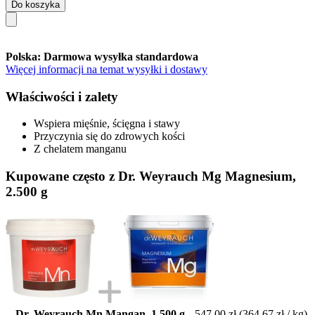
Do koszyka
Polska: Darmowa wysyłka standardowa
Więcej informacji na temat wysyłki i dostawy
Właściwości i zalety
Wspiera mięśnie, ścięgna i stawy
Przyczynia się do zdrowych kości
Z chelatem manganu
Kupowane często z Dr. Weyrauch Mg Magnesium,
2.500 g
Dr. Weyrauch Mn Mangan, 1.500 g
547,00 zł
(364,67 zł / kg)