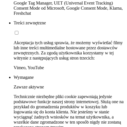
Google Tag Manager, UET (Universal Event Tracking)
Consent Mode od Microsoft, Google Consent Mode, Klarna,
Freshchat
Treści zewnętrzne
Akceptacja tych usług sprawia, że możemy wyświetlać filmy
lub inne treści multimedialne hostowane przez dostawców
zewnętrznych. Za zgodą użytkownika korzystamy w tej
witrynie z następujących usług stron trzecich:
Vimeo, YouTube
Wymagane
Zawsze aktywne
Technicznie niezbędne pliki cookie zapewniają jedynie
podstawowe funkcje naszej strony internetowej. Służą one na
przykład do gromadzenia produktów w koszyku lub
logowania się do konta klienta. Nie jesteśmy w stanie
wyciągnąć żadnych wniosków na temat użytkownika, a
wszelkie dane zgromadzone w ten sposób nigdy nie zostaną