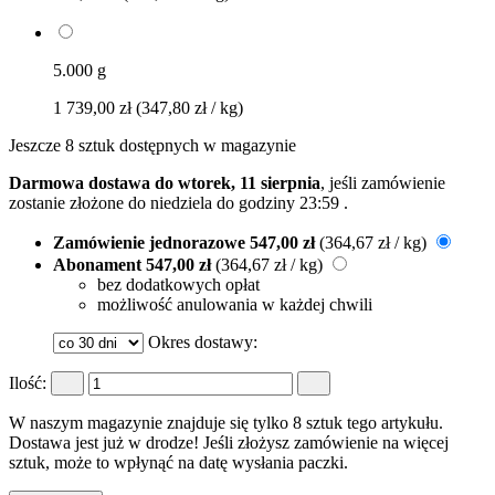
5.000 g
1 739,00 zł
(347,80 zł / kg)
Jeszcze 8 sztuk dostępnych w magazynie
Darmowa dostawa do wtorek, 11 sierpnia
, jeśli zamówienie
zostanie złożone do
niedziela do godziny 23:59
.
Zamówienie jednorazowe
547,00 zł
(364,67 zł / kg)
Abonament
547,00 zł
(364,67 zł / kg)
bez dodatkowych opłat
możliwość anulowania w każdej chwili
Okres dostawy:
Ilość:
W naszym magazynie znajduje się tylko 8 sztuk tego artykułu.
Dostawa jest już w drodze! Jeśli złożysz zamówienie na więcej
sztuk, może to wpłynąć na datę wysłania paczki.