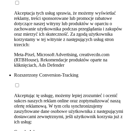
Akceptacja tych usług sprawia, że możemy wyświetlać
reklamy, treści sponsorowane lub promocje rabatowe
dotyczące naszej witryny lub produktów w oparciu o
zachowanie użytkownika podczas przeglądania i zakupów
oraz mierzyć ich skuteczność. Za zgodą użytkownika
korzystamy w tej witrynie z następujących usług stron
trzecich:
Meta-Pixel, Microsoft Advertising, creativecdn.com
(RTBHouse), Rekomendacje produktów oparte na
kliknięciach, Ads Defender
Rozszerzony Conversion-Tracking
Akceptując tę usługę, możemy lepiej zrozumieć i ocenić
sukces naszych reklam online oraz zoptymalizować naszą
ofertę reklamową. W tym celu synchronizujemy
zaszyfrowane dane osobowe użytkownika z następującymi
dostawcami zewnętrznymi, jeśli użytkownik korzysta już z
ich usług: