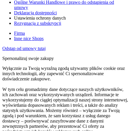
Ogólne Warunki Handlowe i prawo do odstąpienia od
umowy
Deklaracja dostępności
Ustawienia ochrony danych
Rezygnacja z subskrypcji
Firma
Inne nice Shops
Odstąp od umowy tutaj
Spersonalizuj swoje zakupy
Wyłącznie za Twoją wyraźną zgodą używamy plików cookie oraz
innych technologii, aby zapewnić Ci spersonalizowane
doświadczenie zakupowe.
W tym celu gromadzimy dane dotyczące naszych użytkowników,
ich zachowań oraz wykorzystywanych urządzeń. Informacje te
wykorzystujemy do ciągłej optymalizacji naszej strony internetowej,
wyświetlania dopasowanych reklam i treści, a także do analizy
statystyk użytkowania. Możemy również – wyłącznie za Twoją
zgodą i pod warunkiem, że sam korzystasz z usług danego
dostawcy – porównywać zaszyfrowane dane z danymi
zewnętrznych partnerów, aby prezentować Ci oferty za