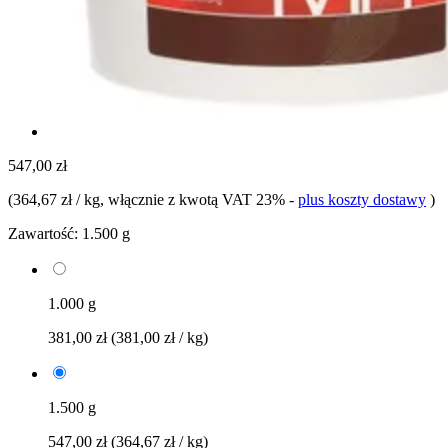
547,00 zł
(
364,67 zł / kg
, włącznie z kwotą VAT 23%
-
plus koszty dostawy
)
Zawartość:
1.500 g
1.000 g
381,00 zł
(381,00 zł / kg)
1.500 g
547,00 zł
(364,67 zł / kg)