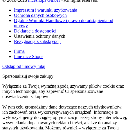
© 2010-2026
niceshops GmbH
- All rights reserved.
Impressum i warunki użytkowania
Ochrona danych osobowych
Ogólne Warunki Handlowe i prawo do odstąpienia od
umowy
Deklaracja dostępności
Ustawienia ochrony danych
Rezygnacja z subskrypcji
Firma
Inne nice Shops
Odstąp od umowy tutaj
Spersonalizuj swoje zakupy
Wyłącznie za Twoją wyraźną zgodą używamy plików cookie oraz
innych technologii, aby zapewnić Ci spersonalizowane
doświadczenie zakupowe.
W tym celu gromadzimy dane dotyczące naszych użytkowników,
ich zachowań oraz wykorzystywanych urządzeń. Informacje te
wykorzystujemy do ciągłej optymalizacji naszej strony internetowej,
wyświetlania dopasowanych reklam i treści, a także do analizy
statystyk użytkowania. Możemy również – wyłącznie za Twoją