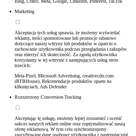
Bing, Criteo, Meta, Google, LinkedIn, Pinterest, TikTok
Marketing
Akceptacja tych usług sprawia, że możemy wyświetlać
reklamy, treści sponsorowane lub promocje rabatowe
dotyczące naszej witryny lub produktów w oparciu o
zachowanie użytkownika podczas przeglądania i zakupów
oraz mierzyć ich skuteczność. Za zgodą użytkownika
korzystamy w tej witrynie z następujących usług stron
trzecich:
Meta-Pixel, Microsoft Advertising, creativecdn.com
(RTBHouse), Rekomendacje produktów oparte na
kliknięciach, Ads Defender
Rozszerzony Conversion-Tracking
Akceptując tę usługę, możemy lepiej zrozumieć i ocenić
sukces naszych reklam online oraz zoptymalizować naszą
ofertę reklamową. W tym celu synchronizujemy
zaszyfrowane dane osobowe użytkownika z następującymi