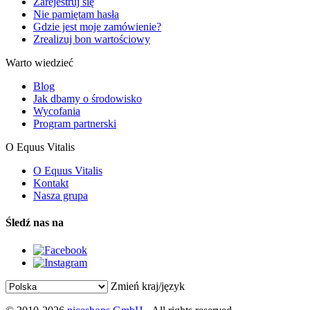
Zarejestruj się
Nie pamiętam hasła
Gdzie jest moje zamówienie?
Zrealizuj bon wartościowy
Warto wiedzieć
Blog
Jak dbamy o środowisko
Wycofania
Program partnerski
O Equus Vitalis
O Equus Vitalis
Kontakt
Nasza grupa
Śledź nas na
Zmień kraj/język