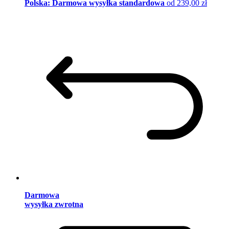
Polska: Darmowa wysyłka standardowa
od 239,00 zł
Darmowa
wysyłka zwrotna