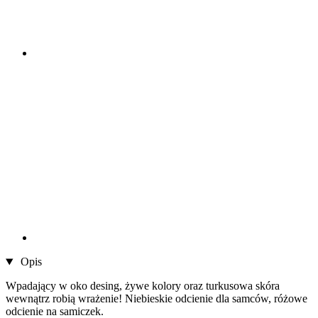
Opis
Wpadający w oko desing, żywe kolory oraz turkusowa skóra
wewnątrz robią wrażenie! Niebieskie odcienie dla samców, różowe
odcienie na samiczek.