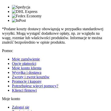
*Podane koszty dostawy obowiązują w przypadku standardowej
wysyłki. Mogą wystąpić dodatkowe opłaty, np. ze względu na
wagę, rozmiar lub właściwości produktów. Informacje te można
znaleźć bezpośrednio w opisie produktu.
Pomoc
Moje zamówienie
Opcje płatności
Moje konto klienta
Wysyłka i dostawa
Zwroty i zwrot kosztów
Promocje i kupony
Potrzebujesz więcej pomocy?
Klienci firmowi
Moje konto
Zaloguj się