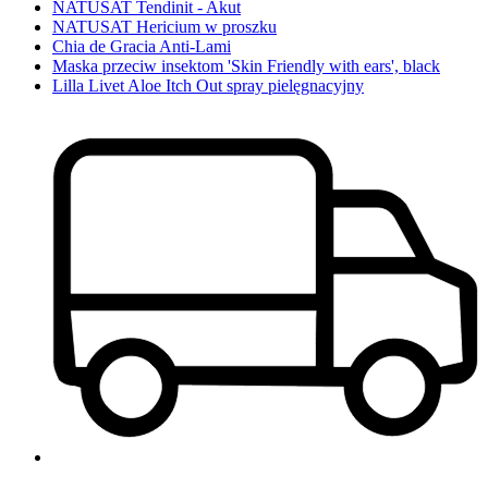
NATUSAT Tendinit - Akut
NATUSAT Hericium w proszku
Chia de Gracia Anti-Lami
Maska przeciw insektom 'Skin Friendly with ears', black
Lilla Livet Aloe Itch Out spray pielęgnacyjny