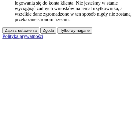
logowania się do konta klienta. Nie jesteśmy w stanie
wyciągnąć żadnych wniosków na temat użytkownika, a
wszelkie dane zgromadzone w ten sposób nigdy nie zostaną
przekazane stronom trzecim.
Zapisz ustawienia
Zgoda
Tylko wymagane
Polityka prywatności