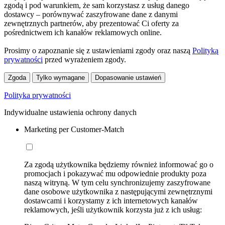
zgodą i pod warunkiem, że sam korzystasz z usług danego
dostawcy – porównywać zaszyfrowane dane z danymi
zewnętrznych partnerów, aby prezentować Ci oferty za
pośrednictwem ich kanałów reklamowych online.
Prosimy o zapoznanie się z ustawieniami zgody oraz naszą
Polityką
prywatności
przed wyrażeniem zgody.
Zgoda
Tylko wymagane
Dopasowanie ustawień
Polityka prywatności
Indywidualne ustawienia ochrony danych
Marketing per Customer-Match
Za zgodą użytkownika będziemy również informować go o
promocjach i pokazywać mu odpowiednie produkty poza
naszą witryną. W tym celu synchronizujemy zaszyfrowane
dane osobowe użytkownika z następującymi zewnętrznymi
dostawcami i korzystamy z ich internetowych kanałów
reklamowych, jeśli użytkownik korzysta już z ich usług: