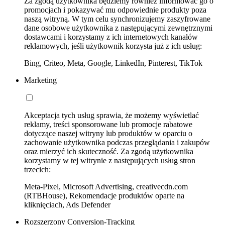
Za zgodą użytkownika będziemy również informować go o
promocjach i pokazywać mu odpowiednie produkty poza
naszą witryną. W tym celu synchronizujemy zaszyfrowane
dane osobowe użytkownika z następującymi zewnętrznymi
dostawcami i korzystamy z ich internetowych kanałów
reklamowych, jeśli użytkownik korzysta już z ich usług:
Bing, Criteo, Meta, Google, LinkedIn, Pinterest, TikTok
Marketing
Akceptacja tych usług sprawia, że możemy wyświetlać
reklamy, treści sponsorowane lub promocje rabatowe
dotyczące naszej witryny lub produktów w oparciu o
zachowanie użytkownika podczas przeglądania i zakupów
oraz mierzyć ich skuteczność. Za zgodą użytkownika
korzystamy w tej witrynie z następujących usług stron
trzecich:
Meta-Pixel, Microsoft Advertising, creativecdn.com
(RTBHouse), Rekomendacje produktów oparte na
kliknięciach, Ads Defender
Rozszerzony Conversion-Tracking