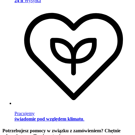
24 h
Wysyłka
Pracujemy
świadomie pod względem klimatu
.
Potrzebujesz pomocy w związku z zamówieniem? Chętnie