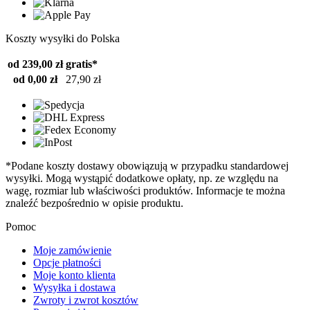
Koszty wysyłki do Polska
od 239,00 zł
gratis*
od 0,00 zł
27,90 zł
*Podane koszty dostawy obowiązują w przypadku standardowej
wysyłki. Mogą wystąpić dodatkowe opłaty, np. ze względu na
wagę, rozmiar lub właściwości produktów. Informacje te można
znaleźć bezpośrednio w opisie produktu.
Pomoc
Moje zamówienie
Opcje płatności
Moje konto klienta
Wysyłka i dostawa
Zwroty i zwrot kosztów