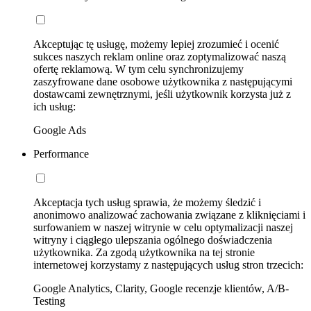
Akceptując tę usługę, możemy lepiej zrozumieć i ocenić
sukces naszych reklam online oraz zoptymalizować naszą
ofertę reklamową. W tym celu synchronizujemy
zaszyfrowane dane osobowe użytkownika z następującymi
dostawcami zewnętrznymi, jeśli użytkownik korzysta już z
ich usług:
Google Ads
Performance
Akceptacja tych usług sprawia, że możemy śledzić i
anonimowo analizować zachowania związane z kliknięciami i
surfowaniem w naszej witrynie w celu optymalizacji naszej
witryny i ciągłego ulepszania ogólnego doświadczenia
użytkownika. Za zgodą użytkownika na tej stronie
internetowej korzystamy z następujących usług stron trzecich:
Google Analytics, Clarity, Google recenzje klientów, A/B-
Testing