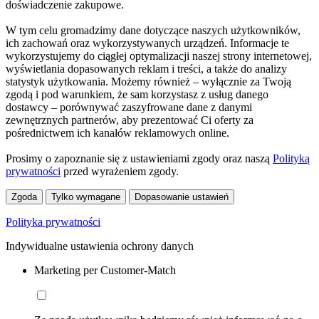
doświadczenie zakupowe.
W tym celu gromadzimy dane dotyczące naszych użytkowników,
ich zachowań oraz wykorzystywanych urządzeń. Informacje te
wykorzystujemy do ciągłej optymalizacji naszej strony internetowej,
wyświetlania dopasowanych reklam i treści, a także do analizy
statystyk użytkowania. Możemy również – wyłącznie za Twoją
zgodą i pod warunkiem, że sam korzystasz z usług danego
dostawcy – porównywać zaszyfrowane dane z danymi
zewnętrznych partnerów, aby prezentować Ci oferty za
pośrednictwem ich kanałów reklamowych online.
Prosimy o zapoznanie się z ustawieniami zgody oraz naszą
Polityką
prywatności
przed wyrażeniem zgody.
Zgoda
Tylko wymagane
Dopasowanie ustawień
Polityka prywatności
Indywidualne ustawienia ochrony danych
Marketing per Customer-Match