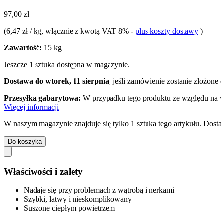
97,00 zł
(
6,47 zł / kg
, włącznie z kwotą VAT 8%
-
plus koszty dostawy
)
Zawartość:
15 kg
Jeszcze 1 sztuka dostępna w magazynie.
Dostawa do wtorek, 11 sierpnia
, jeśli zamówienie zostanie złożone
Przesyłka gabarytowa:
W przypadku tego produktu ze względu na 
Więcej informacji
W naszym magazynie znajduje się tylko 1 sztuka tego artykułu. Dosta
Do koszyka
Właściwości i zalety
Nadaje się przy problemach z wątrobą i nerkami
Szybki, łatwy i nieskomplikowany
Suszone ciepłym powietrzem