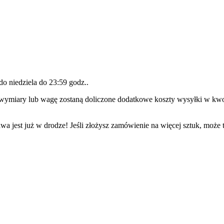
 do
niedziela do 23:59 godz.
.
wymiary lub wagę zostaną doliczone dodatkowe koszty wysyłki w kw
wa jest już w drodze! Jeśli złożysz zamówienie na więcej sztuk, może 