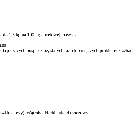
,2 do 1,5 kg na 100 kg docelowej masy ciała
iana
 dla jedzących pośpiesznie, starych koni lub mających problemy z zęba
-szkieletowy), Wątroba, Nerki i układ moczowy