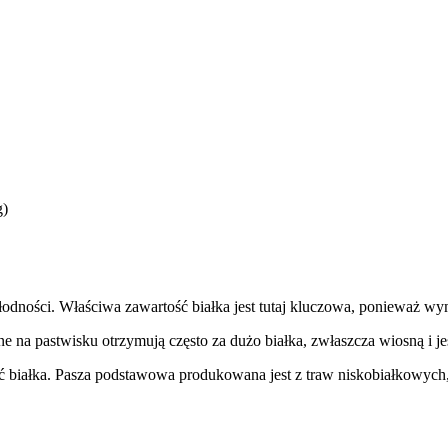
g)
 płodności. Właściwa zawartość białka jest tutaj kluczowa, ponieważ wy
e na pastwisku otrzymują często za dużo białka, zwłaszcza wiosną i je
ść białka. Pasza podstawowa produkowana jest z traw niskobiałkowych,