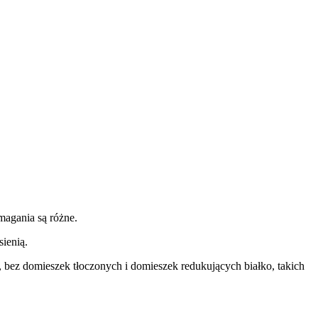
magania są różne.
sienią.
 bez domieszek tłoczonych i domieszek redukujących białko, takich