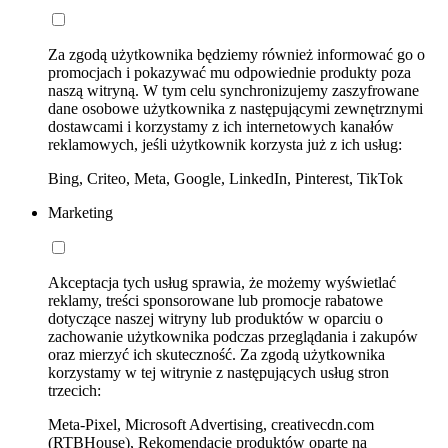
Za zgodą użytkownika będziemy również informować go o
promocjach i pokazywać mu odpowiednie produkty poza
naszą witryną. W tym celu synchronizujemy zaszyfrowane
dane osobowe użytkownika z następującymi zewnętrznymi
dostawcami i korzystamy z ich internetowych kanałów
reklamowych, jeśli użytkownik korzysta już z ich usług:
Bing, Criteo, Meta, Google, LinkedIn, Pinterest, TikTok
Marketing
Akceptacja tych usług sprawia, że możemy wyświetlać
reklamy, treści sponsorowane lub promocje rabatowe
dotyczące naszej witryny lub produktów w oparciu o
zachowanie użytkownika podczas przeglądania i zakupów
oraz mierzyć ich skuteczność. Za zgodą użytkownika
korzystamy w tej witrynie z następujących usług stron
trzecich:
Meta-Pixel, Microsoft Advertising, creativecdn.com
(RTBHouse), Rekomendacje produktów oparte na