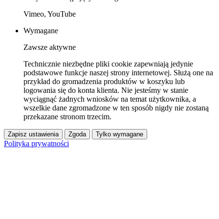
Vimeo, YouTube
Wymagane
Zawsze aktywne
Technicznie niezbędne pliki cookie zapewniają jedynie
podstawowe funkcje naszej strony internetowej. Służą one na
przykład do gromadzenia produktów w koszyku lub
logowania się do konta klienta. Nie jesteśmy w stanie
wyciągnąć żadnych wniosków na temat użytkownika, a
wszelkie dane zgromadzone w ten sposób nigdy nie zostaną
przekazane stronom trzecim.
Zapisz ustawienia
Zgoda
Tylko wymagane
Polityka prywatności