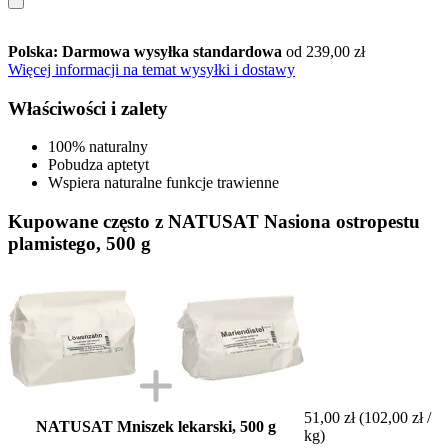
Polska: Darmowa wysyłka standardowa
od 239,00 zł
Więcej informacji na temat wysyłki i dostawy
Właściwości i zalety
100% naturalny
Pobudza aptetyt
Wspiera naturalne funkcje trawienne
Kupowane często z NATUSAT Nasiona ostropestu
plamistego, 500 g
51,00 zł
(102,00 zł /
NATUSAT Mniszek lekarski, 500 g
kg)