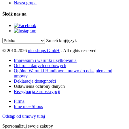
Nasza grupa
Śledź nas na
Zmień kraj/język
© 2010-2026
niceshops GmbH
- All rights reserved.
Impressum i warunki użytkowania
Ochrona danych osobowych
Ogólne Warunki Handlowe i prawo do odstąpienia od
umowy
Deklaracja dostępności
Ustawienia ochrony danych
Rezygnacja z subskrypcji
Firma
Inne nice Shops
Odstąp od umowy tutaj
Spersonalizuj swoje zakupy