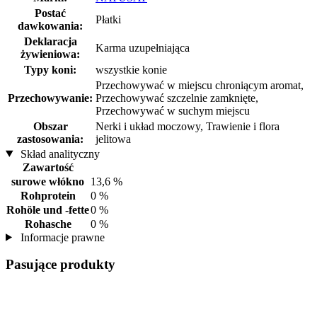
Postać
Płatki
dawkowania:
Deklaracja
Karma uzupełniająca
żywieniowa:
Typy koni:
wszystkie konie
Przechowywać w miejscu chroniącym aromat,
Przechowywanie:
Przechowywać szczelnie zamknięte,
Przechowywać w suchym miejscu
Obszar
Nerki i układ moczowy, Trawienie i flora
zastosowania:
jelitowa
Skład analityczny
Zawartość
surowe włókno
13,6 %
Rohprotein
0 %
Rohöle und -fette
0 %
Rohasche
0 %
Informacje prawne
Pasujące produkty