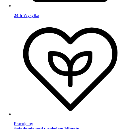
24 h
Wysyłka
Pracujemy
świadomie pod względem klimatu
.