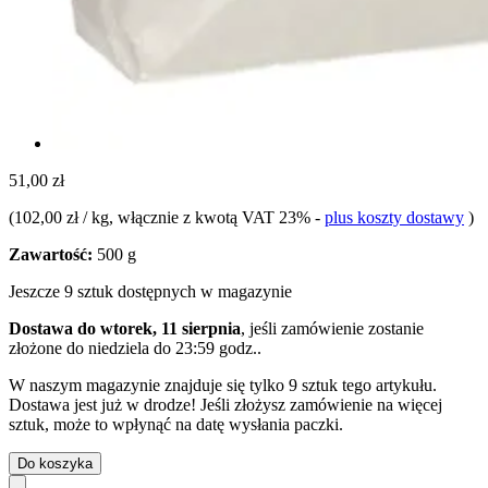
51,00 zł
(
102,00 zł / kg
, włącznie z kwotą VAT 23%
-
plus koszty dostawy
)
Zawartość:
500 g
Jeszcze 9 sztuk dostępnych w magazynie
Dostawa do wtorek, 11 sierpnia
, jeśli zamówienie zostanie
złożone do
niedziela do 23:59 godz.
.
W naszym magazynie znajduje się tylko 9 sztuk tego artykułu.
Dostawa jest już w drodze! Jeśli złożysz zamówienie na więcej
sztuk, może to wpłynąć na datę wysłania paczki.
Do koszyka