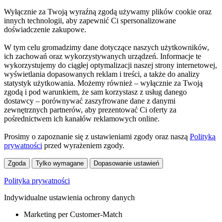
Wyłącznie za Twoją wyraźną zgodą używamy plików cookie oraz
innych technologii, aby zapewnić Ci spersonalizowane
doświadczenie zakupowe.
W tym celu gromadzimy dane dotyczące naszych użytkowników,
ich zachowań oraz wykorzystywanych urządzeń. Informacje te
wykorzystujemy do ciągłej optymalizacji naszej strony internetowej,
wyświetlania dopasowanych reklam i treści, a także do analizy
statystyk użytkowania. Możemy również – wyłącznie za Twoją
zgodą i pod warunkiem, że sam korzystasz z usług danego
dostawcy – porównywać zaszyfrowane dane z danymi
zewnętrznych partnerów, aby prezentować Ci oferty za
pośrednictwem ich kanałów reklamowych online.
Prosimy o zapoznanie się z ustawieniami zgody oraz naszą
Polityką
prywatności
przed wyrażeniem zgody.
Zgoda
Tylko wymagane
Dopasowanie ustawień
Polityka prywatności
Indywidualne ustawienia ochrony danych
Marketing per Customer-Match